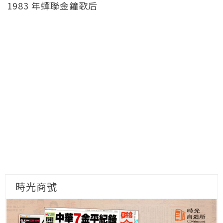
1983 年蟬聯金鐘歌后
時光商號