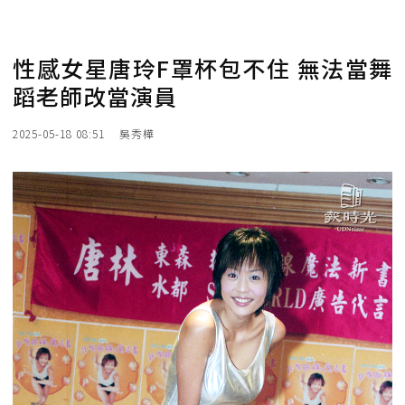
性感女星唐玲F罩杯包不住 無法當舞
蹈老師改當演員
2025-05-18 08:51
吳秀樺