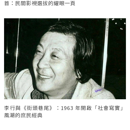
首：民間影視選拔的耀眼一頁
李行與《街頭巷尾》：1963 年開啟「社會寫實」
風潮的庶民經典