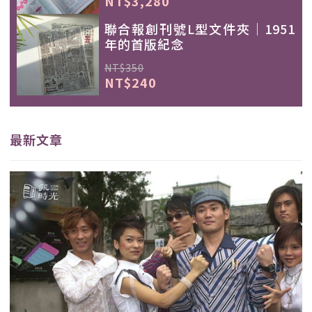
NT$3,280
聯合報創刊號L型文件夾｜1951
年的首版紀念
NT$350
NT$240
最新文章