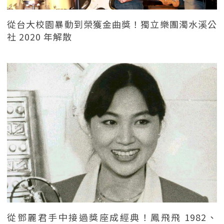
從台大校園暴動到榮獲金曲獎！獨立樂團濁水溪公
社 2020 年解散
從鄧麗君手中接過獎座成經典！鳳飛飛 1982、