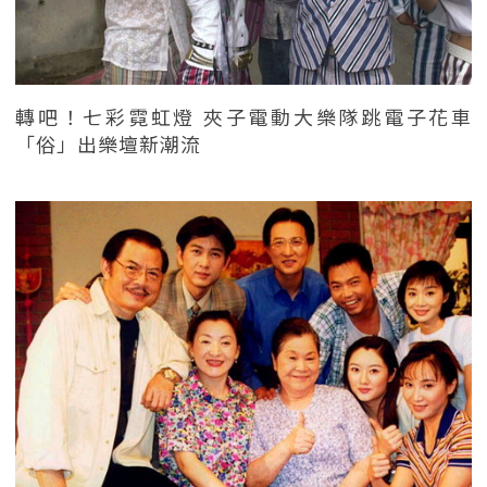
轉吧！七彩霓虹燈 夾子電動大樂隊跳電子花車
「俗」出樂壇新潮流