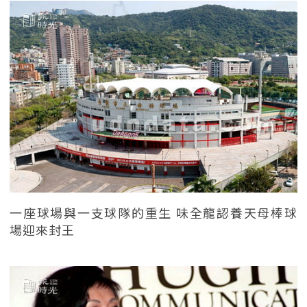
一座球場與一支球隊的重生 味全龍認養天母棒球
場迎來封王