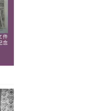
文件
紀念