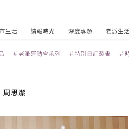
市生活
讀報時光
深度專題
老派生
品
＃老派運動會系列
＃特別日訂製書
＃
」周思潔