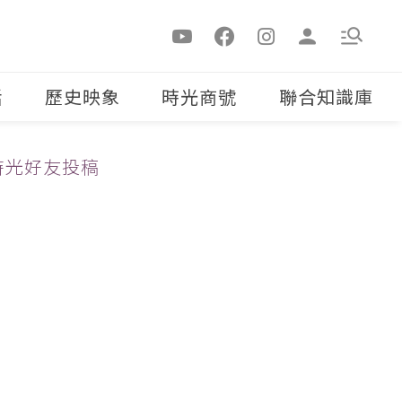
活
歷史映象
時光商號
聯合知識庫
時光好友投稿