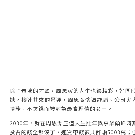
除了表演的才藝，周思潔的人生也很精彩，她同
她，接連其來的噩運，周思潔慘遭詐騙、公司火大
債務，不欠錢而被封為最會理債的女王。
2000年，就在周思潔正值人生壯年與事業顛峰
投資的錢全都沒了，連貨帶錢被共詐騙5000萬