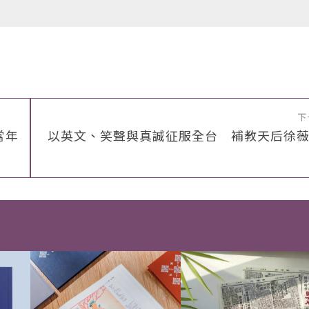
下
當年
以英文、笑聲與真誠征服全台 補教天后徐