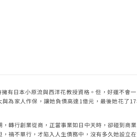
時擁有日本小原流與西洋花教授資格。但，好運不會一
與為家人作保，讓她負債高達1億元，最後她花了17
時期，轉行創業從商，正當事業如日中天時，卻碰到商
；但，禍不單行，才陷入人生債務中，沒有多久她設立