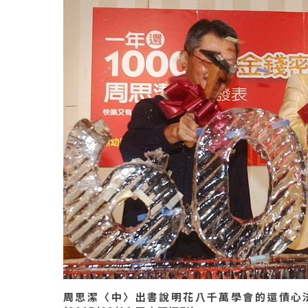
周思潔〈中〉出書說明花八千萬學會的還債心