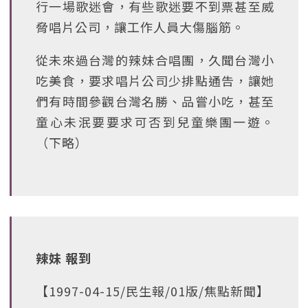
行一場歌迷會，有些歌迷要不到票甚至威
脅唱片公司，讓工作人員大傷腦筋。
從未來過台灣的辣妹合唱團，久聞台灣小
吃美食，要求唱片公司少排點通告，讓她
們有時間參觀台灣名勝、品嘗小吃，甚至
童心未泯要要求可否到兒童樂團一遊。
（下略）
辣妹 報到
【1997-04-15/民生報/01版/焦點新聞】