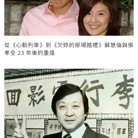
從《心動列車》到《欠妳的那場婚禮》蘇慧倫與張
孝全 23 年後的重逢