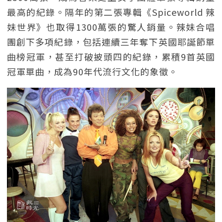
最高的紀錄。隔年的第二張專輯《Spiceworld 辣
妹世界》也取得1300萬張的驚人銷量。辣妹合唱
團創下多項紀錄，包括連續三年奪下英國耶誕節單
曲榜冠軍，甚至打破披頭四的紀錄，累積9首英國
冠軍單曲，成為90年代流行文化的象徵。