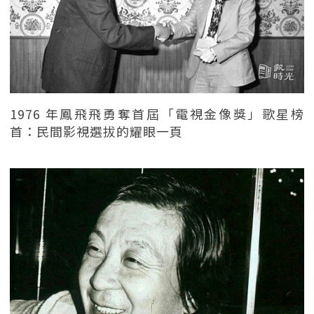
1976 年鳳飛飛勇奪首屆「電視金像獎」歌星榜
首：民間影視選拔的耀眼一頁