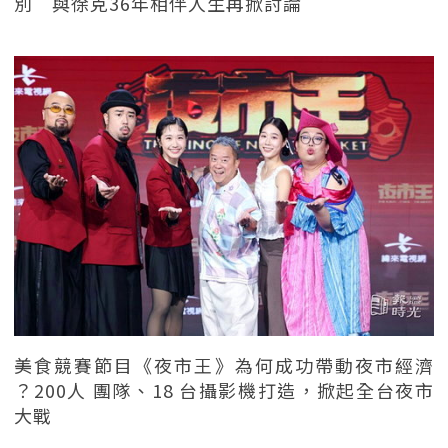
別 與徐克36年相伴人生再掀討論
美食競賽節目《夜市王》為何成功帶動夜市經濟
？200人 團隊、18 台攝影機打造，掀起全台夜市
大戰