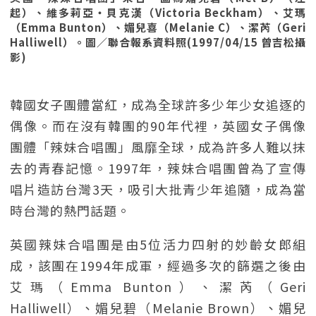
起）、維多莉亞‧貝克漢（Victoria Beckham）、艾瑪
（Emma Bunton）、媚兒喜（Melanie C）、潔芮（Geri
Halliwell）。圖／聯合報系資料照(1997/04/15 曾吉松攝
影)
韓國女子團體當紅，成為全球許多少年少女追逐的
偶像。而在沒有韓團的90年代裡，英國女子偶像
團體「辣妹合唱團」風靡全球，成為許多人難以抹
去的青春記憶。1997年，辣妹合唱團曾為了宣傳
唱片造訪台灣3天，吸引大批青少年追隨，成為當
時台灣的熱門話題。
英國辣妹合唱團是由5位活力四射的妙齡女郎組
成，該團在1994年成軍，經過多次的篩選之後由
艾瑪（Emma Bunton）、潔芮（Geri
Halliwell）、媚兒碧（Melanie Brown）、媚兒