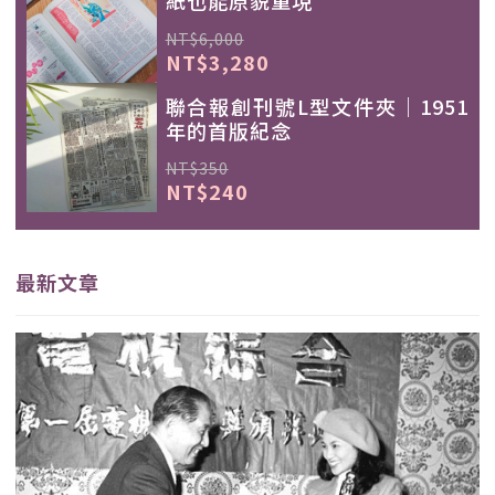
紙也能原貌重現
NT$6,000
NT$3,280
聯合報創刊號L型文件夾｜1951
年的首版紀念
NT$350
NT$240
最新文章