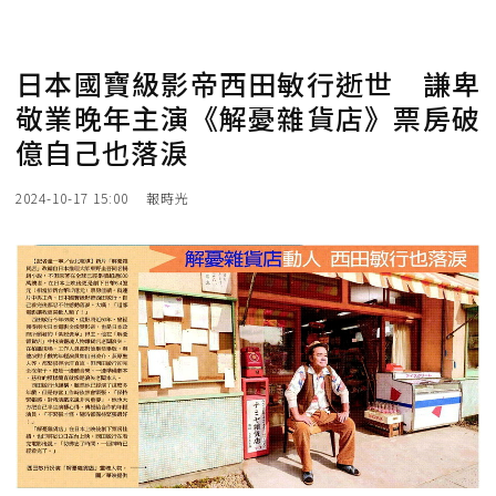
日本國寶級影帝西田敏行逝世 謙卑
敬業晚年主演《解憂雜貨店》票房破
億自己也落淚
2024-10-17 15:00
報時光