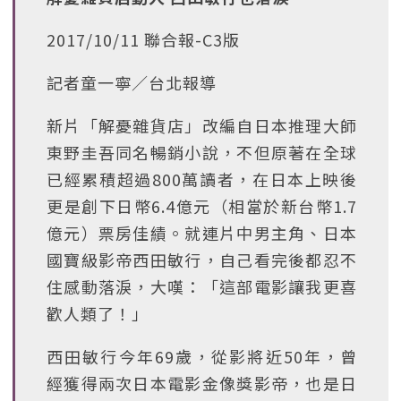
2017/10/11 聯合報-C3版
記者童一寧／台北報導
新片「解憂雜貨店」改編自日本推理大師
東野圭吾同名暢銷小說，不但原著在全球
已經累積超過800萬讀者，在日本上映後
更是創下日幣6.4億元（相當於新台幣1.7
億元）票房佳績。就連片中男主角、日本
國寶級影帝西田敏行，自己看完後都忍不
住感動落淚，大嘆：「這部電影讓我更喜
歡人類了！」
西田敏行今年69歲，從影將近50年，曾
經獲得兩次日本電影金像獎影帝，也是日