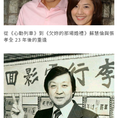
從《心動列車》到《欠妳的那場婚禮》蘇慧倫與張
孝全 23 年後的重逢