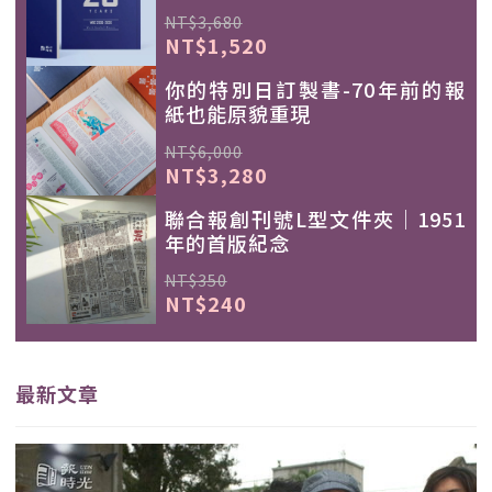
NT$3,680
NT$1,520
你的特別日訂製書-70年前的報
紙也能原貌重現
NT$6,000
NT$3,280
聯合報創刊號L型文件夾｜1951
年的首版紀念
NT$350
NT$240
最新文章