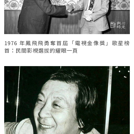
1976 年鳳飛飛勇奪首屆「電視金像獎」歌星榜
首：民間影視選拔的耀眼一頁