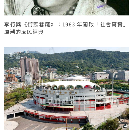
李行與《街頭巷尾》：1963 年開啟「社會寫實」
風潮的庶民經典