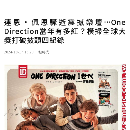
連恩·佩恩驟逝震撼樂壇…One
Direction當年有多紅？橫掃全球大
獎打破披頭四紀錄
2024-10-17 13:23
報時光