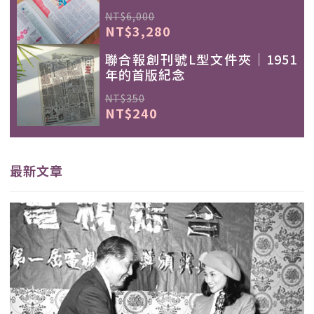
NT$6,000
NT$3,280
聯合報創刊號L型文件夾｜1951
年的首版紀念
NT$350
NT$240
最新文章