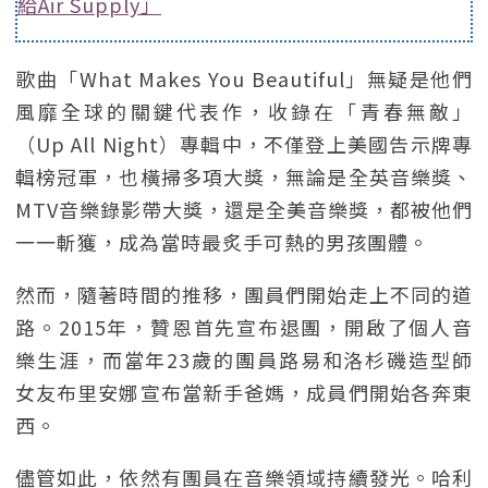
給Air Supply」
歌曲「What Makes You Beautiful」無疑是他們
風靡全球的關鍵代表作，收錄在「青春無敵」
（Up All Night）專輯中，不僅登上美國告示牌專
輯榜冠軍，也橫掃多項大獎，無論是全英音樂獎、
MTV音樂錄影帶大獎，還是全美音樂獎，都被他們
一一斬獲，成為當時最炙手可熱的男孩團體。
然而，隨著時間的推移，團員們開始走上不同的道
路。2015年，贊恩首先宣布退團，開啟了個人音
樂生涯，而當年23歲的團員路易和洛杉磯造型師
女友布里安娜宣布當新手爸媽，成員們開始各奔東
西。
儘管如此，依然有團員在音樂領域持續發光。哈利