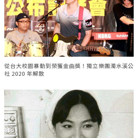
從台大校園暴動到榮獲金曲獎！獨立樂團濁水溪公
社 2020 年解散