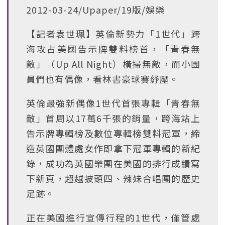
2012-03-24/Upaper/19版/娛樂
【記者袁世珮】英倫新勢力「1世代」跨
海攻占美國告示牌雙料榜首，「青春無
敵」（Up All Night）橫掃無敵，而小團
員們也有偶像，看林書豪球賽紓壓。
英倫最強新偶像1世代首張專輯「青春無
敵」首周以17萬6千張的銷量，跨海站上
告示牌專輯榜及數位專輯榜雙料冠軍，締
造英國團體處女作即拿下冠軍專輯的新紀
錄，成功為英國樂團在美國的排行成績寫
下新頁，超越披頭四、辣妹合唱團的歷史
足跡。
正在美國進行宣傳行程的1世代，僅管處