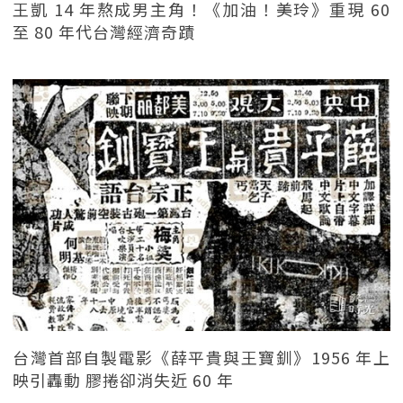
王凱 14 年熬成男主角！《加油！美玲》重現 60
至 80 年代台灣經濟奇蹟
台灣首部自製電影《薛平貴與王寶釧》1956 年上
映引轟動 膠捲卻消失近 60 年