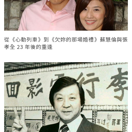
從《心動列車》到《欠妳的那場婚禮》蘇慧倫與張
孝全 23 年後的重逢