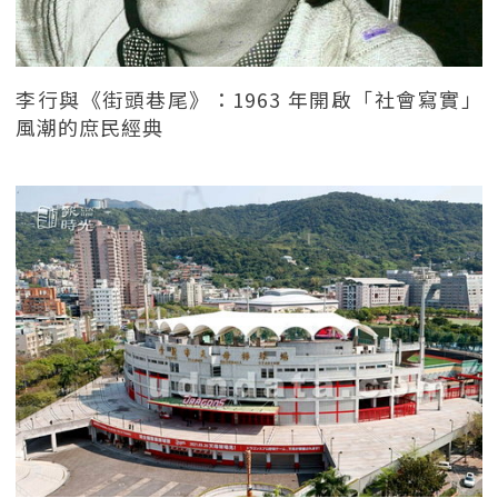
李行與《街頭巷尾》：1963 年開啟「社會寫實」
風潮的庶民經典