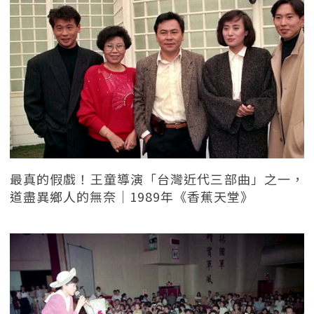
最真的假戲！王童導演「台灣近代三部曲」之一，
道盡異鄉人的無奈｜1989年《香蕉天堂》