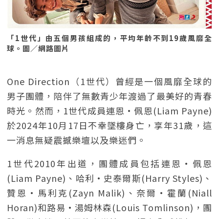
「1世代」由五個男孩組成的，平均年齡不到19歲風靡全
球。圖／網路圖片
One Direction（1世代）曾經是一個風靡全球的
男子團體，陪伴了無數青少年渡過了最美好的青春
時光。然而，1世代成員連恩·佩恩(Liam Payne)
於2024年10月17日不幸墜樓身亡，享年31歲，這
一消息無疑震撼樂壇以及樂迷們。
1世代2010年出道，團體成員包括連恩·佩恩
(Liam Payne)、哈利·史泰爾斯(Harry Styles)、
贊恩·馬利克(Zayn Malik)、奈爾·霍蘭(Niall
Horan)和路易·湯姆林森(Louis Tomlinson)，團