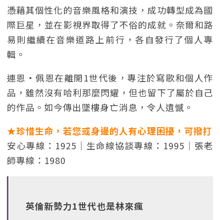
憑藉其個性化的音樂風格和演技，成功轉型成為國
際巨星，並在影視界取得了不俗的成就。奈爾和路
易則繼續在音樂道路上前行，各自發行了個人專
輯。
連恩·佩恩在離開1世代後，專注於寫歌和個人作
品，雖然沒有哈利那麼閃耀，但也留下了屬於自己
的作品。如今傳出墜樓身亡消息，令人遺憾。
★珍惜生命，若您或身邊的人有心理困擾，可撥打
安心專線：1925｜生命線協談專線：1995｜張老
師專線：1980
英倫新勢力1世代也是林來瘋