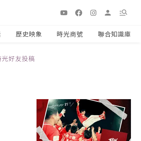
活
歷史映象
時光商號
聯合知識庫
時光好友投稿