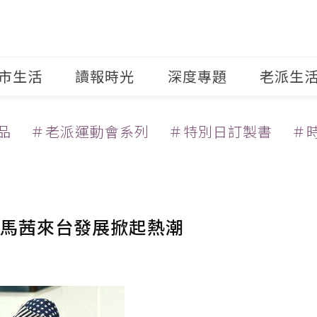
市生活
讀報時光
深度專題
老派生
品
＃老派運動會系列
＃特別日訂製書
＃
馬茜來台發展掀起熱潮