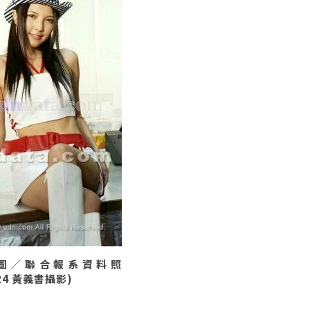
圖／聯合報系資料照
/24 黃義書攝影)