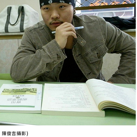
3 陳俊吉攝影)