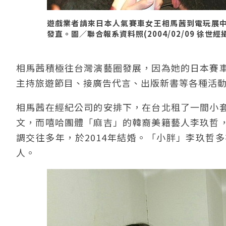
遊戲業者請來日本人氣賽車女王相馬茜到電玩展
發直。圖／聯合報系資料照(2004/02/09 徐世經
相馬茜積極往台灣演藝圈發展，因為她的日本賽
主持旅遊節目、接廣告代言、出版新書等各種活
相馬茜在經紀公司的安排下，在台北租了一間小
文，而嘻哈團體「麻吉」的韓裔美籍藝人李玖哲
調交往多年，於2014年結婚。「小胖」李玖哲
人。