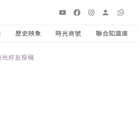
活
歷史映象
時光商號
聯合知識庫
時光好友投稿