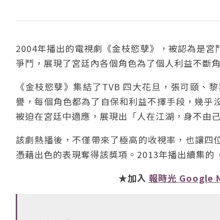
2004年播出的電視劇《金枝慾孽》，被認為是
爭鬥，展現了宮廷內各個角色為了個人利益不斷
《金枝慾孽》集結了TVB 四大花旦，張可頤、
譽，每個角色都為了自保和利益不擇手段，幾乎
被迫在宮廷中適應，展現出「人在江湖，身不由
該劇熱播後，不僅帶來了極高的收視率，也讓四位
憑藉出色的表現奪得該獎項。2013年播出續集
★加入
報時光 Google 