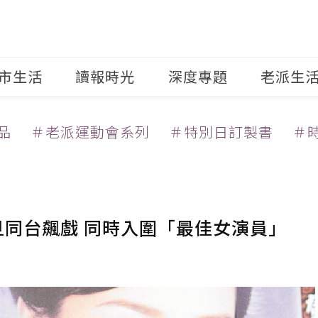
市生活
讀報時光
深度專題
老派生
品
＃老派運動會系列
＃特別日訂製書
＃
旦同台飆戲 同時入圍「最佳女演員」