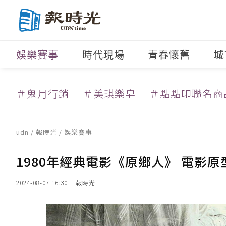
娛樂賽事
時代現場
青春懷舊
城
＃鬼月行銷
＃美琪樂皂
＃點點印聯名商
udn
/
報時光
/
娛樂賽事
1980年經典電影《原鄉人》 電影
2024-08-07 16:30
報時光