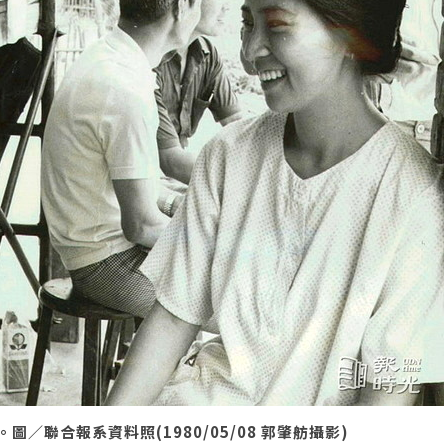
聯合報系資料照(1980/05/08 郭肇舫攝影)