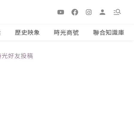
活
歷史映象
時光商號
聯合知識庫
時光好友投稿