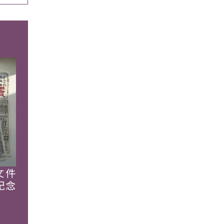
文件
紀念