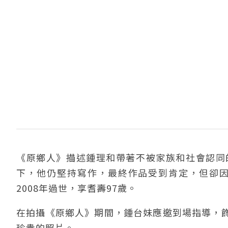
《原鄉人》描述鍾理和帶著不被家族和社會認同
下，他仍堅持寫作，最終作品受到肯定，但卻因
2008年過世，享耆壽97歲。
在拍攝《原鄉人》期間，鍾台妹應邀到場指導，
珍貴的照片。