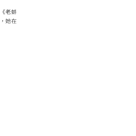
《老蚌
中，她在