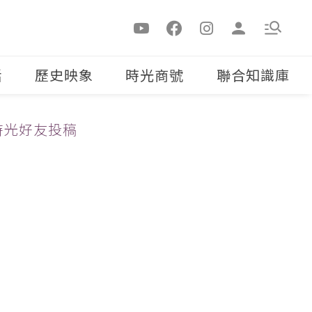
活
歷史映象
時光商號
聯合知識庫
時光好友投稿