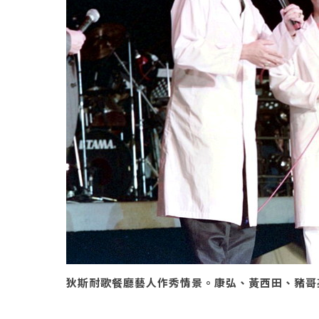
狄斯耐歌餐廳藝人作秀情景。康弘、黃西田、豬哥亮、