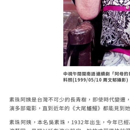
中視午間閩南語連續劇「阿母的
料照(1999/05/10 周文郁攝影)
素珠阿姨是台灣不可少的長青樹，即使時代變遷，
演多部電影，直到近年的《大尾鱸鰻》都能見到
素珠阿姨，本名吳素珠，1932年出生，今年已