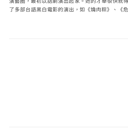
演藝圈，最初以話劇演出起家。她的才華很快就得
了多部台語黑白電影的演出，如《燒肉粽》、《