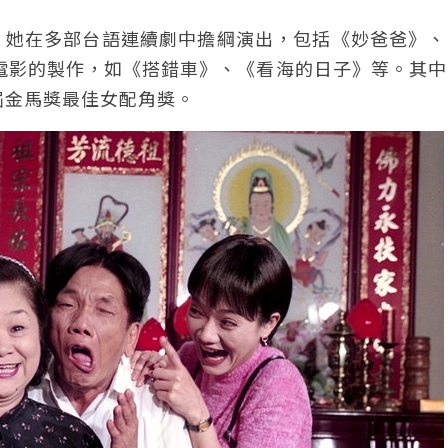
，她在多部台語連續劇中擔綱演出，包括《妙爸爸》、
語電影的製作，如《搭錯車》、《看海的日子》等。其
屆金馬獎最佳女配角獎。