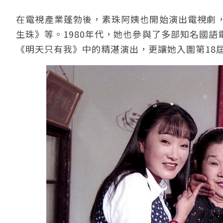
在電視產業蓬勃後，素珠阿姨也開始演出電視劇
生珠》等。1980年代，她也參與了多部知名國
《明天只有我》中的精湛演出，更讓她入圍第18