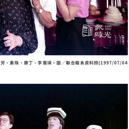
素珠、康丁、李惠瑛。圖／聯合報系資料照(1997/07/04