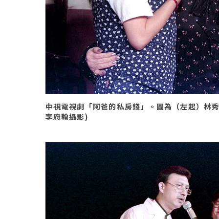
中視電視劇「阿爸的私房錢」。圖為（左起）林秀芳、
李府翰攝影)