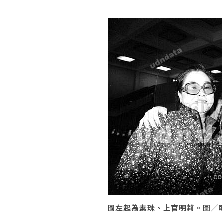
圖左起為素珠、上官明莉。圖／聯合報