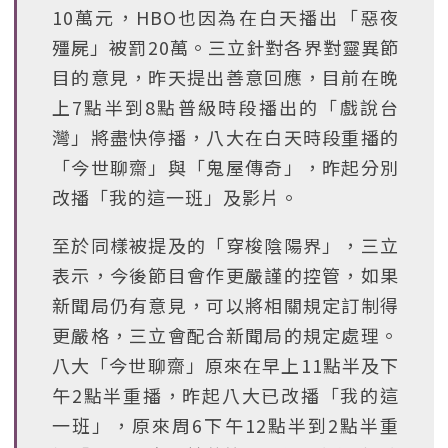
10萬元，HBO也因為在白天播出「惡夜
殭屍」被罰20萬。三立針對各界對靈異節
目的意見，昨天提出善意回應，目前在晚
上7點半到8點普級時段播出的「戲說台
灣」將盡快停播，八大在白天時段重播的
「今世聊齋」與「鬼屋傳奇」，昨起分別
改播「我的這一班」及影片。
至於同樣被提及的「穿梭陰陽界」，三立
表示，今後節目會作更嚴謹的控管，如果
新聞局仍有意見，可以將相關規定訂制得
更嚴格，三立會配合新聞局的規定處理。
八大「今世聊齋」原來在早上11點半及下
午2點半重播，昨起八大已改播「我的這
一班」，原來周6下午12點半到2點半重