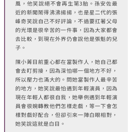
風，他笑說絕不會再生第3胎。孫安佐最
近的新聞鬧得沸沸揚揚，也是星二代的張
峰奇笑說自己不好評論，不過要扛著父母
的光環是很辛苦的一件事，因為大家都會
去比較，到現在外界仍會說他是張魁的兒
子。
陳小菁目前重心都在當製作人，她自己都
會去盯剪接，因為深怕哪一個地方不好，
所以壓力也滿大的。問她當製作人最辛苦
的地方，她笑說最怕遇到年輕演員，因為
現在年輕人都很自我，她舉例遇到年輕演
員會很婉轉教他們怎樣走戲，等一下會怎
樣對戲好配合，但卻引來一陣白眼相對，
她笑說這就是白目。