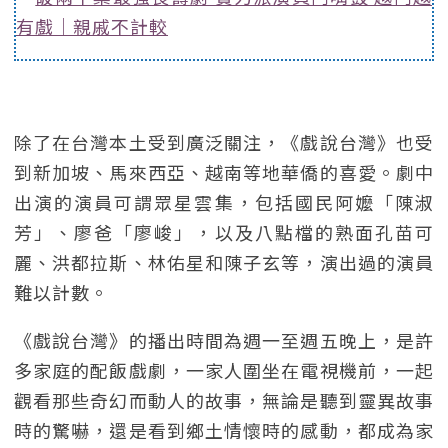
有戲｜親戚不計較
除了在台灣本土受到廣泛關注，《戲說台灣》也受
到新加坡、馬來西亞、越南等地華僑的喜愛。劇中
出演的演員可謂眾星雲集，包括國民阿嬤「陳淑
芳」、廖爸「廖峻」，以及八點檔的熟面孔苗可
麗、洪都拉斯、林佑星和陳子玄等，演出過的演員
難以計數。
《戲說台灣》的播出時間為週一至週五晚上，是許
多家庭的配飯戲劇，一家人圍坐在電視機前，一起
觀看那些奇幻而動人的故事，無論是聽到靈異故事
時的驚嚇，還是看到鄉土情懷時的感動，都成為家