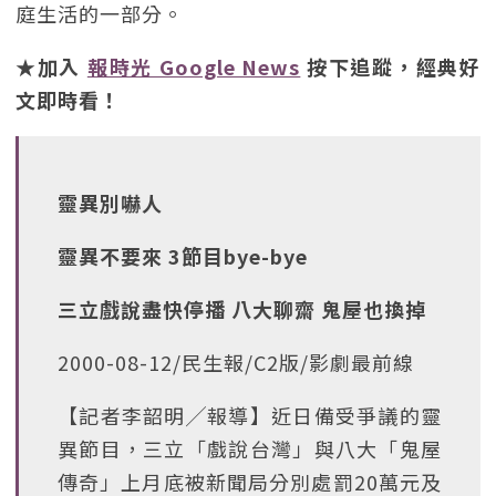
庭生活的一部分。
★加入
報時光 Google News
按下追蹤，經典好
文即時看！
靈異別嚇人
靈異不要來 3節目bye-bye
三立戲說盡快停播 八大聊齋 鬼屋也換掉
2000-08-12/民生報/C2版/影劇最前線
【記者李韶明╱報導】近日備受爭議的靈
異節目，三立「戲說台灣」與八大「鬼屋
傳奇」上月底被新聞局分別處罰20萬元及