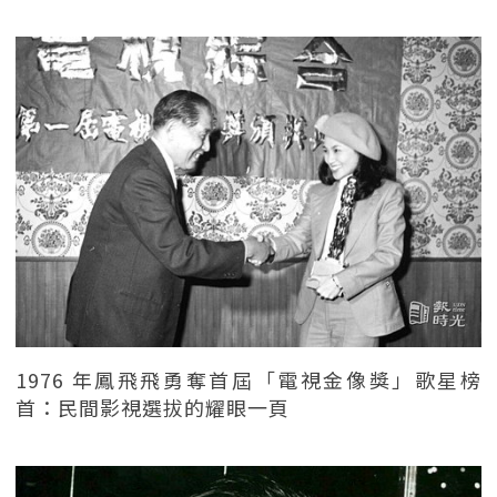
1976 年鳳飛飛勇奪首屆「電視金像獎」歌星榜
首：民間影視選拔的耀眼一頁