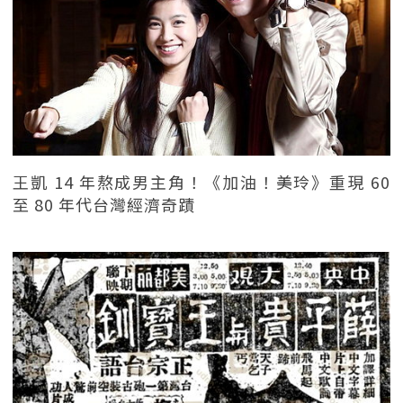
王凱 14 年熬成男主角！《加油！美玲》重現 60
至 80 年代台灣經濟奇蹟