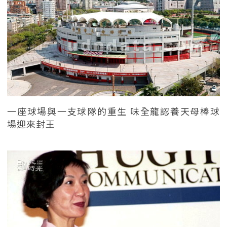
一座球場與一支球隊的重生 味全龍認養天母棒球
場迎來封王