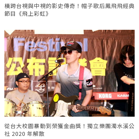
橫跨台視與中視的影史傳奇！帽子歌后鳳飛飛經典
節目《飛上彩虹》
從台大校園暴動到榮獲金曲獎！獨立樂團濁水溪公
社 2020 年解散