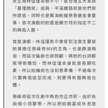
女主角林佳瑾來頭不小，是台灣五大家族
「基隆顏家」成員，平溪鐵路就是他們家
所建造，同時也是萬海航運慈善基金會董
事。首次演戲的她還是廟方特別指定不二
的媽祖人選。
首度演戲，林佳瑾表示會受到注意主要是
她曾擔任張峰奇MV的主角，也是飾演媽
祖，而這次編劇也很照顧，將她的台詞都
寫得很簡短，而林佳瑾本身就是長期吃
素，所以拍攝前也沒刻意準備，不過每次
只要媽祖造型完成，就覺得有跟媽祖合
體。
張峰奇這次在劇中角色亦正亦邪，由於有
兩個小孩要帶，所以把拍戲當成休息放