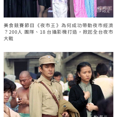
美食競賽節目《夜市王》為何成功帶動夜市經濟
？200人 團隊、18 台攝影機打造，掀起全台夜市
大戰