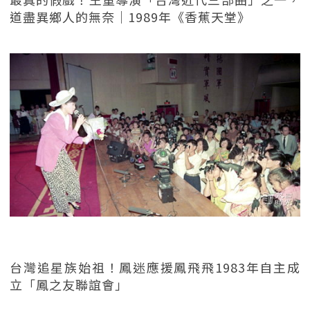
道盡異鄉人的無奈｜1989年《香蕉天堂》
台灣追星族始祖！鳳迷應援鳳飛飛1983年自主成
立「鳳之友聯誼會」