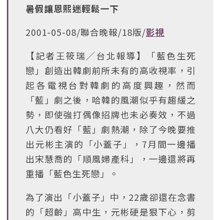
暑假讓恩熙迷輕鬆一下
2001-05-08/聯合晚報/18版/
影視
【記者王筱瑞╱台北報導】「藍色生死
戀」創造出韓劇前所未有的高收視率，引
起各電視台對韓劇的高度興趣，然而
「藍」劇之後，哈韓的風潮似乎有趨緩之
勢，即使強打偶像招牌也未必奏效，不過
八大仍看好「藍」劇熱潮，除了今晚要推
出元彬主演的「小蓋子」，7月間一邊播
出宋慧喬的「順風婦產科」，一邊還將再
重播「藍色生死戀」。
為了演出「小蓋子」中，22歲卻還在念書
的「超齡」高中生，元彬硬是狠下心，剪