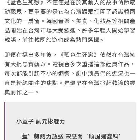
《藍色生死戀》不僅僅是在於其動人的故事情節感
動觀眾，更重要的是它為台灣觀眾打開了認識韓國
文化的一扇窗。韓國音樂、美食、化妝品等相關產
品開始在台灣市場大受歡迎。許多年輕人開始學習
韓語，前往韓國旅遊也成為熱門選擇。
即便在播出多年後，《藍色生死戀》依然在台灣擁
有大批忠實觀眾。電視台多次重播這部經典作品，
每次都能引起不小的迴響。劇中演員們的近況也一
直是粉絲關注的焦點。是最早在台灣掀起韓流的經
典劇作之一。
小蓋子 試元彬魅力
‘藍’劇熱力放送 宋慧喬‘順風婦產科’