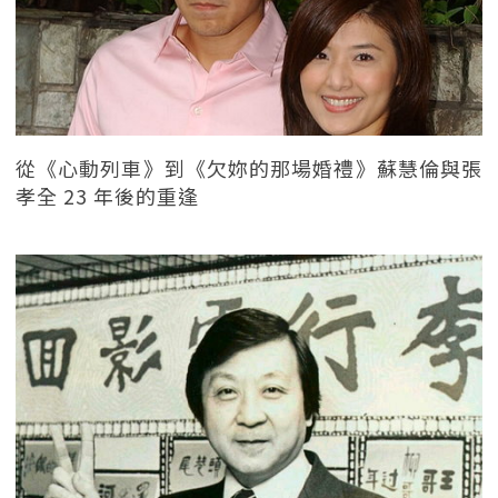
從《心動列車》到《欠妳的那場婚禮》蘇慧倫與張
孝全 23 年後的重逢