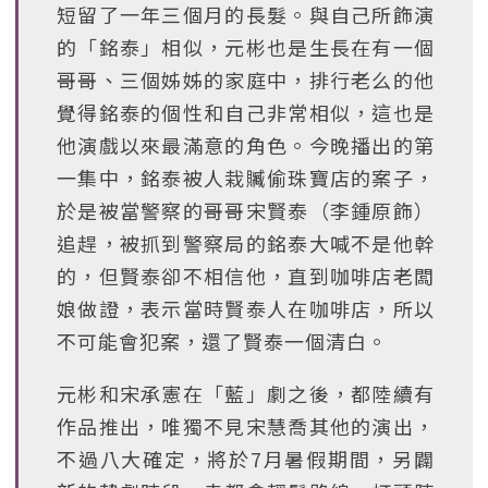
短留了一年三個月的長髮。與自己所飾演
的「銘泰」相似，元彬也是生長在有一個
哥哥、三個姊姊的家庭中，排行老么的他
覺得銘泰的個性和自己非常相似，這也是
他演戲以來最滿意的角色。今晚播出的第
一集中，銘泰被人栽贓偷珠寶店的案子，
於是被當警察的哥哥宋賢泰（李鍾原飾）
追趕，被抓到警察局的銘泰大喊不是他幹
的，但賢泰卻不相信他，直到咖啡店老闆
娘做證，表示當時賢泰人在咖啡店，所以
不可能會犯案，還了賢泰一個清白。
元彬和宋承憲在「藍」劇之後，都陸續有
作品推出，唯獨不見宋慧喬其他的演出，
不過八大確定，將於7月暑假期間，另闢