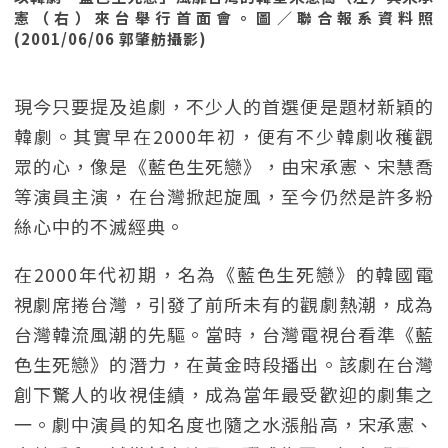
憲（右）來台舉行首面會。圖／聯合報系資料照
(2001/06/06 郭肇舫攝影)
現今只要提及追劇，不少人的首選便是題材新穎的
韓劇。其實早在2000年初，便有不少韓劇收穫觀
眾的心，像是《藍色生死戀》，由宋承憲、宋慧喬
等演員主演，在台灣掀起旋風，至今仍然是許多粉
絲心中的不滅經典。
在2000年代初期，名為《藍色生死戀》的韓國電
視劇席捲台灣，引發了前所未有的觀劇熱潮，成為
台灣韓流風潮的先驅。當時，台灣電視台看準《藍
色生死戀》的潛力，在黃金時段播出。該劇在台灣
創下驚人的收視佳績，成為當年最受歡迎的劇集之
一。劇中演員的知名度也隨之水漲船高，宋承憲、