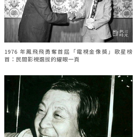
1976 年鳳飛飛勇奪首屆「電視金像獎」歌星榜
首：民間影視選拔的耀眼一頁