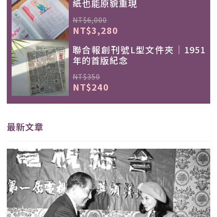
紙也能原貌重現
NT$6,000
NT$3,280
聯合報創刊號L型文件夾｜1951
年的首版紀念
NT$350
NT$240
最新文章