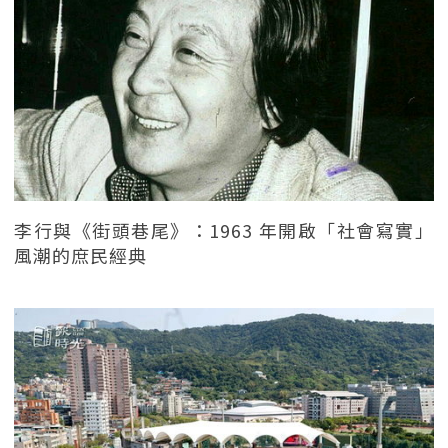
李行與《街頭巷尾》：1963 年開啟「社會寫實」
風潮的庶民經典