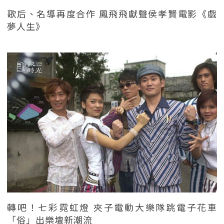
歌后、名導再度合作 鳳飛飛獻聲侯孝賢電影《戲
夢人生》
轉吧！七彩霓虹燈 夾子電動大樂隊跳電子花車
「俗」出樂壇新潮流