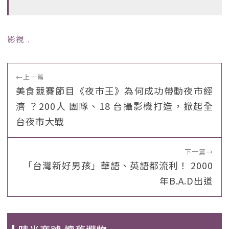
影視
﹒
←
上一篇
美食競賽節目《夜市王》為何成功帶動夜市經
濟 ？200人 團隊、18 台攝影機打造，掀起全
台夜市大戰
下一篇
→
「台灣新好男孩」華語、英語都流利！ 2000
年B.A.D出道