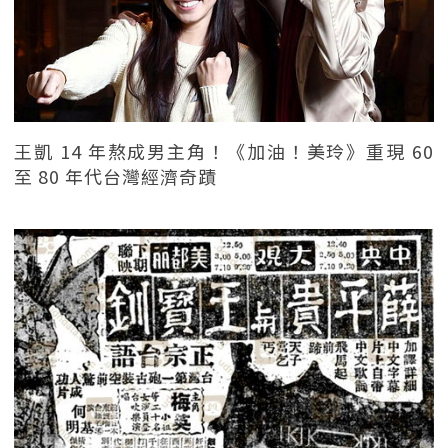
王凱 14 年熬成男主角！《加油！美玲》重現 60
至 80 年代台灣經濟奇蹟