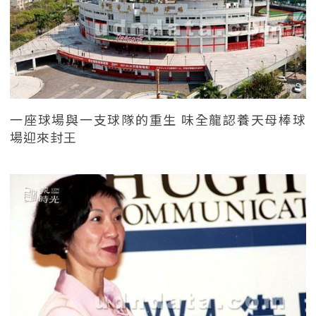
一座球場與一支球隊的重生 味全龍認養天母棒球
場迎來封王