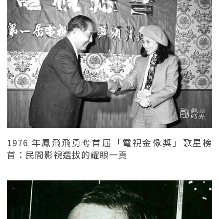
1976 年鳳飛飛勇奪首屆「電視金像獎」歌星榜
首：民間影視選拔的耀眼一頁