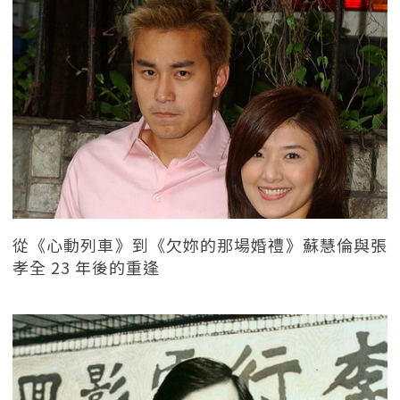
從《心動列車》到《欠妳的那場婚禮》蘇慧倫與張
孝全 23 年後的重逢