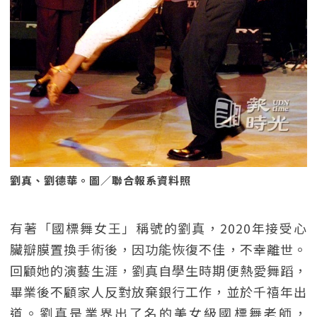
劉真、劉德華。圖／聯合報系資料照
有著「國標舞女王」稱號的劉真，2020年接受心
臟瓣膜置換手術後，因功能恢復不佳，不幸離世。
回顧她的演藝生涯，劉真自學生時期便熱愛舞蹈，
畢業後不顧家人反對放棄銀行工作，並於千禧年出
道。劉真是業界出了名的美女級國標舞老師，