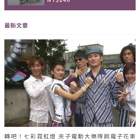
最新文章
轉吧！七彩霓虹燈 夾子電動大樂隊跳電子花車