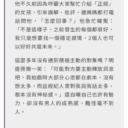
他不久前因為呼籲大家幫忙介紹「正經」
的女孩，引來誤解、批評，連媽媽都打電
話問他，「怎麼回事？」他急忙喊冤：
「不是這樣子，之前發生的每個都很好，
我只是想要找一個穩定感情，2個人也可
以好好共度未來。」
這麼多年沒有遇到積極主動的對象嗎？明
道莞爾一笑：「可能對方要主動釋放訊息
吧，我拍戲時大部分心思都在劇本，沒有
想太多，而且經紀人常對我說我話太多，
根本沒有神祕感。」還自嘲自己也許有魅
力，卻沒有男人的成熟感，難怪電不到
人。