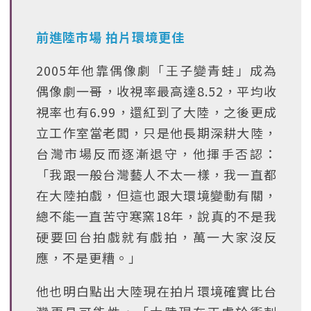
前進陸市場 拍片環境更佳
2005年他靠偶像劇「王子變青蛙」成為
偶像劇一哥，收視率最高達8.52，平均收
視率也有6.99，還紅到了大陸，之後更成
立工作室當老闆，只是他長期深耕大陸，
台灣市場反而逐漸退守，他揮手否認：
「我跟一般台灣藝人不太一樣，我一直都
在大陸拍戲，但這也跟大環境變動有關，
總不能一直苦守寒窯18年，說真的不是我
硬要回台拍戲就有戲拍，萬一大家沒反
應，不是更糟。」
他也明白點出大陸現在拍片環境確實比台