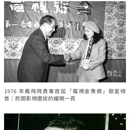
1976 年鳳飛飛勇奪首屆「電視金像獎」歌星榜
首：民間影視選拔的耀眼一頁