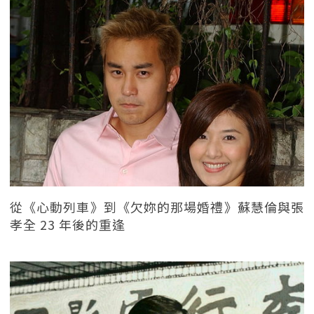
從《心動列車》到《欠妳的那場婚禮》蘇慧倫與張
孝全 23 年後的重逢