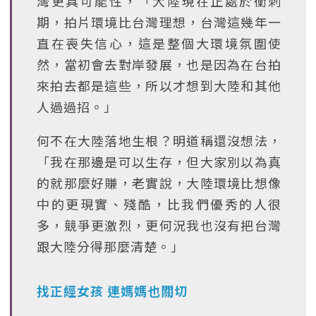
灣更具可能性，「大陸現在正處於衝刺
期，拍片環境比台灣理想，台灣這幾年一
直在喪失信心，這是整個大環境氛圍使
然，當初會去對岸發展，也是因為在台拍
來拍去都是這些，所以才想到大陸和其他
人過過招。」
何不在大陸落地生根？明道稱還沒想法，
「我在那邊是可以生存，但大家別以為真
的就那麼好賺，老實說，大陸環境比想像
中的更現實、殘酷，比我們優秀的人很
多，競爭更激烈，更何況我也沒有把台灣
跟大陸分得那麼清楚。」
找正經女孩 連媽媽也關切