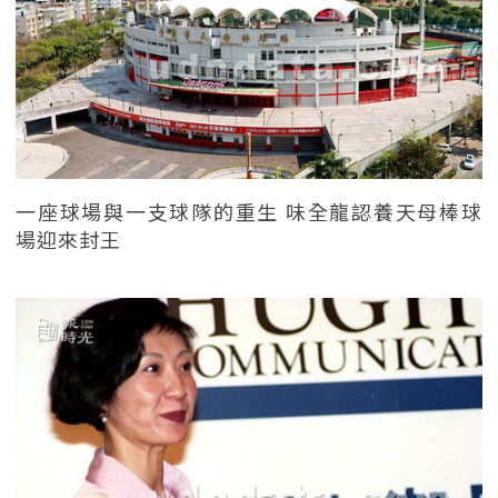
一座球場與一支球隊的重生 味全龍認養天母棒球
場迎來封王