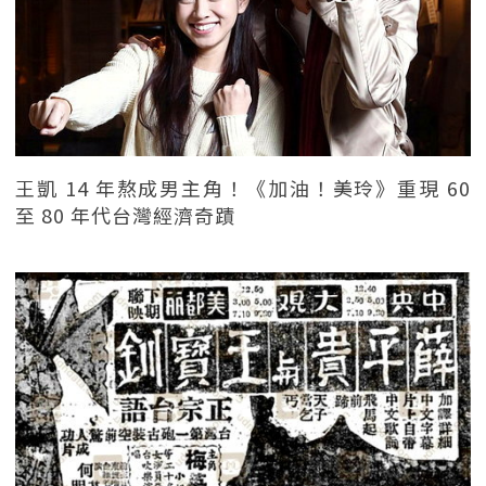
王凱 14 年熬成男主角！《加油！美玲》重現 60
至 80 年代台灣經濟奇蹟