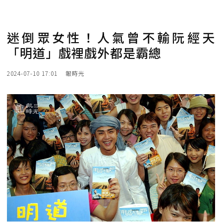
迷倒眾女性！人氣曾不輸阮經天
「明道」戲裡戲外都是霸總
2024-07-10 17:01
報時光