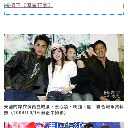
視擠下《流星花園》
天國的嫁衣演員立威廉、王心凌、明道。圖／聯合報系資料
照（2004/10/16 蘇正中攝影）