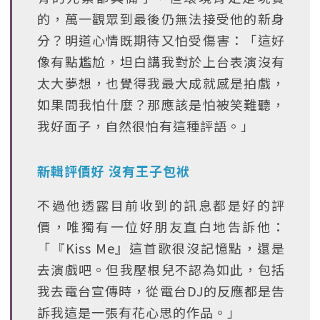
的，萬一觀眾到最後仍無法接受他的新身
分？明道心情既期待又怕受傷害：「這好
像有點尷尬，坦白講我對於上台表演沒有
太大夢想，也覺得我最大成就感是拍戲，
如果問我怕什麼？那應該是怕被笑難聽，
我好面子，自然很怕有這種評語。」
新輯評價好 沒有王子包袱
不過他透露目前收到的訊息都是好的評
價，唯獨有一位好朋友直白地告訴他：
「『Kiss Me』這首歌很沒記憶點，還是
去演戲吧。但我壓根兒不認為如此，包括
我去電台宣傳時，從電台DJ的反應都是告
訴我這是一張有花心思的作品。」