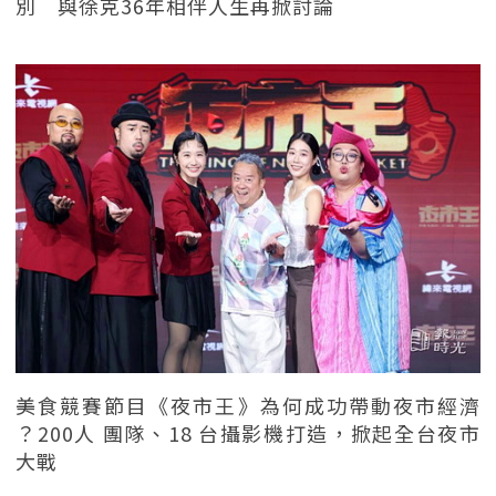
別 與徐克36年相伴人生再掀討論
美食競賽節目《夜市王》為何成功帶動夜市經濟
？200人 團隊、18 台攝影機打造，掀起全台夜市
大戰