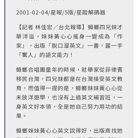
2001-02-04/星報/5版/星蹤解碼器
【記者 林佳宏∕台北報導】蟑螂四兄妹才
華洋溢，妹妹黃心心搖身一變成為「作
家」，出版「脫口溜英文」一書，露一手
「驚人」的語文能力！
蟑螂合唱團童年的時候，就舉家從菲律賓
移民台灣，四兄妹都是在台灣接受英文教
育，而值得一提的是，蟑螂妹妹黃心心從
未放洋遊學，也沒有上過英文補習班，一
身英文好本領，全是她自己努力用功的結
果。
蟑螂妹妹黃心心英文說得好，出版商找她