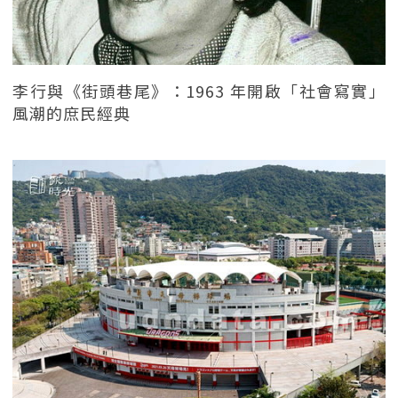
李行與《街頭巷尾》：1963 年開啟「社會寫實」
風潮的庶民經典