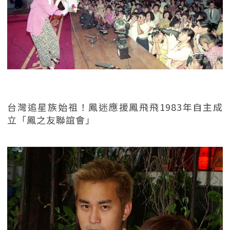
台灣追星族始祖！鳳迷應援鳳飛飛1983年自主成
立「鳳之友聯誼會」