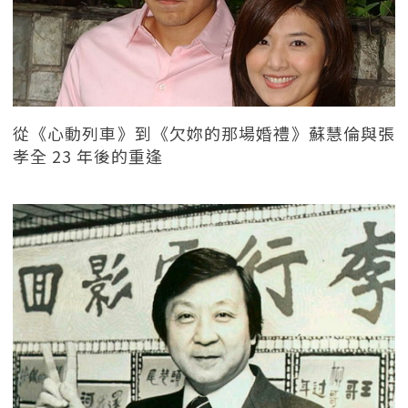
從《心動列車》到《欠妳的那場婚禮》蘇慧倫與張
孝全 23 年後的重逢