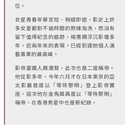
位。
女星青春年華苦短、稍縱即逝，影史上許
多女星都耐不過時間的熬煉淘洗，而沒有
留下值得紀念的痕跡，楊惠姍浮沉影壇多
年，近兩年來的表現，已經到達她個人演
藝事業的最高峰。
影帝當選人周潤發，此次也是二度稱帝。
他從影多年，今年六月才在日本東京的亞
太影展首度以「等待黎明」登上影帝寶
座，這次他在金馬獎再度以「等待黎明」
稱帝，在香港男星中也是新紀錄。