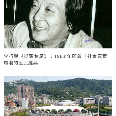
李行與《街頭巷尾》：1963 年開啟「社會寫實」
風潮的庶民經典