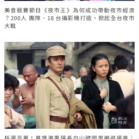
美食競賽節目《夜市王》為何成功帶動夜市經濟
？200人 團隊、18 台攝影機打造，掀起全台夜市
大戰
耗資百萬！基隆港重現長白山號國軍撤退場景｜