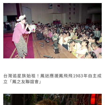
台灣追星族始祖！鳳迷應援鳳飛飛1983年自主成
立「鳳之友聯誼會」