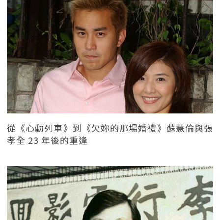
從《心動列車》到《欠妳的那場婚禮》蘇慧倫與張
孝全 23 年後的重逢