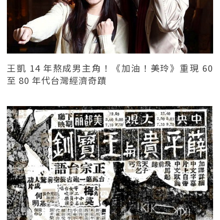
王凱 14 年熬成男主角！《加油！美玲》重現 60
至 80 年代台灣經濟奇蹟