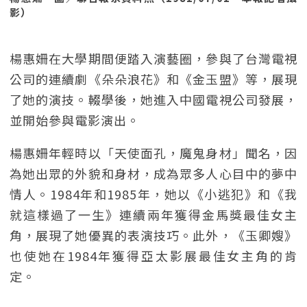
影）
楊惠姍在大學期間便踏入演藝圈，參與了台灣電視
公司的連續劇《朵朵浪花》和《金玉盟》等，展現
了她的演技。輟學後，她進入中國電視公司發展，
並開始參與電影演出。
楊惠姍年輕時以「天使面孔，魔鬼身材」聞名，因
為她出眾的外貌和身材，成為眾多人心目中的夢中
情人。1984年和1985年，她以《小逃犯》和《我
就這樣過了一生》連續兩年獲得金馬獎最佳女主
角，展現了她優異的表演技巧。此外，《玉卿嫂》
也使她在1984年獲得亞太影展最佳女主角的肯
定。