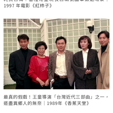
1997 年電影《紅柿子》
最真的假戲！王童導演「台灣近代三部曲」之一，
道盡異鄉人的無奈｜1989年《香蕉天堂》