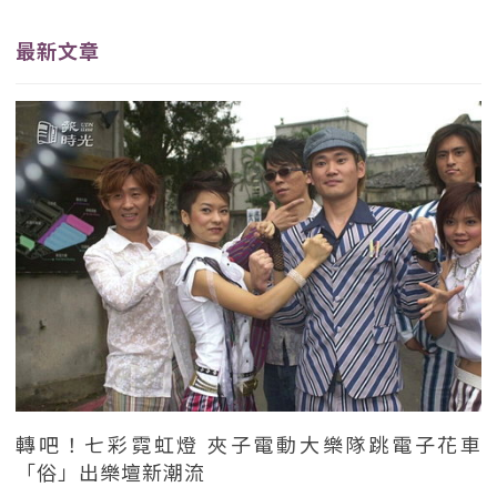
最新文章
轉吧！七彩霓虹燈 夾子電動大樂隊跳電子花車
「俗」出樂壇新潮流