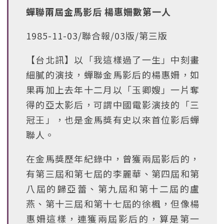
蟬聯兩屆金馬影后 楊惠姍數第一人
1985-11-03/聯合報/03版/第三版
【台北訊】以「我這樣過了一生」中刻畫
細膩的演技，蟬聯金馬影后的楊惠姍，如
果再加上去年十二月以「玉卿嫂」一片奪
得的亞太影后，可謂中國電影演技的「三
冠王」，也是金馬獎有史以來首位影后蟬
聯人。
在金馬獎歷年紀錄中，曾獲兩屆影后的，
有第三屆和第七屆的李麗華、第四屆和第
八屆的歸亞蕾、第九屆和第十二屆的盧
燕、第十三屆和第十七屆的徐楓，但像楊
惠姍這樣，連獲兩屆影后的，算是第一