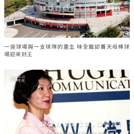
一座球場與一支球隊的重生 味全龍認養天母棒球
場迎來封王