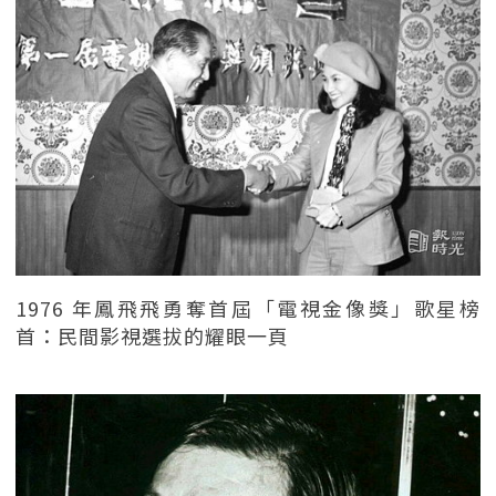
1976 年鳳飛飛勇奪首屆「電視金像獎」歌星榜
首：民間影視選拔的耀眼一頁