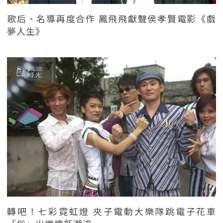
歌后、名導再度合作 鳳飛飛獻聲侯孝賢電影《戲
夢人生》
轉吧！七彩霓虹燈 夾子電動大樂隊跳電子花車