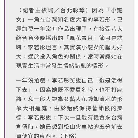
（記者王筱瑞∕台北報導）因為「小龍
女」一角在台灣知名度大開的李若彤，已
經約莫一年沒有作品出現了，在接受八大
綜合台今晚播出的「風花雪月」節目專訪
時，李若彤坦言，其實演小龍女的壓力好
大，過於投入角色的關係，當時常讓她在
現實生活中常發生情緒錯亂的情形。
一年沒拍戲，李若彤笑說自己「還是活得
下去」，因為她既不愛買名牌，也不打麻
將，和一般人認為女藝人花錢如流水的形
象大相逕庭，由於始終保持著節儉的美
德，李若彤說，下次一旦還有機會來台灣
宣傳時，她最想到松山火車站的五分埔去
買便宜的東西。（下略）