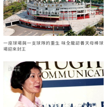
一座球場與一支球隊的重生 味全龍認養天母棒球
場迎來封王