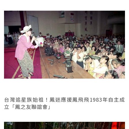
台灣追星族始祖！鳳迷應援鳳飛飛1983年自主成
立「鳳之友聯誼會」