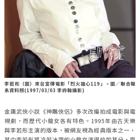
李若彤（圖）來台宣傳電影「烈火雄心119」。圖／聯合報
系資料照(1997/03/03 李府翰攝影)
金庸武俠小說《神鵰俠侶》多次改編拍成電影與電
視劇，而歷代小龍女各有特色。1995年由古天樂
與李若彤主演的版本，被網友視為經典版本之一，
其中李若彤將冷若冰霜的小龍女演得恰如其分，而