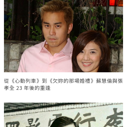
從《心動列車》到《欠妳的那場婚禮》蘇慧倫與張
孝全 23 年後的重逢