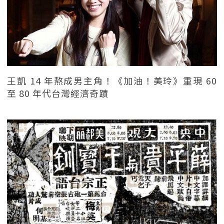
王凱 14 年熬成男主角！《加油！美玲》重現 60
至 80 年代台灣經濟奇蹟