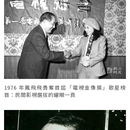
1976 年鳳飛飛勇奪首屆「電視金像獎」歌星榜
首：民間影視選拔的耀眼一頁