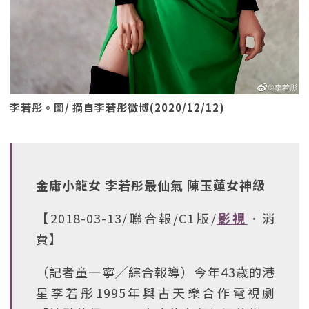
李若彤。圖/ 摘自李若彤微博(2020/12/12)
金庸小龍女 李若彤最仙氣 陳玉蓮女神級
【2018-03-13/聯合報/C1版/
影視
．消
費】
（記者童一寧╱綜合報導）今年43歲的港
星李若彤1995年與古天樂合作電視劇