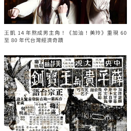
王凱 14 年熬成男主角！《加油！美玲》重現 60
至 80 年代台灣經濟奇蹟