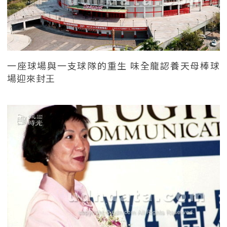
一座球場與一支球隊的重生 味全龍認養天母棒球
場迎來封王