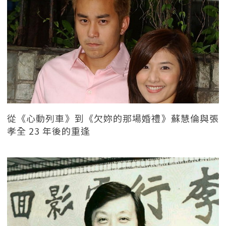
從《心動列車》到《欠妳的那場婚禮》蘇慧倫與張
孝全 23 年後的重逢