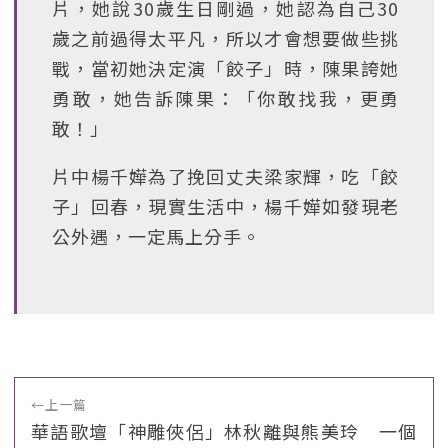
片，她說30歲生日剛過，她認為自己30
歲之前過得太平凡，所以才會想要做些挑
戰，當初她決定演「餃子」時，陳果誇她
勇敢，她告訴陳果：「你敢找我，更勇
敢！」
片中楊千嬅為了挽回丈夫梁家輝，吃「餃
子」回春，現實生活中，楊千嬅如發現老
公外遇，一定馬上分手。
←
上一篇
華語歌壇「神雕俠侶」林秋離與熊美玲 一個