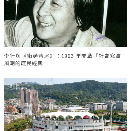
李行與《街頭巷尾》：1963 年開啟「社會寫實」
風潮的庶民經典