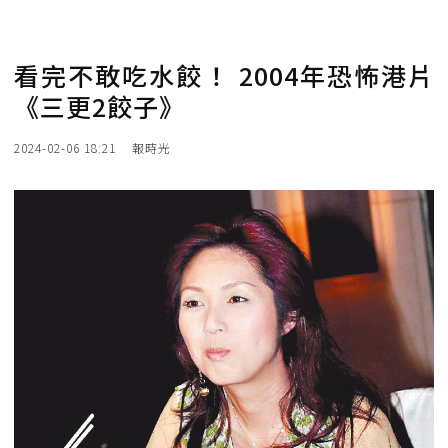
看完不敢吃水餃！ 2004年恐怖港片
《三更2餃子》
2024-02-06 18:21
報時光