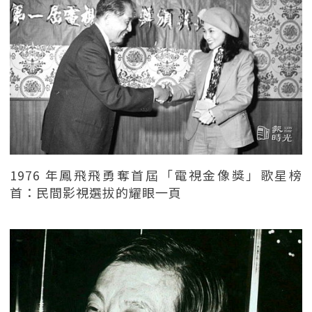
1976 年鳳飛飛勇奪首屆「電視金像獎」歌星榜
首：民間影視選拔的耀眼一頁