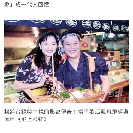
象」成一代人回憶！
橫跨台視與中視的影史傳奇！帽子歌后鳳飛飛經典
節目《飛上彩虹》