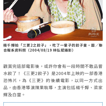
楊千嬅拍「三更2之餃子」，吃了一輩子的餃子量。圖／聯
合報系資料照（2004/08/19 林弘斌攝影）
觀賞完這部電影後，或許你會有一段時間不敢品嘗
水餃了！《三更2餃子》是2004年上映的一部香港
恐怖片，為《三更》的後續電影，以同一方式出
品，由香港導演陳果執導，主演包括楊千嬅、梁家
輝及白靈。