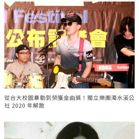
從台大校園暴動到榮獲金曲獎！獨立樂團濁水溪公
社 2020 年解散