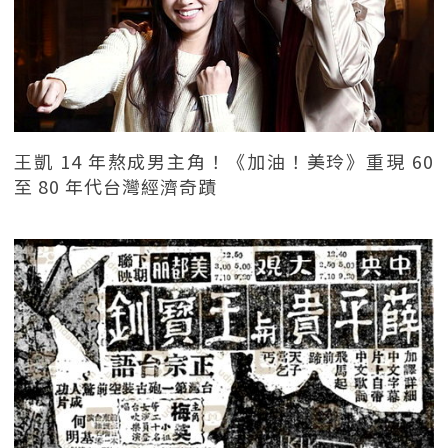
王凱 14 年熬成男主角！《加油！美玲》重現 60
至 80 年代台灣經濟奇蹟