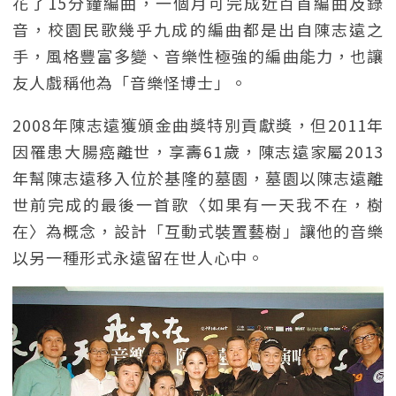
花了15分鐘編曲，一個月可完成近百首編曲及錄
音，校園民歌幾乎九成的編曲都是出自陳志遠之
手，風格豐富多變、音樂性極強的編曲能力，也讓
友人戲稱他為「音樂怪博士」。
2008年陳志遠獲頒金曲獎特別貢獻獎，但2011年
因罹患大腸癌離世，享壽61歲，陳志遠家屬2013
年幫陳志遠移入位於基隆的墓園，墓園以陳志遠離
世前完成的最後一首歌〈如果有一天我不在，樹
在〉為概念，設計「互動式裝置藝樹」讓他的音樂
以另一種形式永遠留在世人心中。