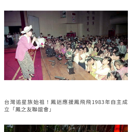
台灣追星族始祖！鳳迷應援鳳飛飛1983年自主成
立「鳳之友聯誼會」