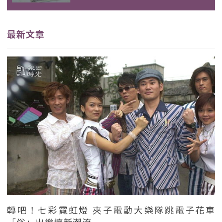
最新文章
轉吧！七彩霓虹燈 夾子電動大樂隊跳電子花車