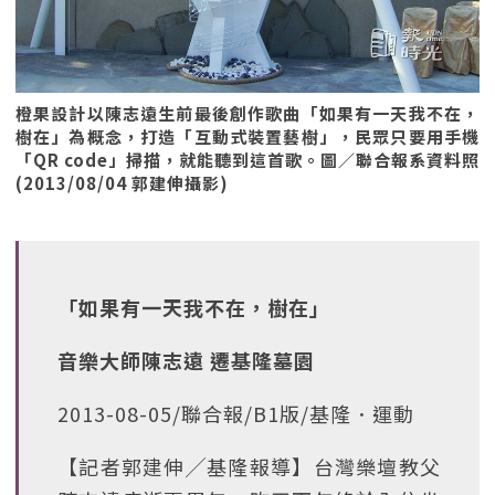
橙果設計以陳志遠生前最後創作歌曲「如果有一天我不在，
樹在」為概念，打造「互動式裝置藝樹」，民眾只要用手機
「QR code」掃描，就能聽到這首歌。圖／聯合報系資料照
(2013/08/04 郭建伸攝影)
「如果有一天我不在，樹在」
音樂大師陳志遠 遷基隆墓園
2013-08-05/聯合報/B1版/基隆．運動
【記者郭建伸╱基隆報導】台灣樂壇教父