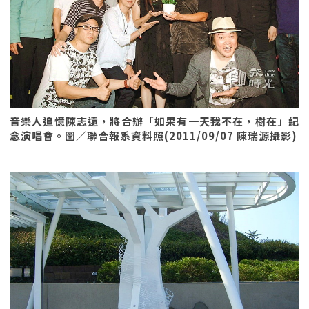
音樂人追憶陳志遠，將合辦「如果有一天我不在，樹在」紀
念演唱會。圖／聯合報系資料照(2011/09/07 陳瑞源攝影)