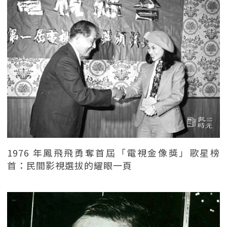
1976 年鳳飛飛勇奪首屆「電視金像獎」歌星榜
首：民間影視選拔的耀眼一頁