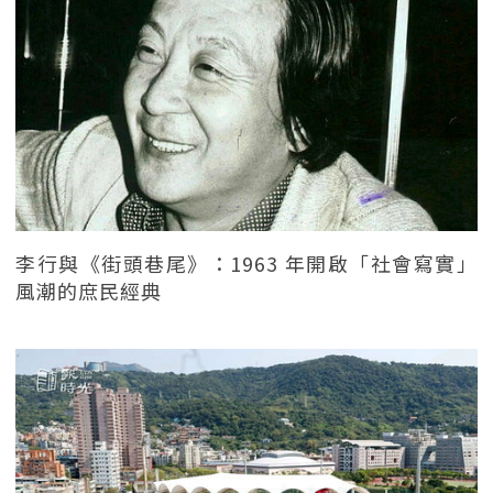
李行與《街頭巷尾》：1963 年開啟「社會寫實」
風潮的庶民經典