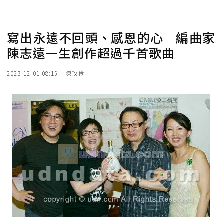
寫出永遠不回頭、感恩的心 編曲家
陳志遠一生創作超過千首歌曲
2023-12-01 08:15
陳玫伶