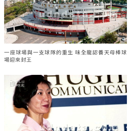
一座球場與一支球隊的重生 味全龍認養天母棒球
場迎來封王