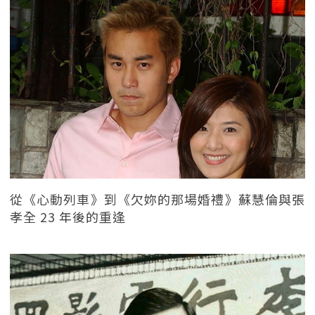
從《心動列車》到《欠妳的那場婚禮》蘇慧倫與張
孝全 23 年後的重逢