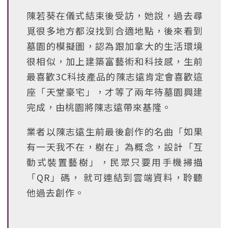
陳若葵在儀式結束後受訪，她說，過去尋
覓很多地方都沒找到合適地點，後來看到
墓園的模擬圖，認為跟加拿大的生活環境
很相似，加上建築富藝術和科技感，生前
最喜歡3C科技產品的陳志遠肯定會喜歡這
座「天堂豪宅」，才等了兩年待墓園興建
完成，由桃園將陳志遠帶來基隆。
業者以陳志遠生前最後創作的名曲「如果
有一天我不在，樹在」為概念，設計「互
動式裝置藝樹」，民眾只要用手機掃描
「QR」碼， 就可連結到雲端資料，聆聽
他過去創作。