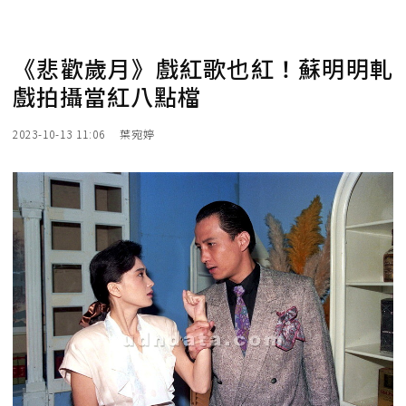
《悲歡歲月》戲紅歌也紅！蘇明明軋
戲拍攝當紅八點檔
2023-10-13 11:06
葉宛婷