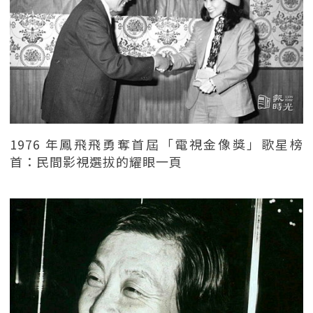
1976 年鳳飛飛勇奪首屆「電視金像獎」歌星榜
首：民間影視選拔的耀眼一頁