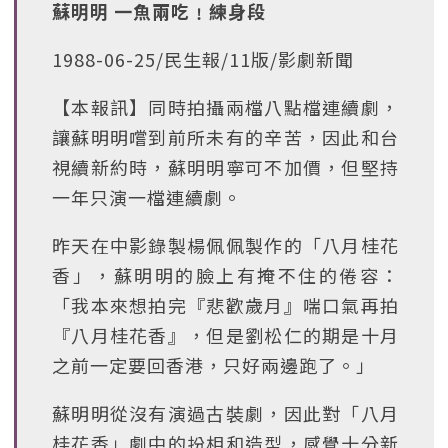
蘇明明 一魚兩吃﹗練身段
1988-06-25/民生報/11版/影劇新聞
【本報訊】同時拍攝兩檔八點檔連續劇，
讓蘇明明嚐到前所未有的辛苦，因此和台
視續新約時，蘇明明寧可不加價，但堅持
一年只演一檔連續劇。
昨天在中影錄製楊佩佩製作的「八月桂花
香」，蘇明明的臉上有掩不住的倦容：
「我本來想拍完『悲歡歲月』喘口氣再拍
『八月桂花香』，但是劉松仁的期是十月
之前一定要回香港，只好兩邊跑了。」
蘇明明從沒有演過古裝劇，因此對「八月
桂花香」劇中的扮相和造型，感覺十分新