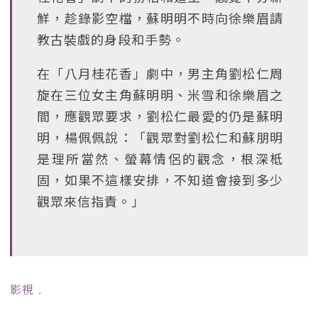
鮮，趁錄影空檔，蘇明明不時向徐樂眉請
教古裝戲的身段和手勢。
在「八月桂花香」劇中，男主角劉松仁周
旋在三位女主角蘇明明、米雪和徐樂眉之
間，應觀眾要求，劉松仁最愛的仍是蘇明
明，楊佩佩說：「觀眾對劉松仁和蘇朋明
是理所當然、螢幕情侶的觀念，根深柢
固，如果不這樣安排，不知道會接到多少
觀眾來信指責。」
影視
﹒