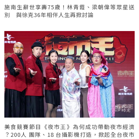
施南生辭世享壽75歲！林青霞、梁朝偉等眾星送
別 與徐克36年相伴人生再掀討論
美食競賽節目《夜市王》為何成功帶動夜市經濟
？200人 團隊、18 台攝影機打造，掀起全台夜市