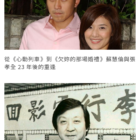
從《心動列車》到《欠妳的那場婚禮》蘇慧倫與張
孝全 23 年後的重逢