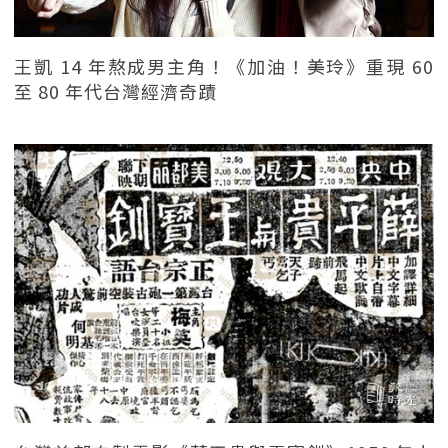
王凱 14 年熬成男主角！《加油！美玲》重現 60
至 80 年代台灣經濟奇蹟