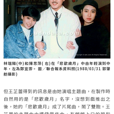
林瑞陽(中)和陳思萍( 右)在「悲歡歲月」中由年輕演到中
年，左為鄭宜雰。 圖／聯合報系資料照(1988/03/31 郭肇
舫攝影)
但王芷蕾得到的訊息是由她演唱主題曲，在製作時
自然用的是「悲歡歲月」名字，沒想到戲推出之
後，她的「悲歡歲月」成了片尾曲，鬧了雙胞。王