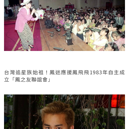
台灣追星族始祖！鳳迷應援鳳飛飛1983年自主成
立「鳳之友聯誼會」