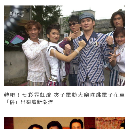
轉吧！七彩霓虹燈 夾子電動大樂隊跳電子花車
「俗」出樂壇新潮流