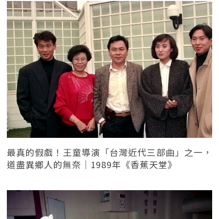
最真的假戲！王童導演「台灣近代三部曲」之一，
道盡異鄉人的無奈｜1989年《香蕉天堂》