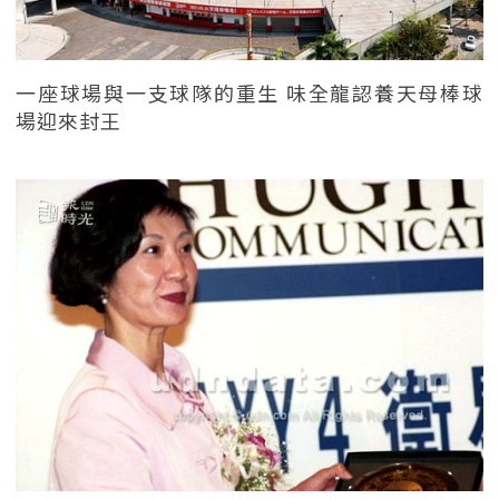
一座球場與一支球隊的重生 味全龍認養天母棒球
場迎來封王