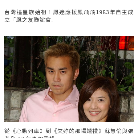
台灣追星族始祖！鳳迷應援鳳飛飛1983年自主成
立「鳳之友聯誼會」
從《心動列車》到《欠妳的那場婚禮》蘇慧倫與張