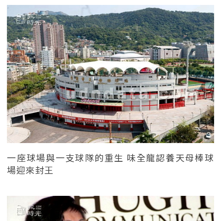
一座球場與一支球隊的重生 味全龍認養天母棒球
場迎來封王