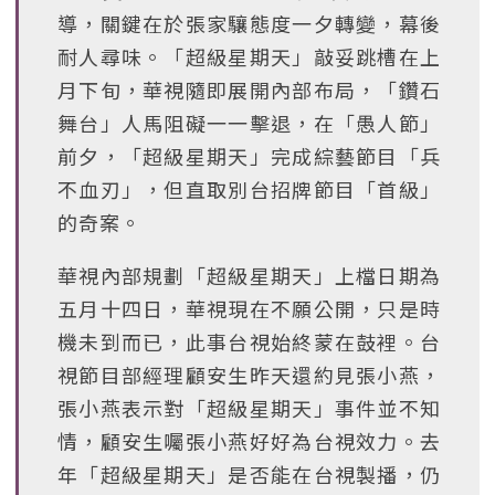
導，關鍵在於張家驤態度一夕轉變，幕後
耐人尋味。「超級星期天」敲妥跳槽在上
月下旬，華視隨即展開內部布局，「鑽石
舞台」人馬阻礙一一擊退，在「愚人節」
前夕，「超級星期天」完成綜藝節目「兵
不血刃」，但直取別台招牌節目「首級」
的奇案。
華視內部規劃「超級星期天」上檔日期為
五月十四日，華視現在不願公開，只是時
機未到而已，此事台視始終蒙在鼓裡。台
視節目部經理顧安生昨天還約見張小燕，
張小燕表示對「超級星期天」事件並不知
情，顧安生囑張小燕好好為台視效力。去
年「超級星期天」是否能在台視製播，仍