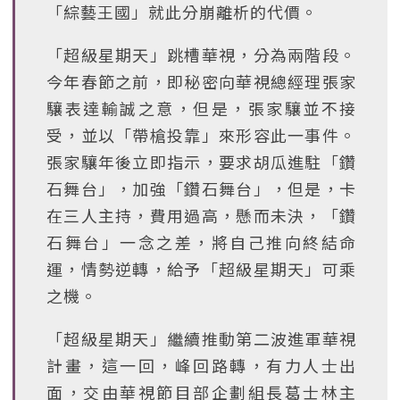
「綜藝王國」就此分崩離析的代價。
「超級星期天」跳槽華視，分為兩階段。
今年春節之前，即秘密向華視總經理張家
驤表達輸誠之意，但是，張家驤並不接
受，並以「帶槍投靠」來形容此一事件。
張家驤年後立即指示，要求胡瓜進駐「鑽
石舞台」，加強「鑽石舞台」，但是，卡
在三人主持，費用過高，懸而未決，「鑽
石舞台」一念之差，將自己推向終結命
運，情勢逆轉，給予「超級星期天」可乘
之機。
「超級星期天」繼續推動第二波進軍華視
計畫，這一回，峰回路轉，有力人士出
面，交由華視節目部企劃組長葛士林主