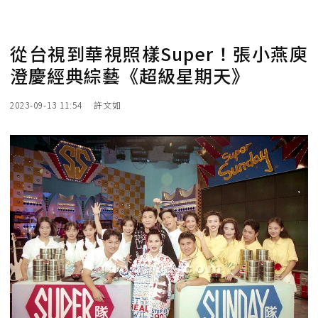
從台視到華視照樣Super！張小燕庾
澄慶經典綜藝《超級星期天》
2023-09-13 11:54
許文如