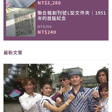
NT$3,280
聯合報創刊號L型文件夾｜1951
年的首版紀念
NT$350
NT$240
最新文章