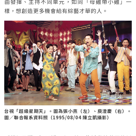
由發揮、主持不同單元，如同「母雞帶小雞」一
樣，想創造更多機會給有綜藝才華的人。
台視「超級星期天」。圖為張小燕（左）、庾澄慶（右）。
圖／聯合報系資料照（1995/08/04 陳立凱攝影）