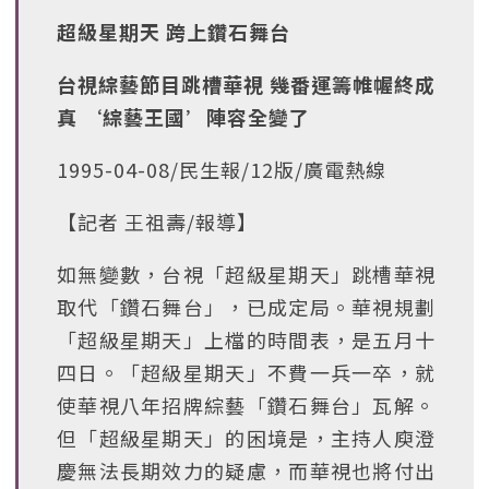
超級星期天 跨上鑽石舞台
台視綜藝節目跳槽華視 幾番運籌帷幄終成
真 ‘綜藝王國’陣容全變了
1995-04-08/民生報/12版/廣電熱線
【記者 王祖壽/報導】
如無變數，台視「超級星期天」跳槽華視
取代「鑽石舞台」，已成定局。華視規劃
「超級星期天」上檔的時間表，是五月十
四日。「超級星期天」不費一兵一卒，就
使華視八年招牌綜藝「鑽石舞台」瓦解。
但「超級星期天」的困境是，主持人庾澄
慶無法長期效力的疑慮，而華視也將付出