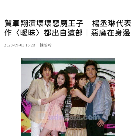
賀軍翔演壞壞惡魔王子 楊丞琳代表
作〈曖昧〉都出自這部｜惡魔在身邊
2023-09-01 15:28
陳怡吟