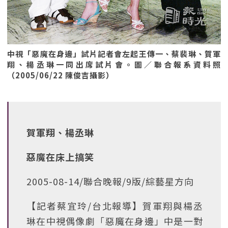
中視「惡魔在身邊」試片記者會左起王傳一、蔡裴琳、賀軍
翔、楊丞琳一同出席試片會。圖／聯合報系資料照
（2005/06/22 陳俊吉攝影）
賀軍翔、楊丞琳
惡魔在床上搞笑
2005-08-14/聯合晚報/9版/綜藝星方向
【記者蔡宜玲/台北報導】賀軍翔與楊丞
琳在中視偶像劇「惡魔在身邊」中是一對