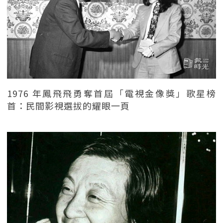
1976 年鳳飛飛勇奪首屆「電視金像獎」歌星榜
首：民間影視選拔的耀眼一頁