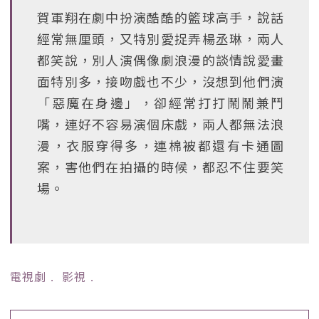
賀軍翔在劇中扮演酷酷的籃球高手，說話
經常無厘頭，又特別愛捉弄楊丞琳，兩人
都笑說，別人演偶像劇浪漫的談情說愛畫
面特別多，接吻戲也不少，沒想到他們演
「惡魔在身邊」，卻經常打打鬧鬧兼鬥
嘴，連好不容易演個床戲，兩人都無法浪
漫，衣服穿得多，連棉被都還有卡通圖
案，害他們在拍攝的時候，都忍不住要笑
場。
電視劇
﹒
影視
﹒