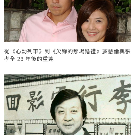
從《心動列車》到《欠妳的那場婚禮》蘇慧倫與張
孝全 23 年後的重逢