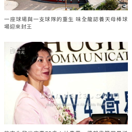
一座球場與一支球隊的重生 味全龍認養天母棒球
場迎來封王