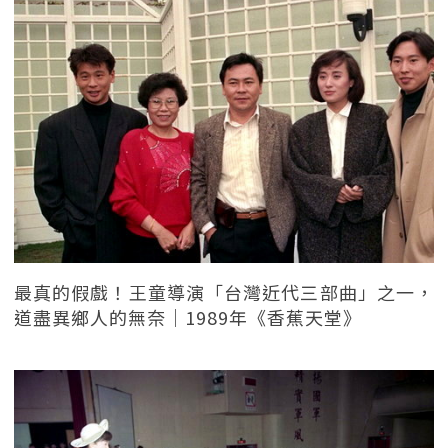
最真的假戲！王童導演「台灣近代三部曲」之一，
道盡異鄉人的無奈｜1989年《香蕉天堂》