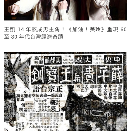
王凱 14 年熬成男主角！《加油！美玲》重現 60
至 80 年代台灣經濟奇蹟