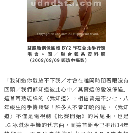
雙胞胎偶像團體 BY2 昨在台北舉行簽
唱會。圖／聯合報系資料照
（2008/08/09 鄭瓊中攝影）
「我知道你還放不下我／才會在離開時閉著眼沒有
回頭／我們都知道彼此心中／其實這份愛沒停過」
這首耳熟能詳的〈我知道〉，相信曾是不少七、八
年級生的手機鈴聲！許多人不曾知曉的是，〈我知
道〉不僅是電視劇《比賽開始》的片尾曲，也是
LG 冰淇淋手機的代言曲，而這首距今已推出14年