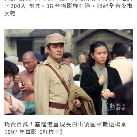
？200人 團隊、18 台攝影機打造，掀起全台夜市
大戰
耗資百萬！基隆港重現長白山號國軍撤退場景｜
1997 年電影《紅柿子》