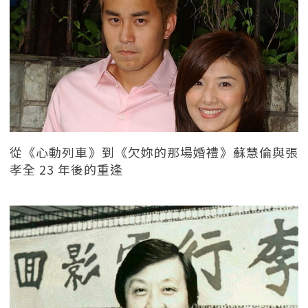
從《心動列車》到《欠妳的那場婚禮》蘇慧倫與張
孝全 23 年後的重逢