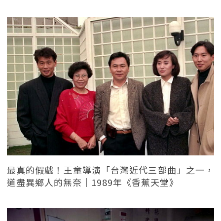
最真的假戲！王童導演「台灣近代三部曲」之一，
道盡異鄉人的無奈｜1989年《香蕉天堂》