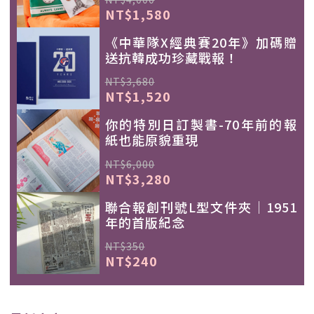
NT$1,580
《中華隊X經典賽20年》加碼贈
送抗韓成功珍藏戰報！
NT$3,680
NT$1,520
你的特別日訂製書-70年前的報
紙也能原貌重現
NT$6,000
NT$3,280
聯合報創刊號L型文件夾｜1951
年的首版紀念
NT$350
NT$240