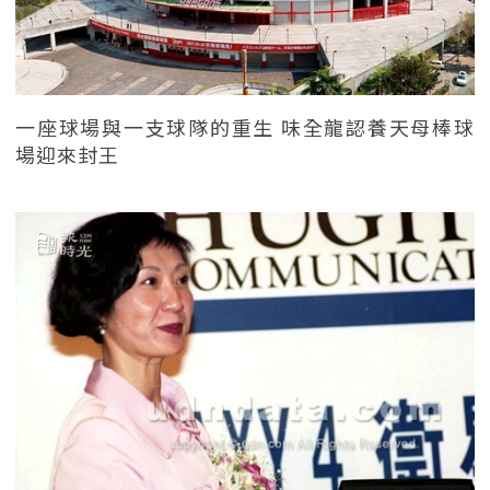
一座球場與一支球隊的重生 味全龍認養天母棒球
場迎來封王