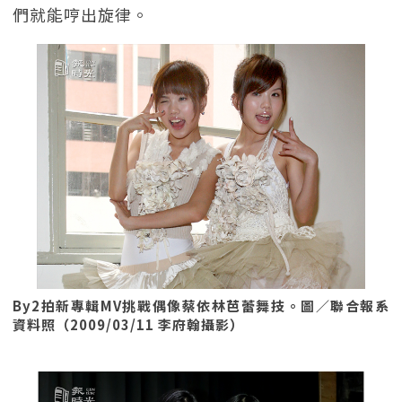
們就能哼出旋律。
By2拍新專輯MV挑戰偶像蔡依林芭蕾舞技。圖／聯合報系
資料照（2009/03/11 李府翰攝影）