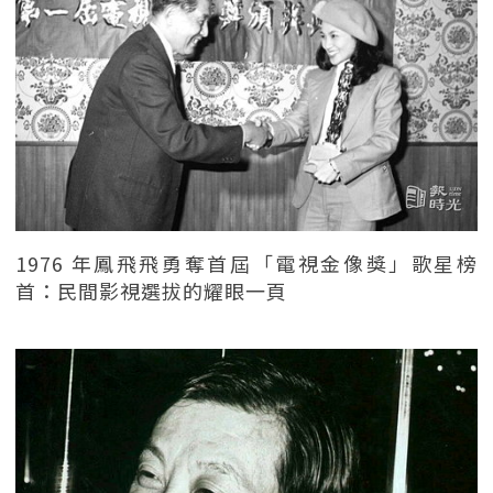
1976 年鳳飛飛勇奪首屆「電視金像獎」歌星榜
首：民間影視選拔的耀眼一頁