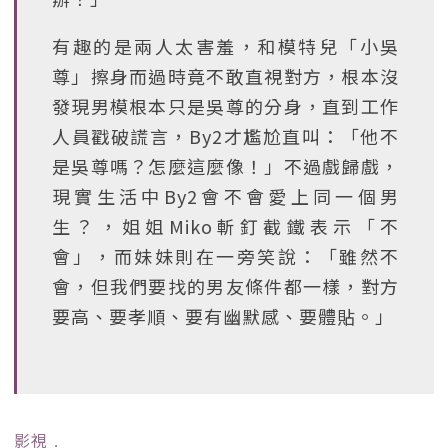
有趣的是兩人太害羞，和模特兒「小吳
尊」擦身而過時竟不敢直視對方，根本沒
發現男模根本只是吳尊的分身，直到工作
人員戳破謊言，By2才尷尬直叫：「他不
是吳尊嗎？怎麼這麼像！」不過戲歸戲，
現實生活中By2會不會愛上同一個男
生？，姐姐Miko斬釘截鐵表示「不
會」，而妹妹則在一旁笑說：「雖然不
會，但我們要找的男友條件都一樣，對方
要高、要孝順、要有幽默感、要體貼。」
影視
﹒