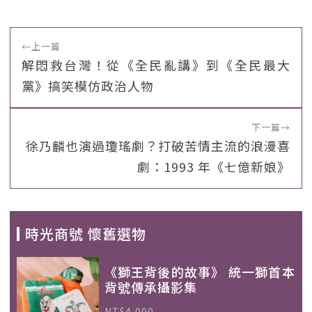
←
上一篇
解悶救台灣！從《全民亂講》到《全民最大
黨》搞笑模仿政治人物
下一篇
→
徐乃麟也演過瓊瑤劇？打破苦情主流的浪漫喜
劇：1993 年《七億新娘》
時光商號 懷舊選物
《獅王背後的故事》 統一獅首本
背號傳承攝影集
NT$4,000