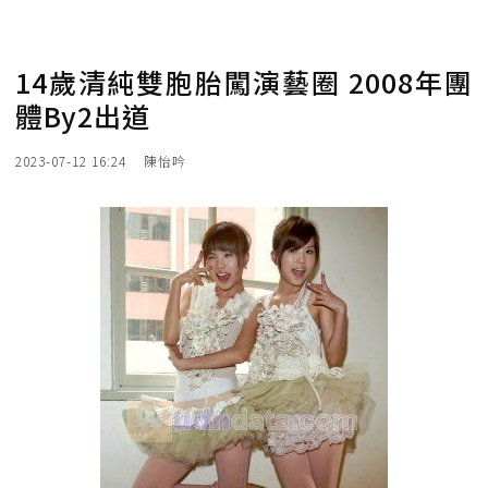
14歲清純雙胞胎闖演藝圈 2008年團
體By2出道
2023-07-12 16:24
陳怡吟