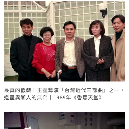
最真的假戲！王童導演「台灣近代三部曲」之一，
道盡異鄉人的無奈｜1989年《香蕉天堂》