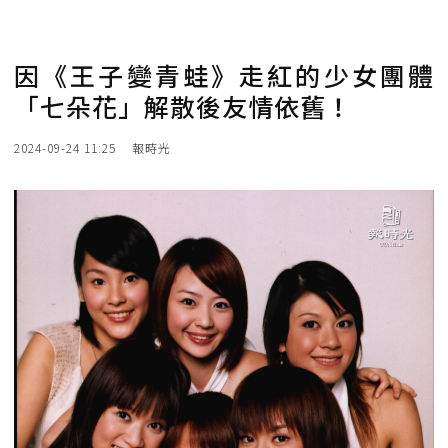
因《王子變青蛙》走紅的少女團體
「七朵花」解散後友情依舊！
2024-09-24 11:25
報時光