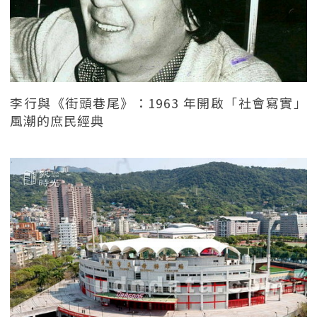
李行與《街頭巷尾》：1963 年開啟「社會寫實」
風潮的庶民經典