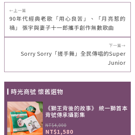
←
上一篇
90年代經典老歌「用心良苦」、「月亮惹的
禍」 張宇與妻子十一郎攜手創作無數歌曲
下一篇
→
Sorry Sorry「搓手舞」全民傳唱的Super
Junior
時光商號 懷舊選物
《獅王背後的故事》 統一獅首本
背號傳承攝影集
NT$4,000
NT$1,580