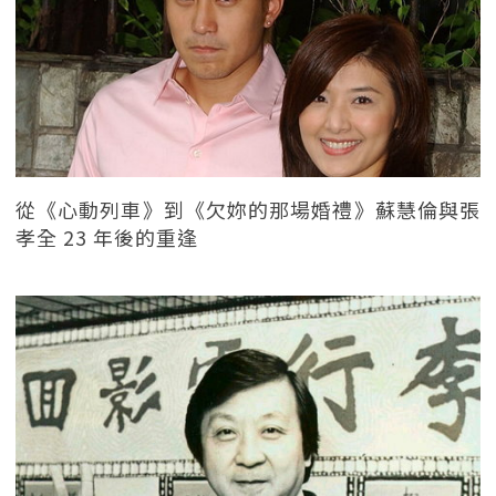
從《心動列車》到《欠妳的那場婚禮》蘇慧倫與張
孝全 23 年後的重逢