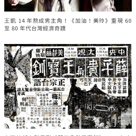
王凱 14 年熬成男主角！《加油！美玲》重現 60
至 80 年代台灣經濟奇蹟