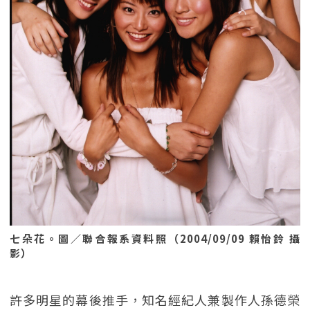
七朵花。圖／聯合報系資料照（2004/09/09 賴怡鈴 攝
影）
許多明星的幕後推手，知名經紀人兼製作人孫德榮