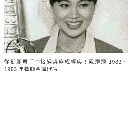
從鄧麗君手中接過獎座成經典！鳳飛飛 1982、
1983 年蟬聯金鐘歌后