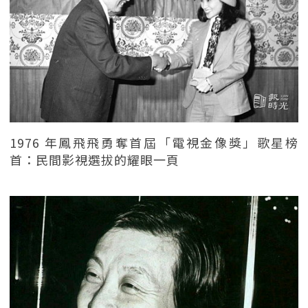
1976 年鳳飛飛勇奪首屆「電視金像獎」歌星榜
首：民間影視選拔的耀眼一頁