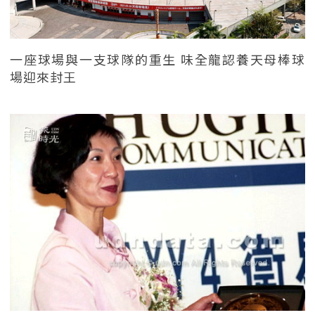
一座球場與一支球隊的重生 味全龍認養天母棒球
場迎來封王