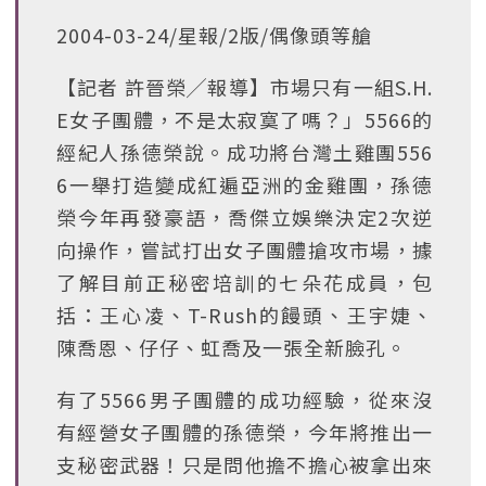
2004-03-24/星報/2版/偶像頭等艙
【記者 許晉榮╱報導】市場只有一組S.H.
E女子團體，不是太寂寞了嗎？」5566的
經紀人孫德榮說。成功將台灣土雞團556
6一舉打造變成紅遍亞洲的金雞團，孫德
榮今年再發豪語，喬傑立娛樂決定2次逆
向操作，嘗試打出女子團體搶攻市場，據
了解目前正秘密培訓的七朵花成員，包
括：王心凌、T-Rush的饅頭、王宇婕、
陳喬恩、仔仔、虹喬及一張全新臉孔。
有了5566男子團體的成功經驗，從來沒
有經營女子團體的孫德榮，今年將推出一
支秘密武器！只是問他擔不擔心被拿出來