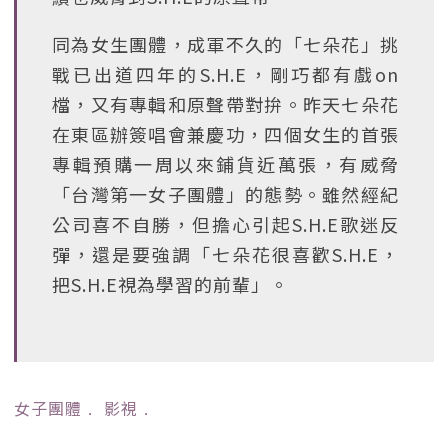
同為女生團體，成軍不久的「七朵花」挑
戰已出道四年的S.H.E，剛巧都有戲on
檔，又有專輯和原聲帶對拚。昨天七朵花
在東區辦簽唱會兼慶功，四個女生的首張
專輯預購一周以來鋪貨近萬張，有威脅
「台灣第一女子團體」的態勢。雖然經紀
公司喜不自勝，但擔心引起S.H.E歌迷反
彈，還是要強調「七朵花很喜歡S.H.E，
把S.H.E視為學習的前輩」。
女子團體
﹒
影視
﹒