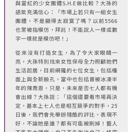
與當紅的少女團體S.H.E做比較？大孫的
語氣充滿信心：「市場上若只有一組女生
團體，不是顯得太寂寞了嗎？以前5566
也常被指模仿，拜託！不能說人一樣或數
字一樣就是模仿吧！」
從來沒有打造女生，為了令大家眼睛一
亮，大孫特別找來女性保母全力照顧她們
生活起居，目前網羅的七位女生，包括檯
面上與全新臉孔，當中也包括曾被冰凍半
年的陳喬恩，只是，未來是否七人都有機
會出線？大孫說：「這個還要看市場再決
定，基本上七人也是相互競爭的對手，25
日後，我們會先舉辦殘酷的評比，表現不
好，不論她是誰？都有可能被刷掉！藝人