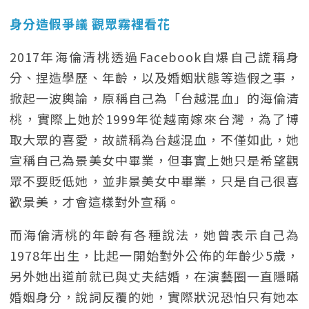
身分造假爭議 觀眾霧裡看花
2017年海倫清桃透過Facebook自爆自己謊稱身
分、捏造學歷、年齡，以及婚姻狀態等造假之事，
掀起一波輿論，原稱自己為「台越混血」的海倫清
桃，實際上她於1999年從越南嫁來台灣，為了博
取大眾的喜愛，故謊稱為台越混血，不僅如此，她
宣稱自己為景美女中畢業，但事實上她只是希望觀
眾不要貶低她，並非景美女中畢業，只是自己很喜
歡景美，才會這樣對外宣稱。
而海倫清桃的年齡有各種說法，她曾表示自己為
1978年出生，比起一開始對外公佈的年齡少5歲，
另外她出道前就已與丈夫結婚，在演藝圈一直隱瞞
婚姻身分，說詞反覆的她，實際狀況恐怕只有她本