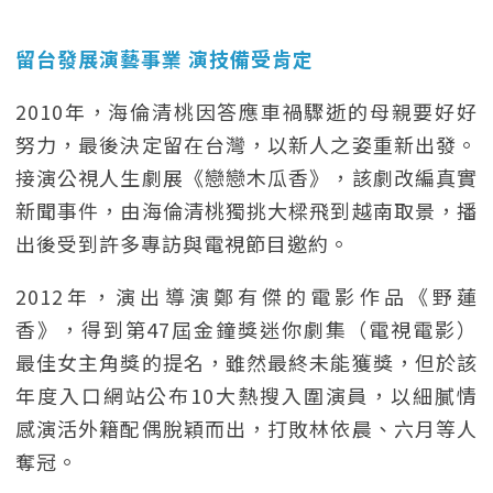
留台發展演藝事業 演技備受肯定
2010年，海倫清桃因答應車禍驟逝的母親要好好
努力，最後決定留在台灣，以新人之姿重新出發。
接演公視人生劇展《戀戀木瓜香》，該劇改編真實
新聞事件，由海倫清桃獨挑大樑飛到越南取景，播
出後受到許多專訪與電視節目邀約。
2012年，演出導演鄭有傑的電影作品《野蓮
香》，得到第47屆金鐘獎迷你劇集（電視電影）
最佳女主角獎的提名，雖然最終未能獲獎，但於該
年度入口網站公布10大熱搜入圍演員，以細膩情
感演活外籍配偶脫穎而出，打敗林依晨、六月等人
奪冠。