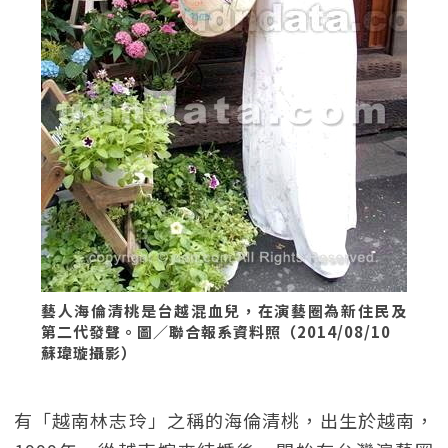
藝人海倫清桃是台越混血兒，在演藝圈為新住民及
第二代發聲。圖／聯合報系資料照（2014/08/10
蘇瑋璇攝影）
有「越南林志玲」之稱的海倫清桃，出生於越南，