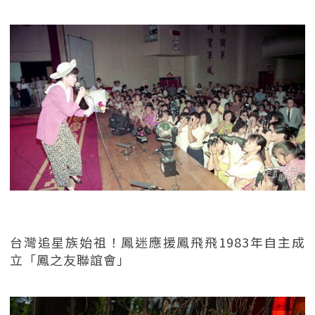
台灣追星族始祖！鳳迷應援鳳飛飛1983年自主成
立「鳳之友聯誼會」