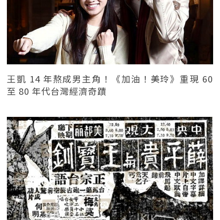
王凱 14 年熬成男主角！《加油！美玲》重現 60
至 80 年代台灣經濟奇蹟