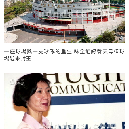
一座球場與一支球隊的重生 味全龍認養天母棒球
場迎來封王