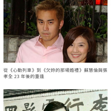
從《心動列車》到《欠妳的那場婚禮》蘇慧倫與張
孝全 23 年後的重逢