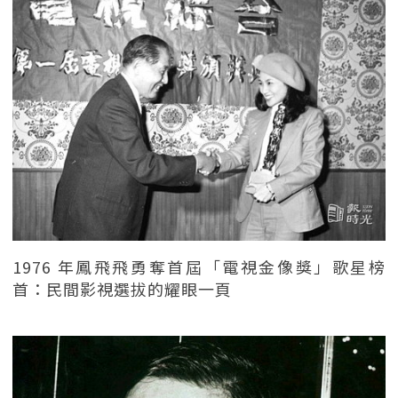
1976 年鳳飛飛勇奪首屆「電視金像獎」歌星榜
首：民間影視選拔的耀眼一頁