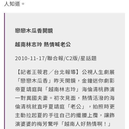
人知道。
戀戀木瓜香開鏡
越南林志玲 熱情喊老公
2010-11-17/聯合報/C2版/星話題
【記者王筱君╱台北報導】公視人生劇展
「戀戀木瓜香」昨天開鏡，金鐘迷你劇影
帝夏靖庭與「越南林志玲」海倫清桃飾演
一對異國夫妻。初次見面，熱情活潑的海
倫清桃就直呼夏靖庭「老公」，拍照時更
主動拉起夏的手往自己的纖腰上攬，讓飾
演婆婆的梅芳驚呼「越南人好熱情啊！」