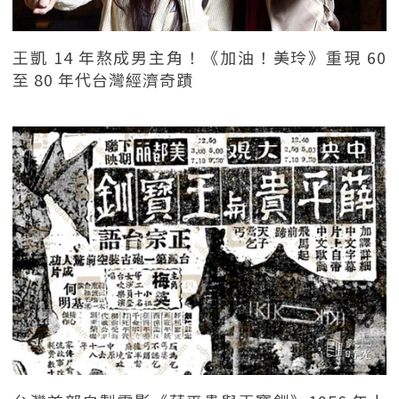
王凱 14 年熬成男主角！《加油！美玲》重現 60
至 80 年代台灣經濟奇蹟