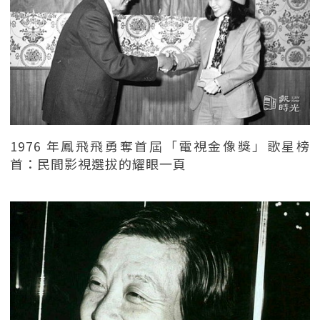
1976 年鳳飛飛勇奪首屆「電視金像獎」歌星榜
首：民間影視選拔的耀眼一頁