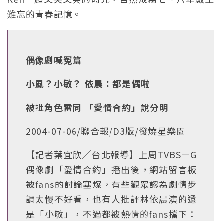
難忘的青春記憶。
偶像劇喊冤篇
小風？小敏？ 依晨：都是偶啦
被批角色雷同 「愛情合約」說分明
2004-07-06/聯合報/D3版/發燒星樂園
【記者葉宜欣╱台北報導】上周TVBS—G
偶像劇「愛情合約」播出後，網站留言板
被fans的討論塞爆，有些觀眾認為劇情步
調太慢不好看，也有人批評林依晨演的還
是「小敏」，不過都被熱情的fans擋下：