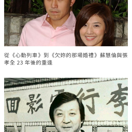
從《心動列車》到《欠妳的那場婚禮》蘇慧倫與張
孝全 23 年後的重逢