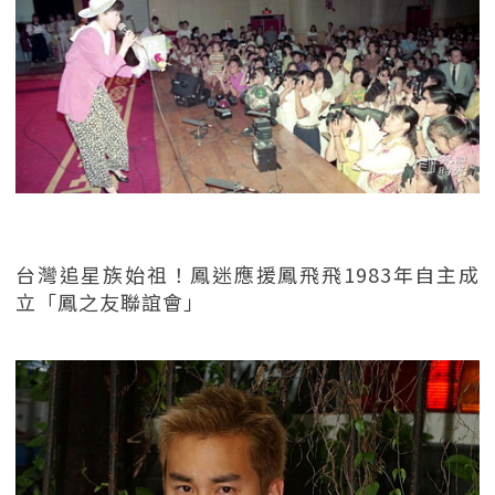
台灣追星族始祖！鳳迷應援鳳飛飛1983年自主成
立「鳳之友聯誼會」