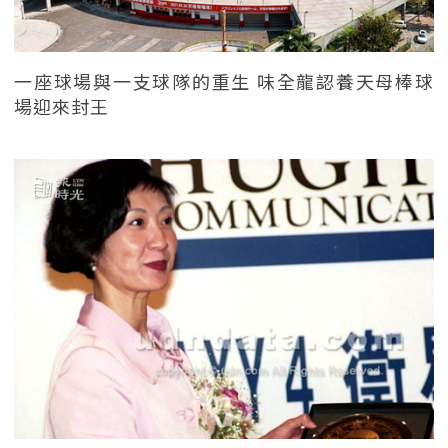
一座球場與一支球隊的重生 味全龍認養天母棒球
場迎來封王