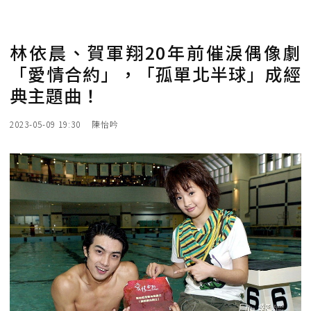
林依晨、賀軍翔20年前催淚偶像劇
「愛情合約」，「孤單北半球」成經
典主題曲！
2023-05-09 19:30
陳怡吟