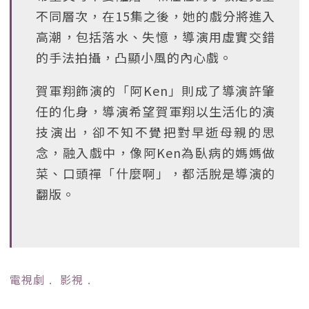
不同層次，在15集之後，她的戲分將進入
高潮，包括落水、失憶，導演用虛實交錯
的手法拍攝，凸顯小風的內心戲。
賀軍翔飾演的「阿Ken」則成了導演許肇
任的化身，導演希望賀軍翔以生活化的演
技演出，卻不知不覺把對早逝母親的思
念，融入戲中，像阿Ken為臥病的媽媽做
菜、口頭禪「什麼啊」，都活脫是導演的
翻版。
電視劇
﹒
影視
﹒