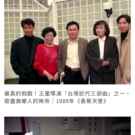
最真的假戲！王童導演「台灣近代三部曲」之一，
道盡異鄉人的無奈｜1989年《香蕉天堂》