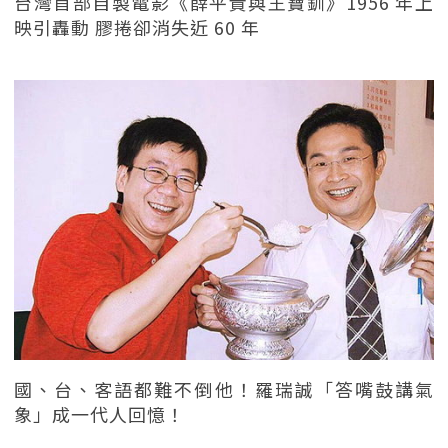
台灣首部自製電影《薛平貴與王寶釧》1956 年上
映引轟動 膠捲卻消失近 60 年
國、台、客語都難不倒他！羅瑞誠「答嘴鼓講氣
象」成一代人回憶！