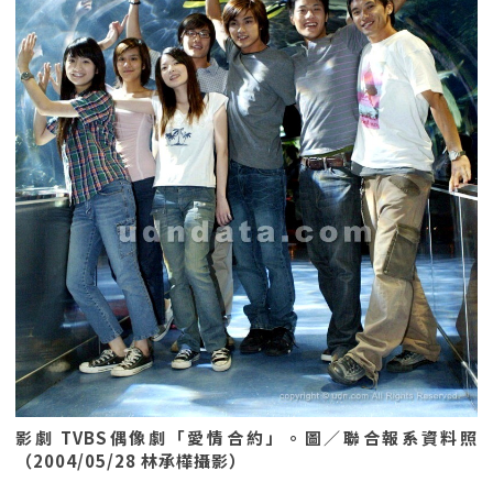
影劇 TVBS偶像劇「愛情合約」。圖／聯合報系資料照
（2004/05/28 林承樺攝影）