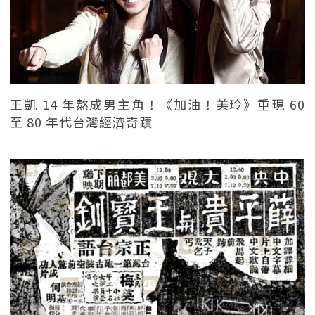
王凱 14 年熬成男主角！《加油！美玲》重現 60
至 80 年代台灣經濟奇蹟