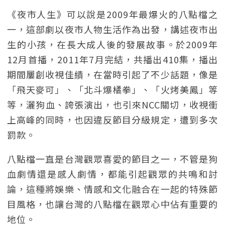
《夜市人生》可以說是2009年最爆火的八點檔之
一，這部劇以夜市人物生活作為出發，講述夜市出
生的小孩，在長大成人後的發展故事。於2009年
12月首播，2011年7月完結，共播出410集，播出
期間屢創收視佳績，在當時引起了不少話題，像是
「飛天麥可」、「北斗爆橘拳」、「火烤美鳳」等
等，灑狗血、誇張演出，也引來NCC關切，收視衝
上高峰的同時，也因違反節目分級規定，遭到多次
罰款。
八點檔一直是台灣觀眾喜愛的節目之一，不管是狗
血劇情還是感人劇情，都能引起觀眾的共鳴和討
論，這種將娛樂、情感和文化融合在一起的特殊節
目風格，也讓台灣的八點檔在觀眾心中佔有重要的
地位。