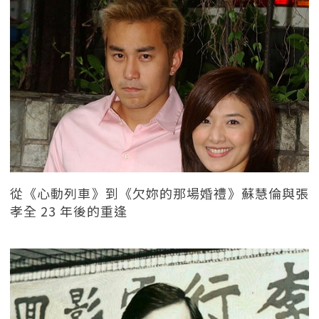
從《心動列車》到《欠妳的那場婚禮》蘇慧倫與張
孝全 23 年後的重逢