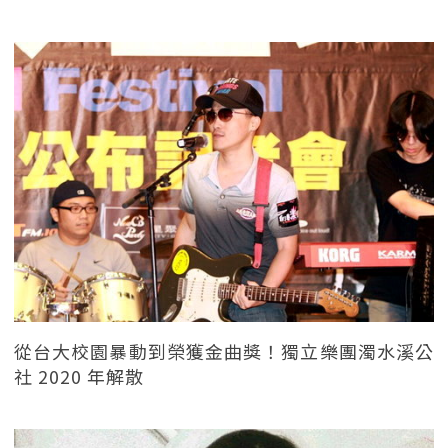
從台大校園暴動到榮獲金曲獎！獨立樂團濁水溪公
社 2020 年解散