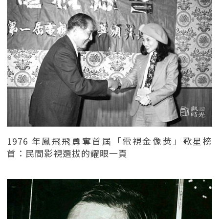
1976 年鳳飛飛勇奪首屆「電視金像獎」歌星榜
首：民間影視選拔的耀眼一頁