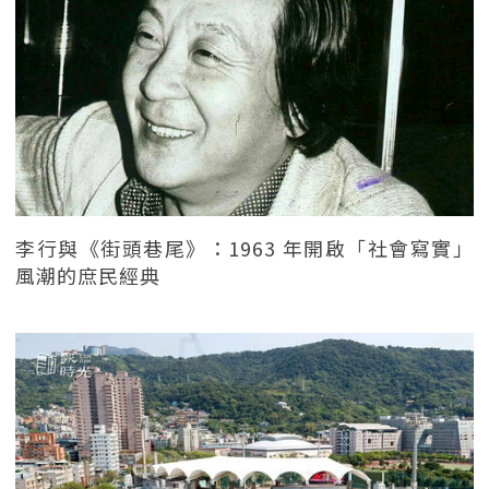
李行與《街頭巷尾》：1963 年開啟「社會寫實」
風潮的庶民經典