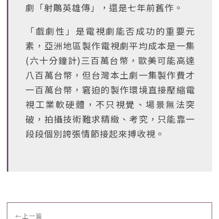
劇「射鵰英雄傳」，還是七年前舊作。
「戲劇性」是電視劇能否成功的重要元
素，亞洲地區製作電視劇平均成本是一集
(六十分鐘計)三百萬台幣，歐美可能高達
八百萬台幣，但台灣本土劇一集製作費才
一百萬台幣，窘迫的製作環境直接壓縮電
視工業軟硬體，不只視覺、場景無法突
破，拍攝技術難求精緻、考究，只能靠一
段段個別誇張情節接起來搏收視。
←
上一篇