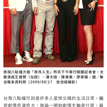
民視八點檔大戲「夜市人生」昨天下午舉行開鏡記者會，主
要演員王識賢（左起）、蕭大陸、陳美鳳、廖家儀。圖／聯
合報系資料照（2009/08/17 徐世經攝影）
台灣八點檔可說是許多人愛恨交織的生活日常，離
奇劇情愈演愈大，無論一開始劇情主軸是什麼，最