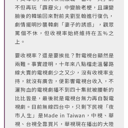
不但再玩「霹靂火」中變臉老梗，且讓變
臉後的韓瑜回來對前夫劉至翰進行復仇，
劇情擺明抄襲韓劇「妻子的誘惑」，觀眾
罵個不休，但收視率始終維持在五%之
上。
要收視率？還是要挨批？對電視台顯然是
兩難。事實證明，十年來八點檔走溫馨路
線大賣的電視劇少之又少，沒有收視率支
持，就沒有廣告，便影響電視台收入，不
灑狗血的電視劇播不到四十集就被腰斬的
比比皆是，最後就是電視台無力再自製電
視劇。目前無線四台中，只剩下民視「夜
市人生」是Made in Taiwan，中視、華
視、台視全靠買片，華視現在播出的大陸