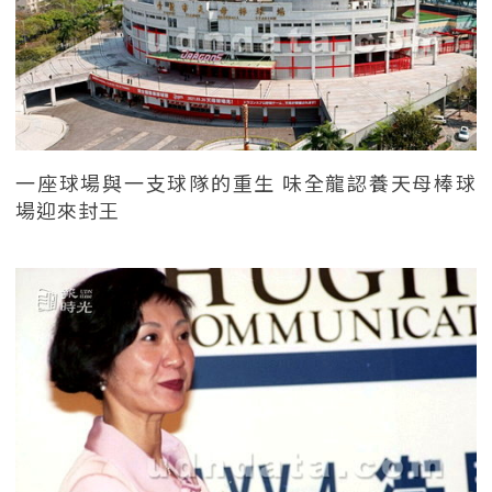
一座球場與一支球隊的重生 味全龍認養天母棒球
場迎來封王