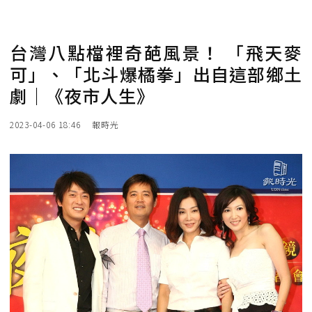
台灣八點檔裡奇葩風景！ 「飛天麥
可」、「北斗爆橘拳」出自這部鄉土
劇｜《夜市人生》
2023-04-06 18:46
報時光