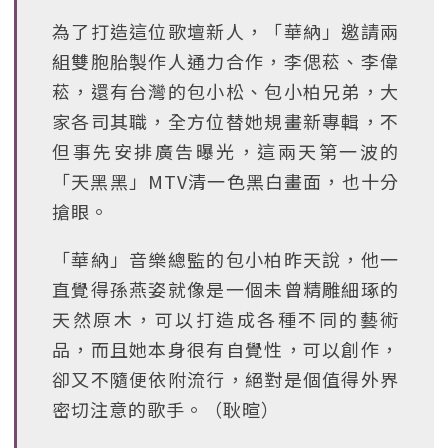
為了打造這位歌壇新人，「華納」邀請兩
組雙胞胎製作人通力合作，李偲菘、李偉
菘，還有台灣的包小松、包小柏兄弟，大
家各司其職，全方位替她規畫新專輯，不
但事先安排廣告曝光，這兩天第一波的
「天黑黑」MTV清一色黑白畫面，也十分
搶眼。
「華納」音樂總監的包小柏昨天說，他一
直覺得孫燕姿就像是一個未曾精雕細琢的
天然原木，可以打造成各種不同的藝術
品，而且她本身很有自覺性，可以創作，
卻又不隨便依附流行，絕對是個值得外界
密切注意的歌手。（耿暄）