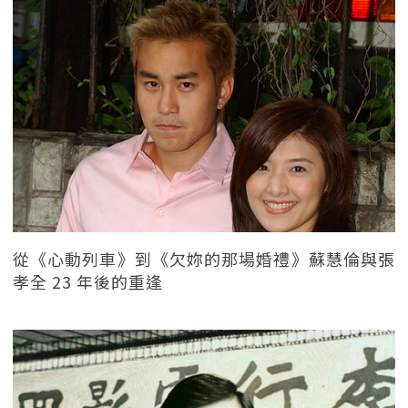
從《心動列車》到《欠妳的那場婚禮》蘇慧倫與張
孝全 23 年後的重逢