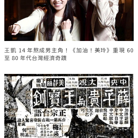
王凱 14 年熬成男主角！《加油！美玲》重現 60
至 80 年代台灣經濟奇蹟