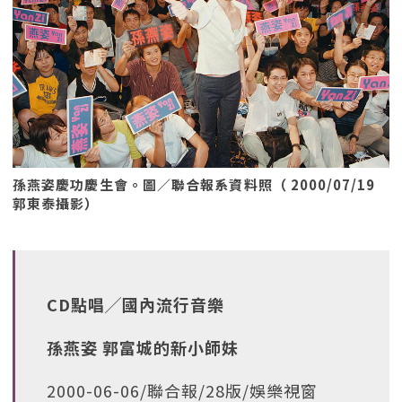
孫燕姿慶功慶生會。圖／聯合報系資料照（ 2000/07/19
郭東泰攝影）
CD點唱╱國內流行音樂
孫燕姿 郭富城的新小師妹
2000-06-06/聯合報/28版/娛樂視窗