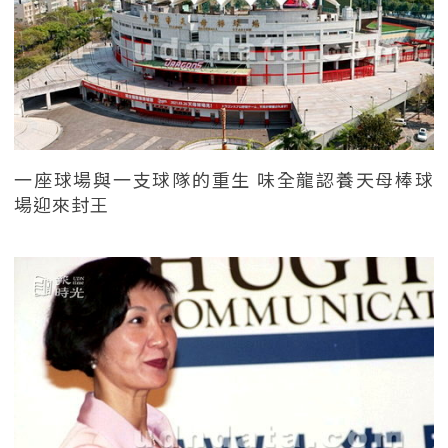
一座球場與一支球隊的重生 味全龍認養天母棒球
場迎來封王