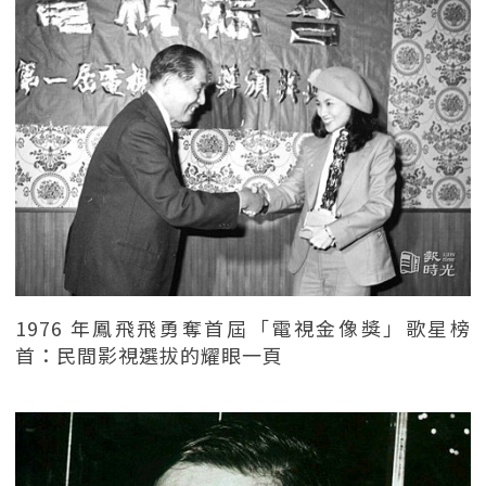
1976 年鳳飛飛勇奪首屆「電視金像獎」歌星榜
首：民間影視選拔的耀眼一頁