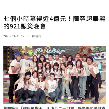
七個小時募得近4億元！陣容超華麗
的921賑災晚會
2023-03-30 08:30
陳怡吟
華視節目「超級星期天」因應九二一地震，錄製賑災募款直