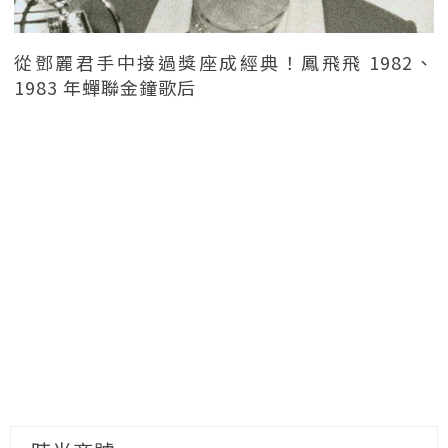
從鄧麗君手中接過獎座成經典！鳳飛飛 1982、
1983 年蟬聯金鐘歌后