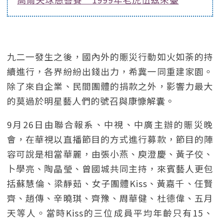
九二一發生之後，國內外的賑災行動如火如荼的持
續進行，各界紛紛出錢出力，希冀一同重建家園。
除了來自企業、民間團體的捐款之外，影響力最大
的莫過於明星藝人們的號召與康慷解囊。
9月26日由聯合報系、中視、中廣主辦的賑災晚
會，在華視以直播節目的方式進行募款，節目的陣
容可說是相當華麗，由張小燕、庾澄慶、黃子佼、
卜學亮、陶晶瑩、曾國城共同主持，來賓藝人更包
括蘇慧倫、梁靜茹、女子團體Kiss、黃嘉千、任賢
齊、趙傳、辛曉琪、齊豫、周華健、杜德偉、五月
天等人。當時Kiss的三位成員平均年齡只有15、