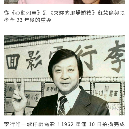
從《心動列車》到《欠妳的那場婚禮》蘇慧倫與張
孝全 23 年後的重逢
李行唯一歌仔戲電影！1962 年僅 10 日拍攝完成