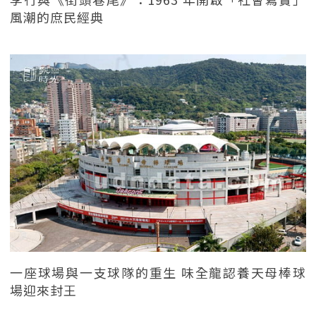
風潮的庶民經典
一座球場與一支球隊的重生 味全龍認養天母棒球
場迎來封王