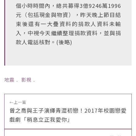
個小時時間內，總共募得3億9246萬1996
元（包括現金與物資），昨天晚上節目結
束後還有一大疊資料的捐款人資料未輸
入，中視今天繼續整理捐款資料，並與捐
款人電話核對。(後略)
地震
﹒
影視
﹒
←
上一篇
曾之喬與王子演繹青澀初戀！2017年校園戀愛
戲劇「稍息立正我愛你」