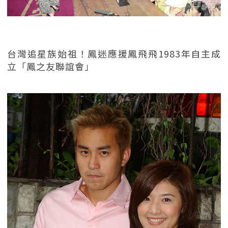
台灣追星族始祖！鳳迷應援鳳飛飛1983年自主成
立「鳳之友聯誼會」