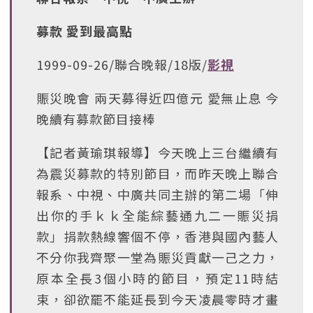
募款 愛到最高點
1999-09-26/聯合晚報/18版/
影視
賑災晚會 兩天募得近四億元 愛無止息 今
晚續有募款節目接棒
【記者黃瑜琪報導】今天晚上三台繼續有
為震災募款的特別節目，而昨天晚上聯合
報系、中視、中廣共同主辦的第二場「伸
出你的手ｋｋ全能綜藝通九二一賑災捐
款」捐款熱線響個不停，香港與國內藝人
不分你我齊聚一堂為賑災貢獻一己之力，
原本全長3個小時的節目，預定11時結
束，卻欲罷不能延長到今天凌晨零時才畫