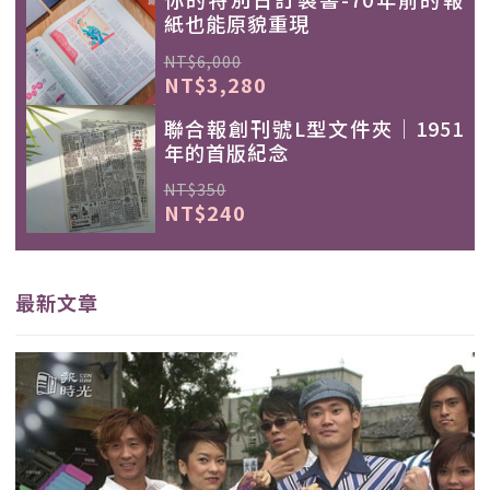
紙也能原貌重現
NT$6,000
NT$3,280
聯合報創刊號L型文件夾｜1951
年的首版紀念
NT$350
NT$240
最新文章