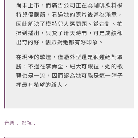
尚未上市，而廣告公司正在為咖啡飲料模
特兒傷腦筋，看過她的照片後甚為滿意，
因此解決了模特兒人選問題。從企劃、拍
攝到播出，只費了卅天時間，可是成績卻
出奇的好，觀眾對她都有好印象。
在現今的歌壇，僅憑外型還是很難絕對取
勝，不過在李壽全、紐大可眼裡，她的歌
藝也是一流，因而認為她可能是這一陣子
裡最有希望的新人。
音樂
﹒
影視
﹒