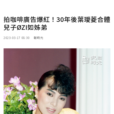
拍咖啡廣告爆紅！30年後葉璦菱合體
兒子ØZI如姊弟
2023-03-17 08:30
報時光