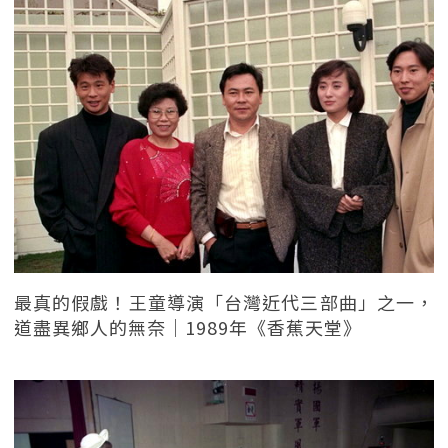
最真的假戲！王童導演「台灣近代三部曲」之一，
道盡異鄉人的無奈｜1989年《香蕉天堂》