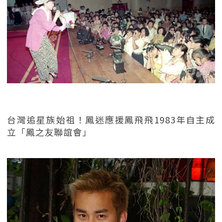
台灣追星族始祖！鳳迷應援鳳飛飛1983年自主成
立「鳳之友聯誼會」