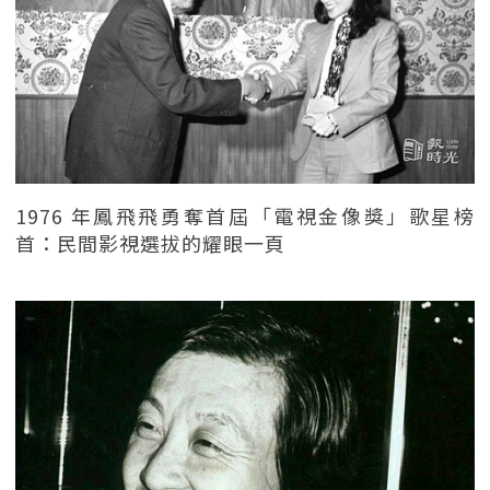
1976 年鳳飛飛勇奪首屆「電視金像獎」歌星榜
首：民間影視選拔的耀眼一頁