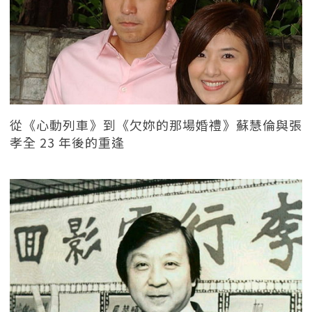
從《心動列車》到《欠妳的那場婚禮》蘇慧倫與張
孝全 23 年後的重逢