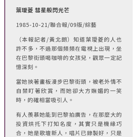
葉璦菱 彗星般閃光芒
1985-10-21/聯合報/09版/綜藝
（本報記者/黃北朗）知道葉璦菱的人也
許不多，不過那個頻頻在電視上出現，坐
在巴黎街頭喝咖啡的女孩兒，觀眾一定記
憶深刻。
當她挾著畫板漫步巴黎街頭，被老外情不
自禁盯著欣賞，而她卻大方嫵媚的一笑
時，的確相當吸引人。
有人羨慕她能到巴黎拍廣告，在那麼大的
投資烘托下打知名度，其實只是機緣巧
合，她是歌壇新人，唱片已錄製好，只是