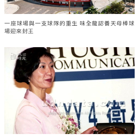
一座球場與一支球隊的重生 味全龍認養天母棒球
場迎來封王