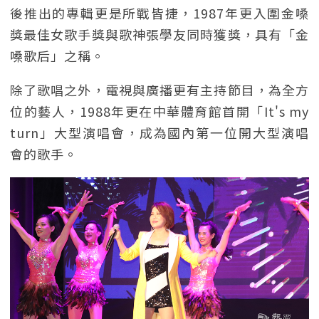
後推出的專輯更是所戰皆捷，1987年更入圍金嗓
獎最佳女歌手獎與歌神張學友同時獲獎，具有「金
嗓歌后」之稱。
除了歌唱之外，電視與廣播更有主持節目，為全方
位的藝人，1988年更在中華體育館首開「It's my
turn」大型演唱會，成為國內第一位開大型演唱
會的歌手。