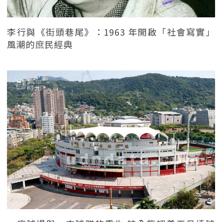
李行與《街頭巷尾》：1963 年開啟「社會寫實」
風潮的庶民經典