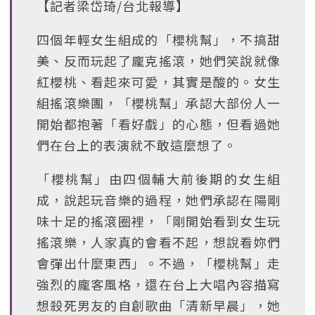
【記者梁岱琦/台北報導】
四個年輕女生組成的「櫻桃幫」，不搞甜
美、反而玩起了龐克搖滾，她們笑說就像
紅櫻桃、看起來可愛，其實是酸的。女生
組搖滾樂團，「櫻桃幫」承認大部份人一
開始都抱著「看好戲」的心態，但看過她
們在台上的表演就不敢這麼想了。
「櫻桃幫」由四個輔大前後期的女生組
成，說起玩音樂的過程，她們承認在陽剛
味十足的搖滾圈裡，「剛開始看到女生玩
搖滾樂，人家真的會看不起，想說看妳們
會彈出什麼東西」。不過，「櫻桃幫」走
強烈的龐客風格，還在台上大唱內容描寫
想殺死男友的自創歌曲「清新早晨」，她