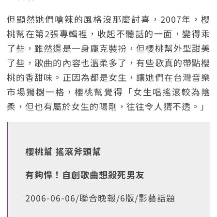
但顯然她們嗆辣的風格沒那麼討喜，2007年，櫻
桃幫在第2張專輯裡，收起不聽話的一面，變得乖
了些，雖然還是一身龐克裝扮，但櫻桃幫外型甜美
了些，歌曲的內容也溫柔多了，有些歌真的帶點櫻
桃的香甜味。正因為都是女生，讓她們在台灣音樂
市場獨樹一格，櫻桃幫覺得「女生唱搖滾較為陰
柔，但也有屬於女生的陽剛，往往令人猜不透。」
櫻桃幫 搖滾斧頭幫
有夠悍！自創歌曲想殺死男友
2006-06-06/聯合晚報/6版/影藝話題