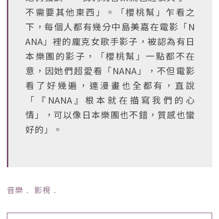
不需要其他東西」。「櫻桃幫」乍看之
下，每個人都有幾分中島美嘉在電影「N
ANA」裡的龐克女歌手影子，被認為有日
本樂團的影子，「櫻桃幫」一點都不在
意，因她們超愛看「NANA」，不但電影
看了好幾遍，連漫畫也全都有，直說
「『NANA』根本就在描寫我們的心
情」，可以像日本樂團也不錯，質感也蠻
好的」。
音樂
﹒
影視
﹒