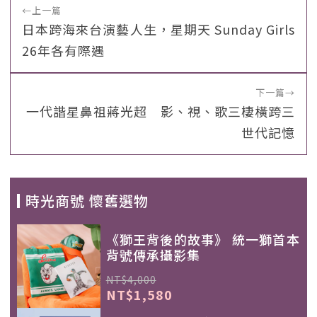
←
上一篇
日本跨海來台演藝人生，星期天 Sunday Girls
26年各有際遇
下一篇
→
一代諧星鼻祖蔣光超 影、視、歌三棲橫跨三
世代記憶
時光商號 懷舊選物
《獅王背後的故事》 統一獅首本
背號傳承攝影集
NT$4,000
NT$1,580