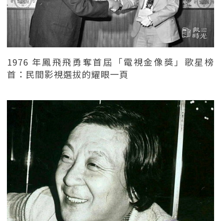
1976 年鳳飛飛勇奪首屆「電視金像獎」歌星榜
首：民間影視選拔的耀眼一頁