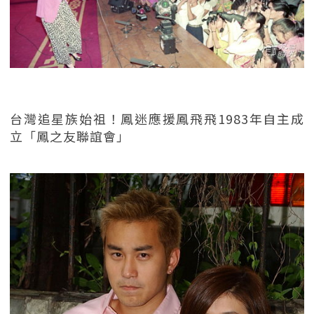
台灣追星族始祖！鳳迷應援鳳飛飛1983年自主成
立「鳳之友聯誼會」