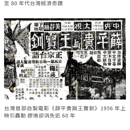
至 80 年代台灣經濟奇蹟
台灣首部自製電影《薛平貴與王寶釧》1956 年上
映引轟動 膠捲卻消失近 60 年