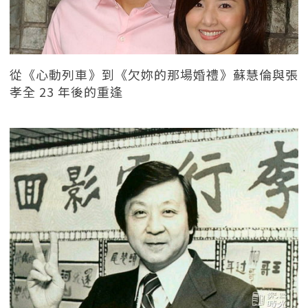
從《心動列車》到《欠妳的那場婚禮》蘇慧倫與張
孝全 23 年後的重逢