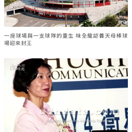
一座球場與一支球隊的重生 味全龍認養天母棒球
場迎來封王