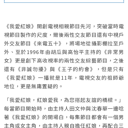
《我愛紅娘》開創電視相親節目先河，突破當時電
視節目製作的尺度，爾後兩性交友節目還有中視戶
外交友節目《來電五十》，將場地從攝影棚拉至戶
外、至於1996年由胡瓜與高怡平主持的《非常男
女》更是創下高收視率的兩性交友綜藝節目，之後
還有《非誠勿擾》與《王子的約會》，但是只有
《我愛紅娘》一播就是11年，電視交友的祖師爺
地位，更是無庸置疑的。
「我愛紅娘，紅娘愛我，為您搭起友誼的橋樑。」
每當節目開始時，由主持人田文仲與沈春華一邊唸
著《我愛紅娘》的開場白，每集節目都會有一個男
主角或女主角，由主持人親自擔任紅娘，再配合三