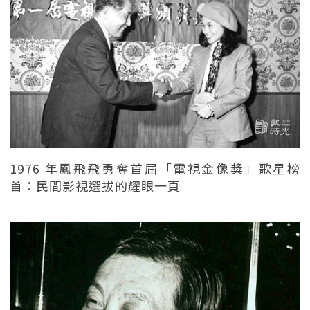
1976 年鳳飛飛勇奪首屆「電視金像獎」歌星榜
首：民間影視選拔的耀眼一頁