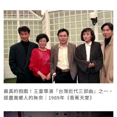
最真的假戲！王童導演「台灣近代三部曲」之一，
道盡異鄉人的無奈｜1989年《香蕉天堂》