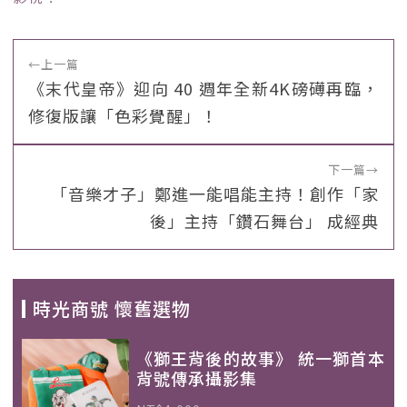
←
上一篇
《末代皇帝》迎向 40 週年全新4K磅礡再臨，
修復版讓「色彩覺醒」！
下一篇
→
「音樂才子」鄭進一能唱能主持！創作「家
後」主持「鑽石舞台」 成經典
時光商號 懷舊選物
《獅王背後的故事》 統一獅首本
背號傳承攝影集