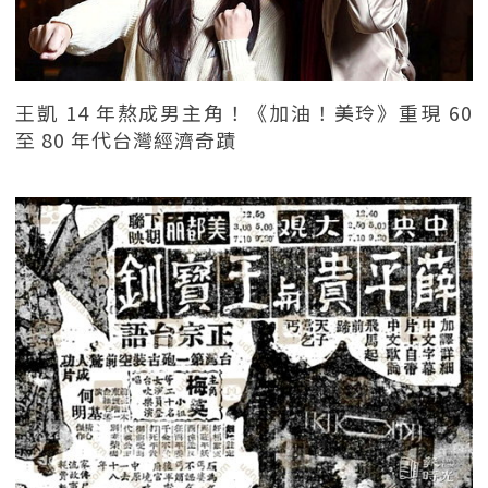
王凱 14 年熬成男主角！《加油！美玲》重現 60
至 80 年代台灣經濟奇蹟