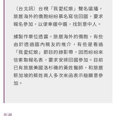
（台北訊）台視「我愛紅娘」聲名遠播，
旅居海外的僑胞紛紛慕名寫信回國，要求
報名參加，以便幸運中選，找到意中人。
據製作單位透露，旅居海外的僑胞，有些
由於透過國內親友的推介，有些是看過
「我愛紅娘」節目的錄影帶，因而紛紛來
信索取報名表，要求安排回國參加。目前
已有旅居美國洛杉磯的黃姓醫師，和旅居
新加坡的蔡姓商人多次來函表示極願意參
加。
影視
﹒