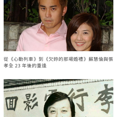
從《心動列車》到《欠妳的那場婚禮》蘇慧倫與張
孝全 23 年後的重逢