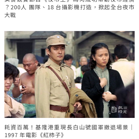
？200人 團隊、18 台攝影機打造，掀起全台夜市
大戰
耗資百萬！基隆港重現長白山號國軍撤退場景｜
1997 年電影《紅柿子》