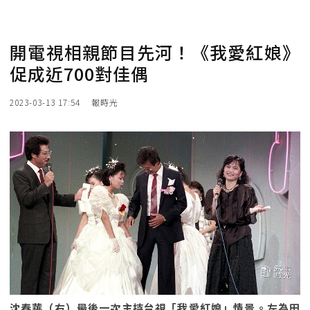
開電視相親節目先河！《我愛紅娘》
促成近700對佳偶
2023-03-13 17:54
報時光
沈春華（右）最後一次主持台視「我愛紅娘」情景。左為田