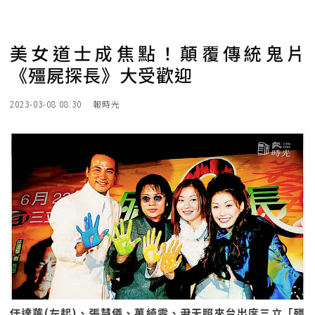
美女道士成焦點！顛覆傳統鬼片
《殭屍探長》大受歡迎
2023-03-08 08:30
報時光
任達華(左起)、張慧儀、萬綺雯、尹天照來台出席三立「殭