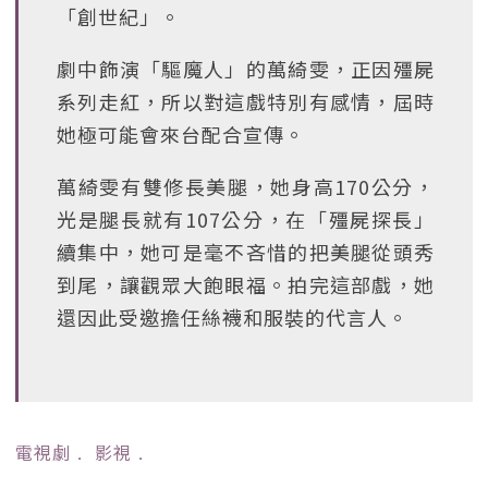
「創世紀」。
劇中飾演「驅魔人」的萬綺雯，正因殭屍
系列走紅，所以對這戲特別有感情，屆時
她極可能會來台配合宣傳。
萬綺雯有雙修長美腿，她身高170公分，
光是腿長就有107公分，在「殭屍探長」
續集中，她可是毫不吝惜的把美腿從頭秀
到尾，讓觀眾大飽眼福。拍完這部戲，她
還因此受邀擔任絲襪和服裝的代言人。
電視劇
﹒
影視
﹒