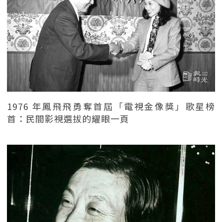
1976 年鳳飛飛勇奪首屆「電視金像獎」歌星榜
首：民間影視選拔的耀眼一頁