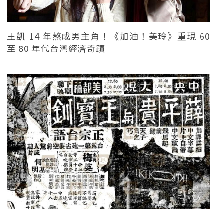
王凱 14 年熬成男主角！《加油！美玲》重現 60
至 80 年代台灣經濟奇蹟