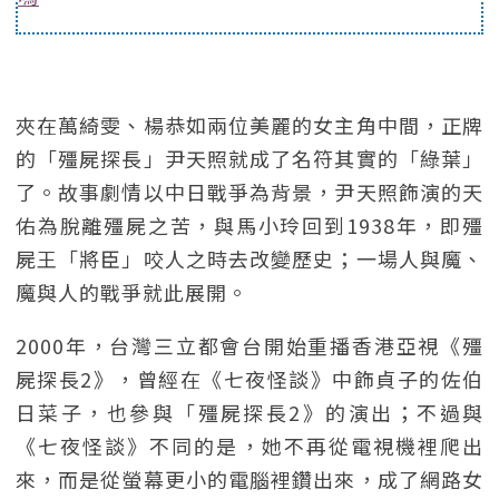
夾在萬綺雯、楊恭如兩位美麗的女主角中間，正牌
的「殭屍探長」尹天照就成了名符其實的「綠葉」
了。故事劇情以中日戰爭為背景，尹天照飾演的天
佑為脫離殭屍之苦，與馬小玲回到1938年，即殭
屍王「將臣」咬人之時去改變歷史；一場人與魔、
魔與人的戰爭就此展開。
2000年，台灣三立都會台開始重播香港亞視《殭
屍探長2》，曾經在《七夜怪談》中飾貞子的佐伯
日菜子，也參與「殭屍探長2》的演出；不過與
《七夜怪談》不同的是，她不再從電視機裡爬出
來，而是從螢幕更小的電腦裡鑽出來，成了網路女