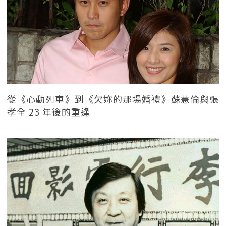
從《心動列車》到《欠妳的那場婚禮》蘇慧倫與張
孝全 23 年後的重逢