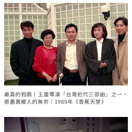
最真的假戲！王童導演「台灣近代三部曲」之一，
道盡異鄉人的無奈｜1989年《香蕉天堂》