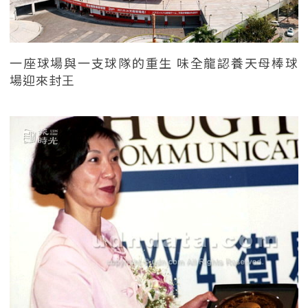
一座球場與一支球隊的重生 味全龍認養天母棒球
場迎來封王