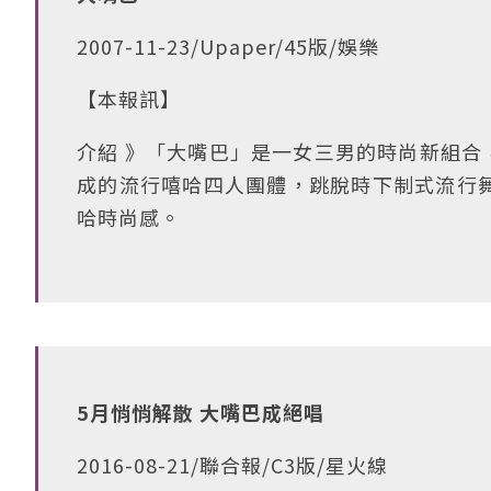
2007-11-23/Upaper/45版/娛樂
【本報訊】
介紹 》「大嘴巴」是一女三男的時尚新組合
成的流行嘻哈四人團體，跳脫時下制式流行
哈時尚感。
5月悄悄解散 大嘴巴成絕唱
2016-08-21/聯合報/C3版/星火線