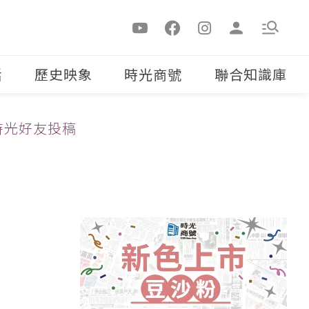
活
歷史映象
時光商號
聯合知識庫
時光好友投稿