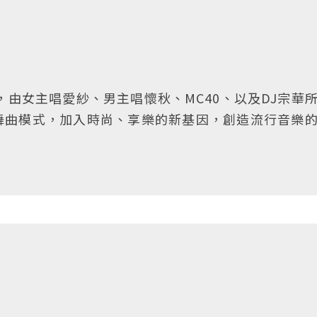
，由女主唱愛紗、男主唱懷秋、MC40、以及DJ宗華
舞曲模式，加入時尚、享樂的新基因，創造流行音樂