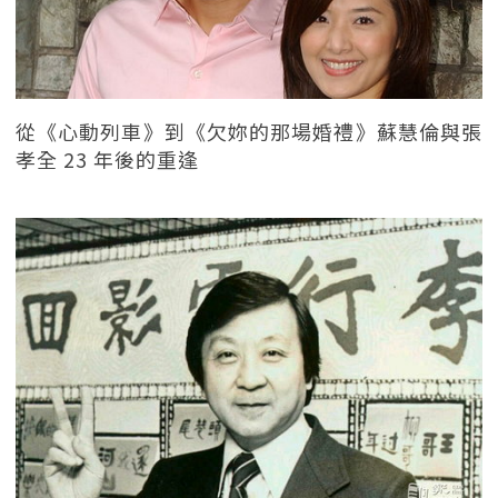
從《心動列車》到《欠妳的那場婚禮》蘇慧倫與張
孝全 23 年後的重逢