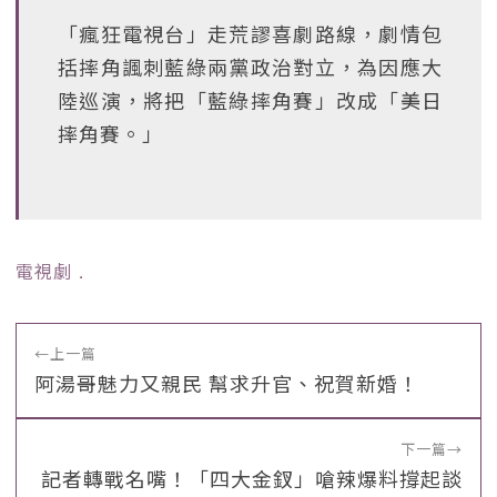
「瘋狂電視台」走荒謬喜劇路線，劇情包
括摔角諷刺藍綠兩黨政治對立，為因應大
陸巡演，將把「藍綠摔角賽」改成「美日
摔角賽。」
電視劇
﹒
←
上一篇
阿湯哥魅力又親民 幫求升官、祝賀新婚！
下一篇
→
記者轉戰名嘴！「四大金釵」嗆辣爆料撐起談