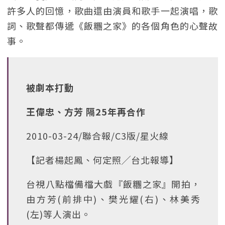
許多人的回憶，歌曲還由演員和歌手一起演唱，歌
詞、歌聲都傳遞《飯糰之家》的各個角色的心聲故
事。
被劇本打動
王偉忠、方芳 隔25年再合作
2010-03-24/聯合報/C3版/星火線
【記者楊起鳳、何定照╱台北報導】
台視八點檔備檔大戲『飯糰之家』開拍，
由方芳(前排中)、樊光耀(右)、林美秀
(左)等人演出。