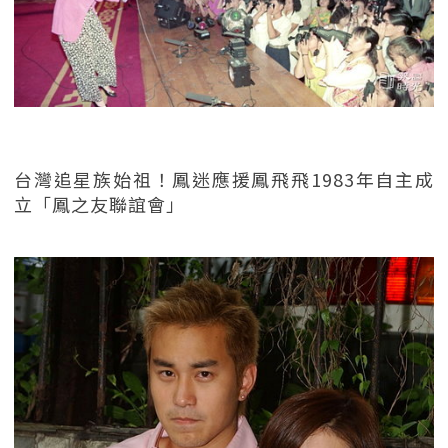
台灣追星族始祖！鳳迷應援鳳飛飛1983年自主成
立「鳳之友聯誼會」