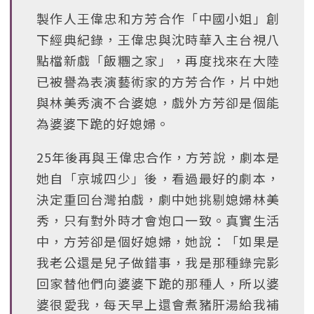
製作人王偉忠和方芳合作「中國小姐」創
下經典紀錄，王偉忠與沈時華入主台視八
點檔新戲「飯糰之家」，再度找來在大陸
已被譽為表演藝術家的方芳合作，片中她
與林美秀演不合婆媳，戲外方芳卻是個能
為婆婆下跪的好媳婦。
25年後再與王偉忠合作，方芳說，劇本是
她自「京城四少」後，看過最好的劇本，
決定重回台灣拍戲，劇中她挑剔媳婦林美
秀，只有對外時才會炮口一致。真實生活
中，方芳卻是個好媳婦，她說：「如果是
我老公還是兒子做錯事，我是那種錄完影
回家替他們向婆婆下跪的那種人，所以婆
婆很愛我，每天早上還會煮豬肝湯給我補