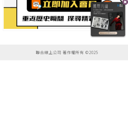
聯合線上公司 著作權所有 ©2025