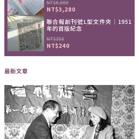
NT$6,000
NT$3,280
聯合報創刊號L型文件夾｜1951
年的首版紀念
NT$350
NT$240
最新文章