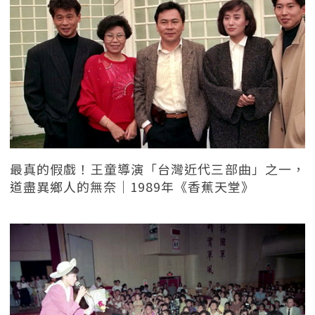
最真的假戲！王童導演「台灣近代三部曲」之一，
道盡異鄉人的無奈｜1989年《香蕉天堂》