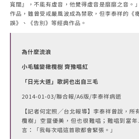
寬闊』，不能有虛音，他覺得虛音是靡靡之音。
作品，雖曾受戒嚴風波成為禁歌，但李泰祥的《
誤》、《告別》等經典作品。
為什麼流浪
小毛驢變橄欖樹 齊豫唱紅
「日光大道」歌詞也出自三毛
2014-01-03/聯合報/A6版/李泰祥病逝
【記者何定照╱台北報導】李泰祥曾說，所
欖樹」空靈優美，但也很難唱；難唱到當年
言：「我每次唱這首歌都會緊張。」