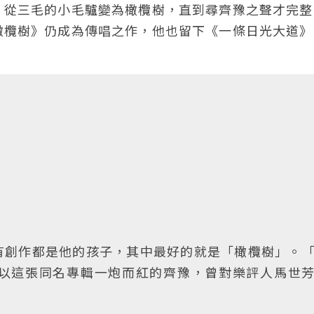
」從三毛的小毛驢變為橄欖樹，直到尋齊豫之聲才完整
橄欖樹》仍成為傳唱之作，他也留下《一條日光大道》
有創作都是他的孩子，其中最好的就是「橄欖樹」。
以這張同名專輯一炮而紅的齊豫，曾對樂評人馬世