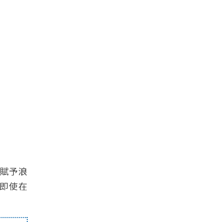
賦予浪
即使在