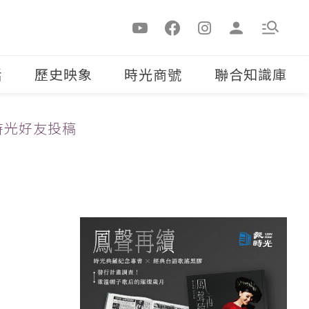
活
歷史映象
時光商號
聯合知識庫
時光好友投稿