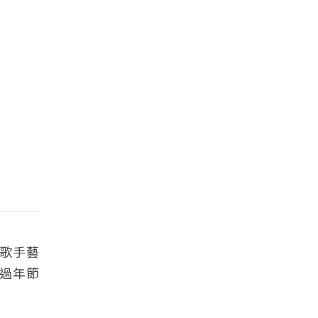
歌手藝
」過年節