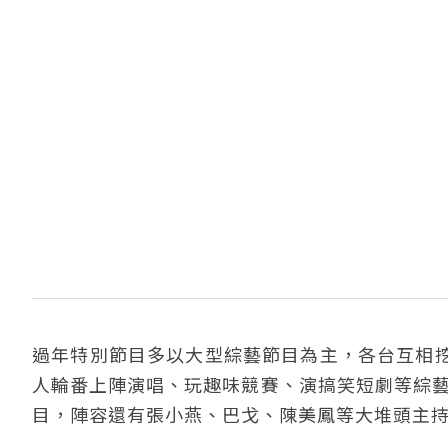
過年特別節目多以大型綜藝節目為主，各台互相
人輪番上陣演唱、玩趣味競賽、演搞笑短劇等綜藝
目，陣容還有張小燕、巴戈、陳美鳳等大堆頭主