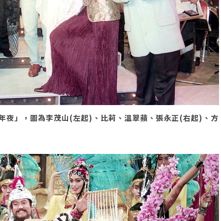
夜」，圖為李茂山(左起)、比莉、溫翠蘋、張永正(右起)、方