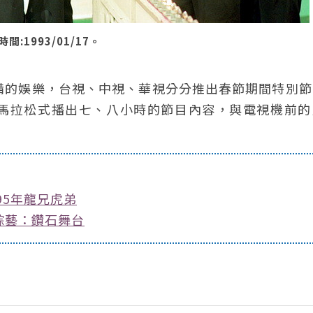
1993/01/17。
備的娛樂，台視、中視、華視分分推出春節期間特別節
馬拉松式播出七、八小時的節目內容，與電視機前的
95年龍兄虎弟
綜藝：鑽石舞台