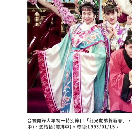
台視開錄大年初一特別節目「龍兄虎弟賀新春」，
中)、澎恰恰(前排中)。時間:1993/01/15。