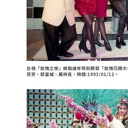
台視「玫瑰之夜」錄製過年特別節目「玫瑰花開大年
芳芳、郭富城、萬梓良。時間:1993/01/12。