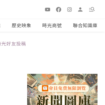
活
歷史映象
時光商號
聯合知識庫
時光好友投稿