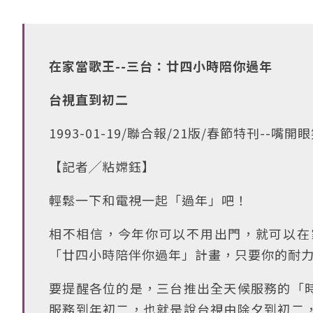
在家當歌王--三台：廿四小時陪你過年
台視直到初二
1993-01-19/聯合報/21版/春節特刊--嘴開
【記者╱粘嫦鈺】
輕鬆一下和電視一起「過年」吧！
相不相信，今年你可以不用出門，就可以在
「廿四小時陪伴你過年」計畫，只要你的耐
要提醒各位的是，三台推出全天候服務的「
服務到年初二，也就是說台視由除夕到初二