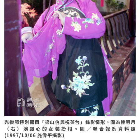
光復節特別節目「梁山伯與祝英台」錄影情形。圖為連明月
（右）演銀心的女裝扮相。圖／聯合報系資料照
(1997/10/06 施偉平攝影)