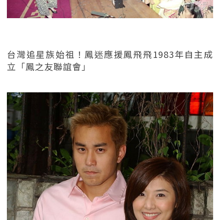
台灣追星族始祖！鳳迷應援鳳飛飛1983年自主成
立「鳳之友聯誼會」