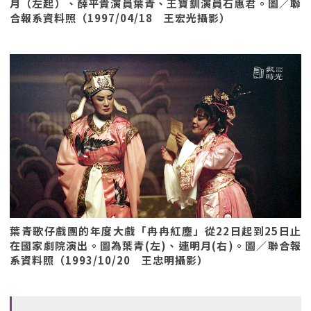
月（左起）、薛平貴演員葉青、王寶釧演員石惠君。圖／聯
合報系資料照（1997/04/18 王宏光攝影）
葉青歌仔戲團的年度大戲「冉冉紅塵」從22日起到25日止
在國家劇院演出。圖為葉青(左)、連明月(右)。圖／聯合報
系資料照（1993/10/20 王忠明攝影）