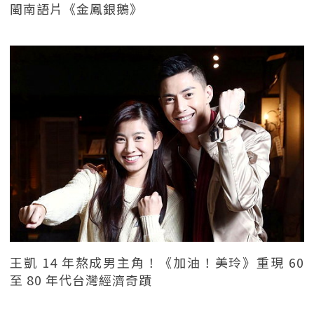
閩南語片《金鳳銀鵝》
王凱 14 年熬成男主角！《加油！美玲》重現 60
至 80 年代台灣經濟奇蹟