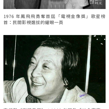
1976 年鳳飛飛勇奪首屆「電視金像獎」歌星榜
首：民間影視選拔的耀眼一頁