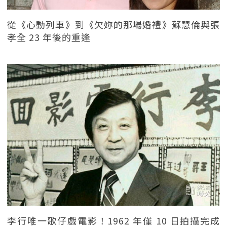
從《心動列車》到《欠妳的那場婚禮》蘇慧倫與張
孝全 23 年後的重逢
李行唯一歌仔戲電影！1962 年僅 10 日拍攝完成