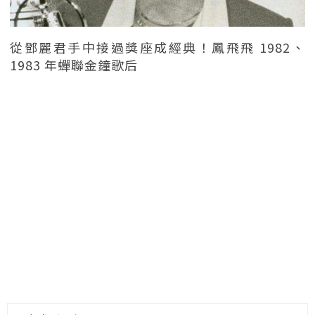
從鄧麗君手中接過獎座成經典！鳳飛飛 1982、
1983 年蟬聯金鐘歌后