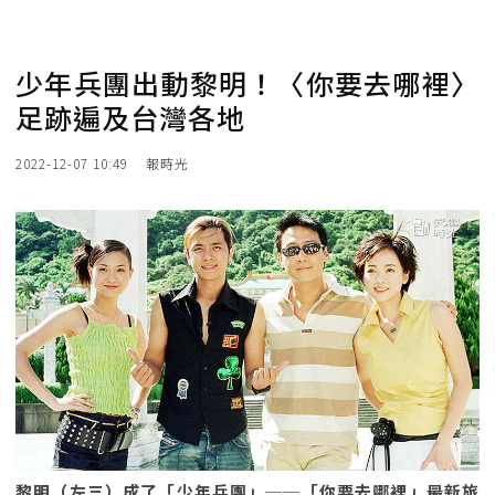
少年兵團出動黎明！〈你要去哪裡〉
足跡遍及台灣各地
2022-12-07 10:49
報時光
黎明（左三）成了「少年兵團」──「你要去哪裡」最新旅