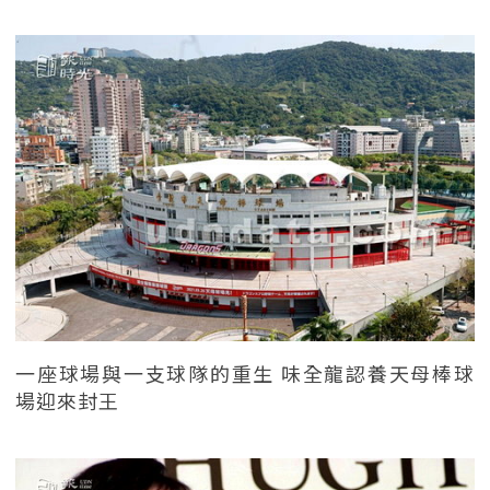
一座球場與一支球隊的重生 味全龍認養天母棒球
場迎來封王