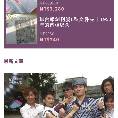
NT$6,000
NT$3,280
聯合報創刊號L型文件夾｜1951
年的首版紀念
NT$350
NT$240
最新文章