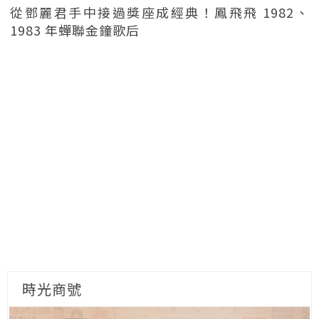
從鄧麗君手中接過獎座成經典！鳳飛飛 1982、
1983 年蟬聯金鐘歌后
時光商號