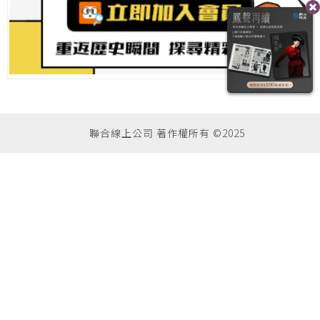
聯合線上公司 著作權所有 ©2025