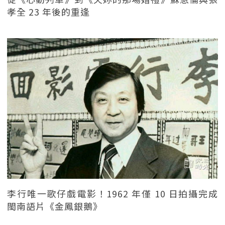
孝全 23 年後的重逢
李行唯一歌仔戲電影！1962 年僅 10 日拍攝完成
閩南語片《金鳳銀鵝》