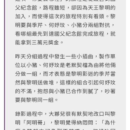
父紀念館，路程雖短，卻因為天王黎明的
加入，而使得這次的旅程特別有看頭。黎
明要與季芹、何妤玟、小豬分兩組對抗，
看哪組最先到達國父紀念館完成旅程，就
能拿到三萬元獎金。
昨天分組過程中發生一些小插曲，製作單
位以小豬、何妤玟是老默契檔為由將他倆
分做一組，而才表態是黎明影迷的季芹當
然與黎明送做堆，這樣的組合引起何妤玟
的不滿，抱怨與小豬已合作到膩了，吵著
要與黎明同一組。
錄影過程中，大夥兒很有默契地改口叫黎
明「阿明哥」，黎明覺得納悶問：「為什