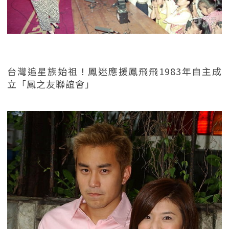
台灣追星族始祖！鳳迷應援鳳飛飛1983年自主成
立「鳳之友聯誼會」