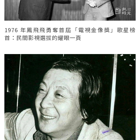
1976 年鳳飛飛勇奪首屆「電視金像獎」歌星榜
首：民間影視選拔的耀眼一頁