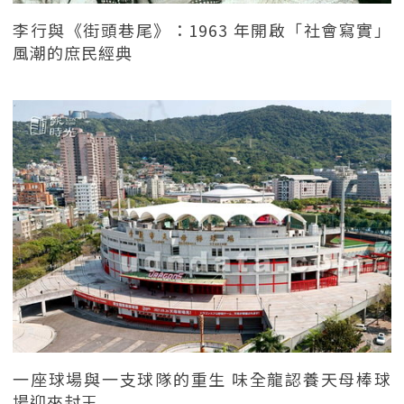
李行與《街頭巷尾》：1963 年開啟「社會寫實」
風潮的庶民經典
一座球場與一支球隊的重生 味全龍認養天母棒球
場迎來封王