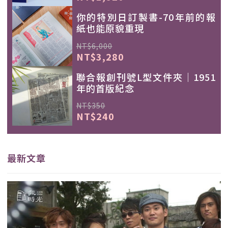
你的特別日訂製書-70年前的報
紙也能原貌重現
NT$6,000
NT$3,280
聯合報創刊號L型文件夾｜1951
年的首版紀念
NT$350
NT$240
最新文章