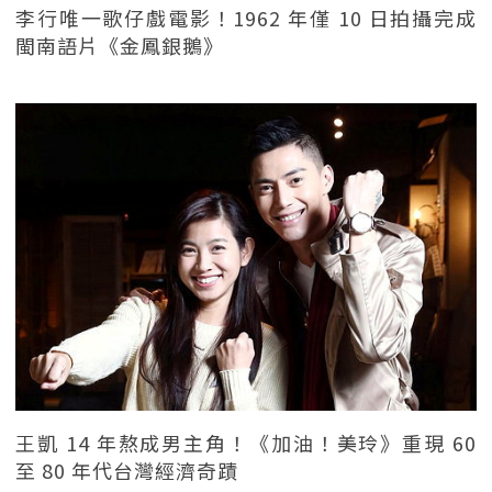
李行唯一歌仔戲電影！1962 年僅 10 日拍攝完成
閩南語片《金鳳銀鵝》
王凱 14 年熬成男主角！《加油！美玲》重現 60
至 80 年代台灣經濟奇蹟