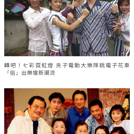
轉吧！七彩霓虹燈 夾子電動大樂隊跳電子花車
「俗」出樂壇新潮流