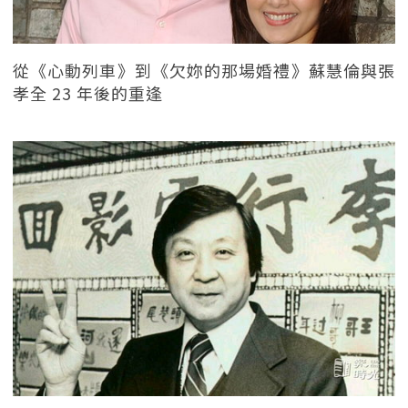
從《心動列車》到《欠妳的那場婚禮》蘇慧倫與張
孝全 23 年後的重逢