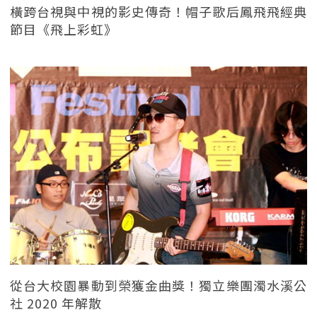
橫跨台視與中視的影史傳奇！帽子歌后鳳飛飛經典
節目《飛上彩虹》
從台大校園暴動到榮獲金曲獎！獨立樂團濁水溪公
社 2020 年解散