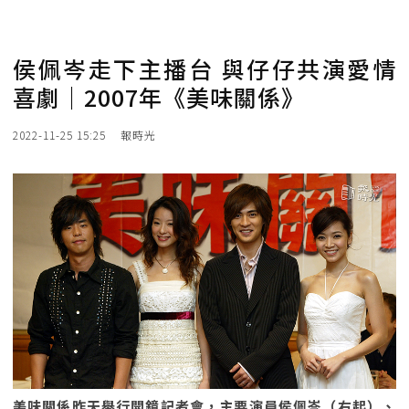
侯佩岑走下主播台 與仔仔共演愛情
喜劇｜2007年《美味關係》
2022-11-25 15:25
報時光
美味關係昨天舉行開鏡記者會，主要演員侯佩岑（右起）、