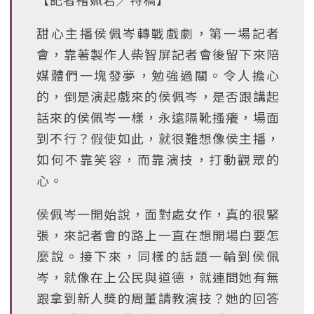
甜心主播侯佩岑轉戰戲劇，第一場記者
會，靠著製作人柴智屏記者會後留下來陪
媒體們一塊發夢，勉強過關。令人擔心
的，倒是演起戲來的侯佩岑，是否跟講起
話來的侯佩岑一樣，永遠隔靴搔癢，場面
到不行？假使如此，就很難想像侯主播，
如何不靠笑容，而靠演技，打動觀眾的
心。
侯佩岑一開始說，面對處女作，真的很緊
張，來記者會的路上一直在想開場白要怎
麼說。接下來，同樣的話題一輪到侯佩
岑，就像在上公民與道德，就連問她有無
跟拿到新人獎的周董請教演技？她的回答