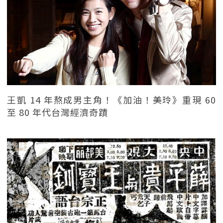
王凱 14 年熬成男主角！《加油！美玲》重現 60
至 80 年代台灣經濟奇蹟