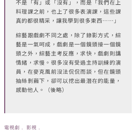
不是「有」或「沒有」，而是「我們在上
料理課之前，也上了很多表演課，這些課
真的都很精采，讓我學到很多東西……」
綜藝跟戲劇不同之處，除了錄影方式，綜
藝是一氣呵成，戲劇是一個鏡頭接一個鏡
頭之外，綜藝主考反應，求快，戲劇則講
情緒，求慢。很多沒有受過主持訓練的演
員，在麥克風前沒法侃侃而談，但在鏡頭
抽絲剝繭下，卻可以挖出最潛在的能量，
感動他人。（後略）
電視劇
﹒
影視
﹒