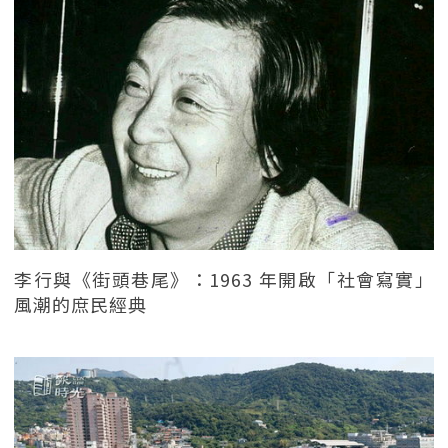
李行與《街頭巷尾》：1963 年開啟「社會寫實」
風潮的庶民經典