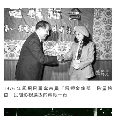
1976 年鳳飛飛勇奪首屆「電視金像獎」歌星榜
首：民間影視選拔的耀眼一頁