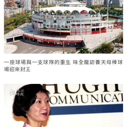
一座球場與一支球隊的重生 味全龍認養天母棒球
場迎來封王