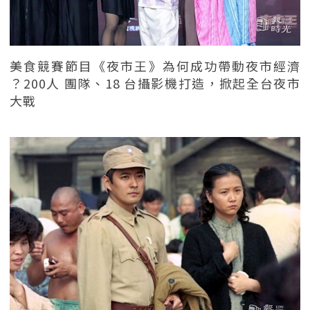
美食競賽節目《夜市王》為何成功帶動夜市經濟
？200人 團隊、18 台攝影機打造，掀起全台夜市
大戰