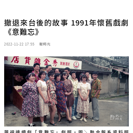
撤退來台後的故事 1991年懷舊戲劇
《意難忘》
2022-11-22 17:55
報時光
華視連續劇「意難忘」劇照。圖＼聯合報系資料照