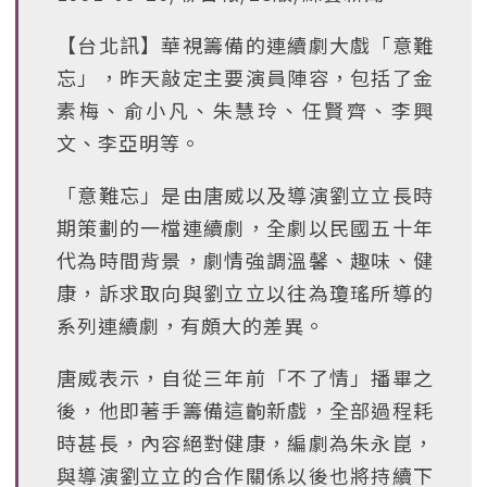
【台北訊】華視籌備的連續劇大戲「意難
忘」，昨天敲定主要演員陣容，包括了金
素梅、俞小凡、朱慧玲、任賢齊、李興
文、李亞明等。
「意難忘」是由唐威以及導演劉立立長時
期策劃的一檔連續劇，全劇以民國五十年
代為時間背景，劇情強調溫馨、趣味、健
康，訴求取向與劉立立以往為瓊瑤所導的
系列連續劇，有頗大的差異。
唐威表示，自從三年前「不了情」播畢之
後，他即著手籌備這齣新戲，全部過程耗
時甚長，內容絕對健康，編劇為朱永崑，
與導演劉立立的合作關係以後也將持續下