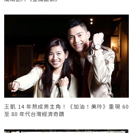
王凱 14 年熬成男主角！《加油！美玲》重現 60
至 80 年代台灣經濟奇蹟