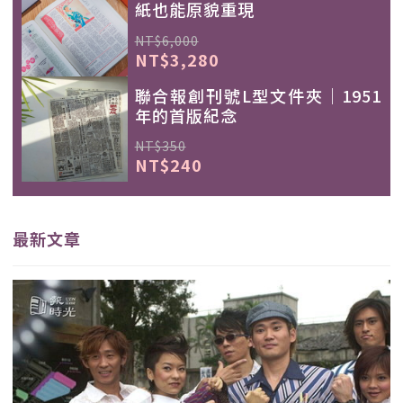
紙也能原貌重現
NT$6,000
NT$3,280
聯合報創刊號L型文件夾｜1951
年的首版紀念
NT$350
NT$240
最新文章