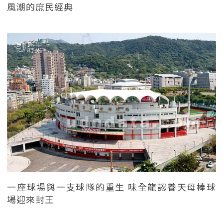
風潮的庶民經典
一座球場與一支球隊的重生 味全龍認養天母棒球
場迎來封王