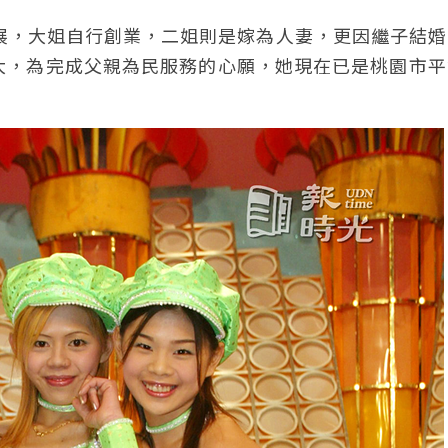
發展，大姐自行創業，二姐則是嫁為人妻，更因繼子結
大，為完成父親為民服務的心願，她現在已是桃園市平