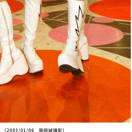
2003/01/06 張桓誠攝影）