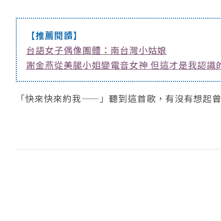
【推薦閱讀】
台語女子偶像團體：南台灣小姑娘
謝金燕從美腿小姐變電音女神 但這才是我認識
「快來快來約我——」聽到這首歌，有沒有想起