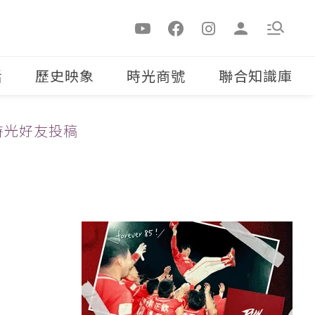
活
歷史映象
時光商號
聯合知識庫
時光好友投稿