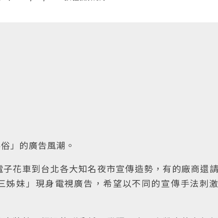
客俗」的廣告風潮。
電子花車到台北各大知名夜市宣傳造勢，有的廠商還
「閃亮三姊妹」現身電視廣告，希望以不同的宣傳手法刺