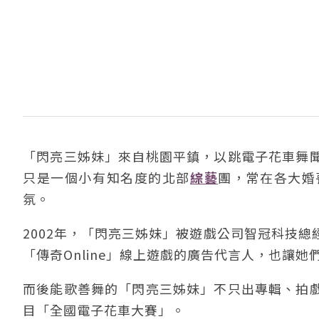
「閃亮三姊妹」來自桃園平鎮，以跳電子花車舞
只是一個小有知名度的北部
綜藝
團，常在各大婚
氛。
2002年，「閃亮三姊妹」被遊戲公司智冠科技
「傳奇Online」線上遊戲的廣告代言人，也讓
而後能歌善舞的「閃亮三姊妹」不只出專輯、拍
目「全國電子花車大賽」。