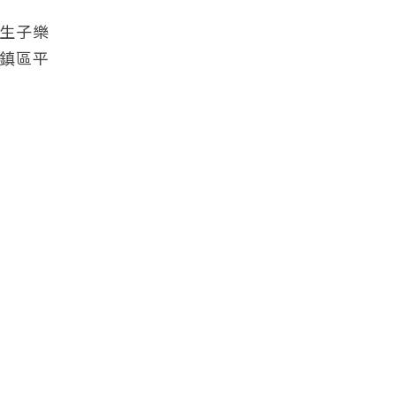
婚生子樂
鎮區平