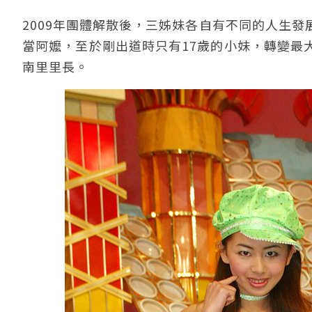
2009年團體解散後，三姊妹各自有不同的人生
當阿嬤，至於剛出道時只有17歲的小妹，轉變最
南里里長。