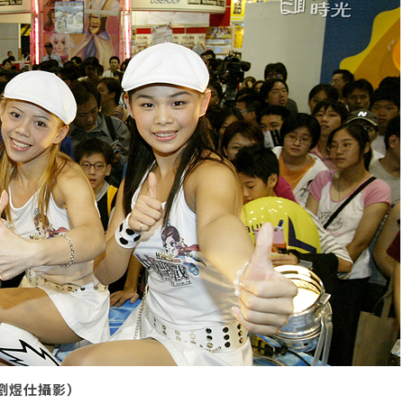
 劉煜仕攝影）