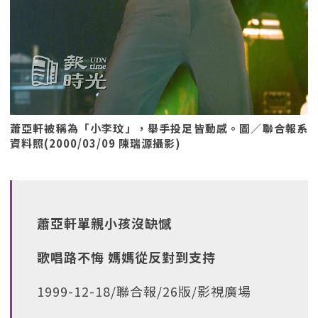
蕭亞軒被稱為「小李玟」，舉手投足皆動感。圖／聯合報系
資料照(2000/03/09 陳瑞源攝影)
蕭亞軒單親小孩沒缺憾
歌唱路不悔 媽媽從反對到支持
1999-12-18/聯合報/26版/影視廣場