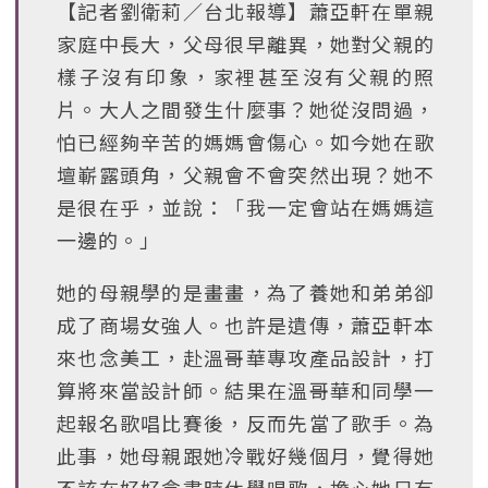
【記者劉衛莉∕台北報導】蕭亞軒在單親
家庭中長大，父母很早離異，她對父親的
樣子沒有印象，家裡甚至沒有父親的照
片。大人之間發生什麼事？她從沒問過，
怕已經夠辛苦的媽媽會傷心。如今她在歌
壇嶄露頭角，父親會不會突然出現？她不
是很在乎，並說：「我一定會站在媽媽這
一邊的。」
她的母親學的是畫畫，為了養她和弟弟卻
成了商場女強人。也許是遺傳，蕭亞軒本
來也念美工，赴溫哥華專攻產品設計，打
算將來當設計師。結果在溫哥華和同學一
起報名歌唱比賽後，反而先當了歌手。為
此事，她母親跟她冷戰好幾個月，覺得她