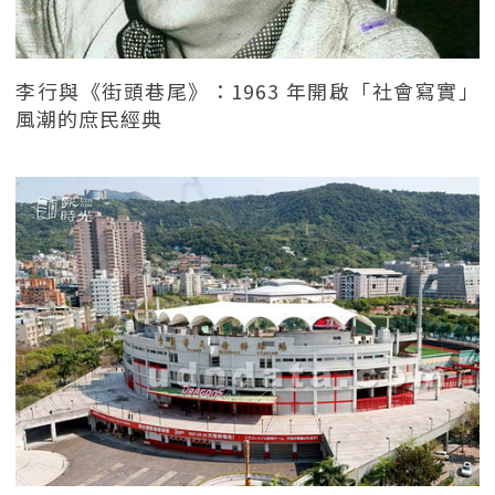
李行與《街頭巷尾》：1963 年開啟「社會寫實」
風潮的庶民經典