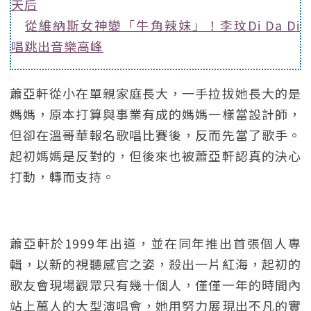
天后
從維納斯女神變「牛角辣妹」！李玟Di Da Di
唱跳出音樂高峰
蕭亞軒從小在單親家庭長大，一手拉拔她長大的是
媽媽，原本打算與事業有成的媽媽一樣當設計師，
但卻在溫哥華報名歌唱比賽後，反而先當了歌手。
起初媽媽是反對的，但後來也被蕭亞軒認真的決心
打動，轉而支持。
蕭亞軒於1999年出道，並在同年推出首張個人專
輯，以新的視聽感官之姿，殺出一片紅海，起初的
歌友會現場觀眾只有幾十個人，僅僅一年的時間內
站上萬人的大型演唱會，她用努力展現出不凡的實