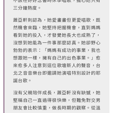
不該在好好念書時休學唱歌，擔心她只有
三分鐘熱度。
蕭亞軒則認為，她愛畫畫但更愛唱歌，既
然機會來臨，她堅持把握機會，直到媽媽
看到她的投入，才發覺她長大也成熟了，
沒想到她能為一件事那麼認真。她卻野心
勃勃的表示：「媽媽有成功的事業，我也
想跟她一樣，擁有自己的出色事業。」愈
來愈多人注意到這位歌壇新人的聲音，台
北之音音樂台即邀請她演唱特別設計的耶
誕台歌。
沒有父親陪伴成長，蕭亞軒沒有缺憾，她
堅稱自己一直過得很快樂，但難免對交男
朋友會比較慎重，做長時期的觀察。從溫