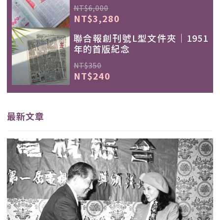
NT$6,000
NT$3,280
聯合報創刊號L型文件夾｜1951
年的首版紀念
NT$350
NT$240
最新文章