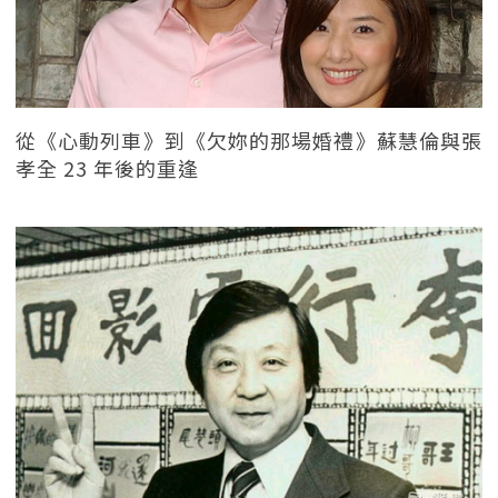
從《心動列車》到《欠妳的那場婚禮》蘇慧倫與張
孝全 23 年後的重逢