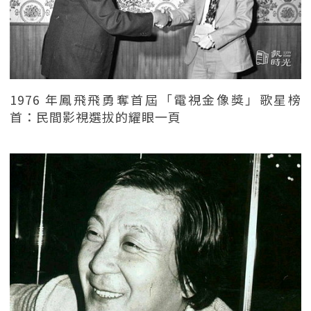
1976 年鳳飛飛勇奪首屆「電視金像獎」歌星榜
首：民間影視選拔的耀眼一頁