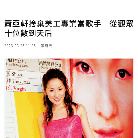
蕭亞軒捨棄美工專業當歌手 從觀眾
十位數到天后
2023-08-25 11:03
報時光