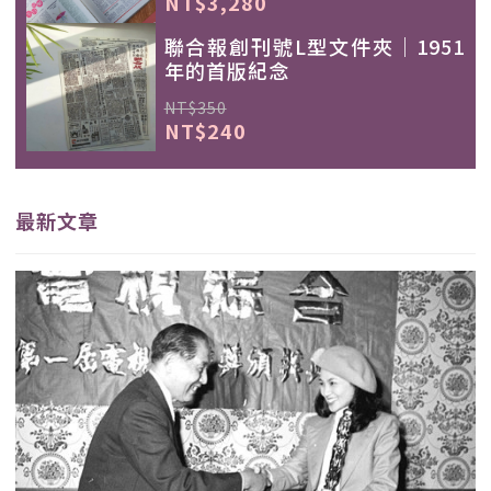
NT$3,280
聯合報創刊號L型文件夾｜1951
年的首版紀念
NT$350
NT$240
最新文章