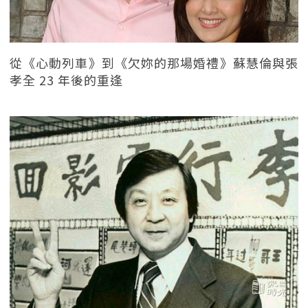
從《心動列車》到《欠妳的那場婚禮》蘇慧倫與張
孝全 23 年後的重逢