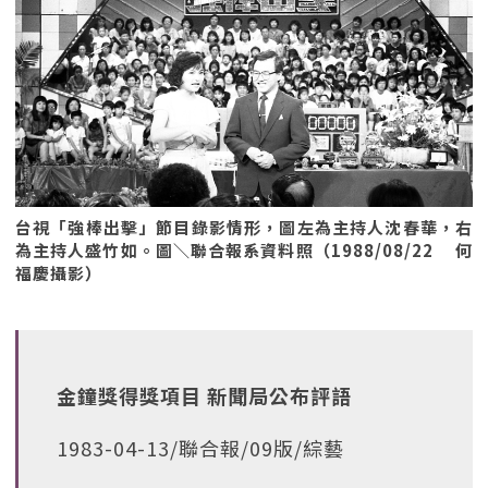
台視「強棒出擊」節目錄影情形，圖左為主持人沈春華，右
為主持人盛竹如。圖＼聯合報系資料照（1988/08/22 何
福慶攝影）
金鐘獎得獎項目 新聞局公布評語
1983-04-13/聯合報/09版/綜藝