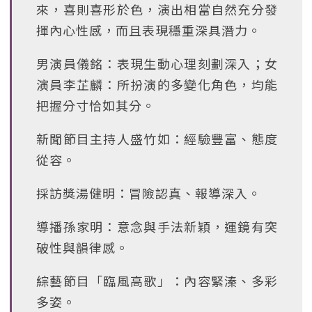
來，喜則喜形於色，演出相當自然充分發
揮內心性感，而且表現穩重深具潛力。
男演員儀銘：表現生動心理刻劃深入；女
演員李芷麟：所扮演的多變化角色，均能
把握分寸恰如其分。
新聞節目主持人盛竹如：經驗豐富、態度
從容。
採訪獎湯健明：冒險認真、報導深入。
導播孫家明：意念與手法新穎，運鏡有突
破性與韻律感。
綜藝節目「臨風高歌」：內容緊溱、多彩
多姿。