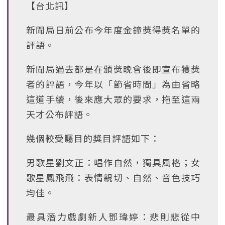
【台北訊】
新聞局日前公布今年度金鐘獎得獎名單的
評語。
新聞局過去都是在頒獎晚會後即宣布獲獎
者的評語，今年以「節省時間」為由省略
這道手續，後來應大眾的要求，拖至這兩
天才公布評語。
幾個較受矚目的獎目評語如下：
男歌星劉文正：唱作自然，獨具風格；女
歌星鳳飛飛：表情親切、自然、音色技巧
均佳。
最具潛力戲劇新人鄧瑋婷：悲則悲從中