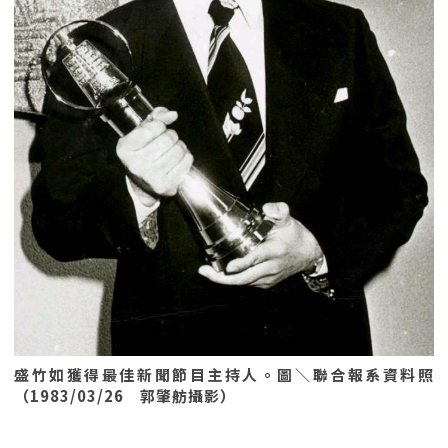
盛竹如獲得最佳新聞節目主持人。圖＼聯合報系資料照
（1983/03/26 郭肇舫攝影）