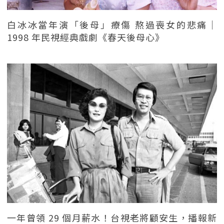
白冰冰當年演「後母」療傷 熬過喪女的悲痛｜
1998 年民視經典戲劇《春天後母心》
一年曾領 29 個月薪水！台視老將顧安生，播報新