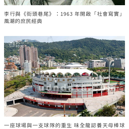
李行與《街頭巷尾》：1963 年開啟「社會寫實」
風潮的庶民經典
一座球場與一支球隊的重生 味全龍認養天母棒球