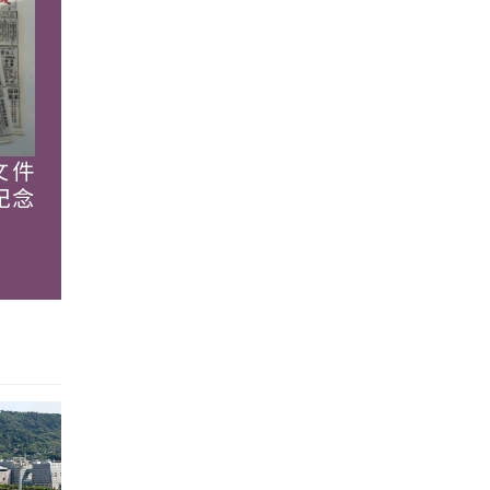
文件
紀念