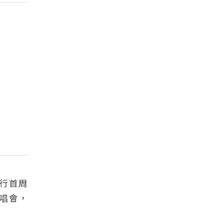
發行首周
唱會，