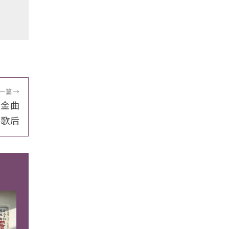
一篇
→
語金曲
歌后