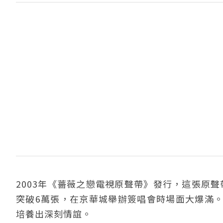
2003年《薔薇之戀電視原聲帶》發行，這張原聲
突破6萬張，在京華城舉辦簽唱會時場面大爆滿
培養出深刻情誼。