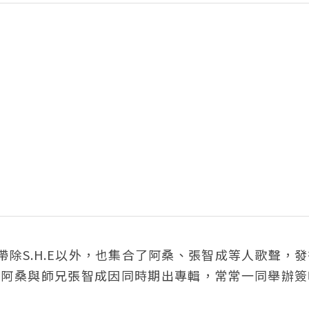
帶除S.H.E以外，也集合了阿桑、張智成等人歌聲，
。阿桑與師兄張智成因同時期出專輯，常常一同舉辦簽