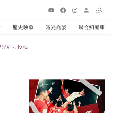
活
歷史映象
時光商號
聯合知識庫
時光好友投稿