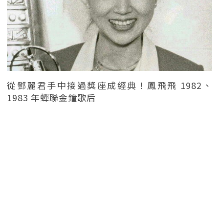
從鄧麗君手中接過獎座成經典！鳳飛飛 1982、
1983 年蟬聯金鐘歌后