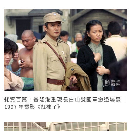
耗資百萬！基隆港重現長白山號國軍撤退場景｜
1997 年電影《紅柿子》