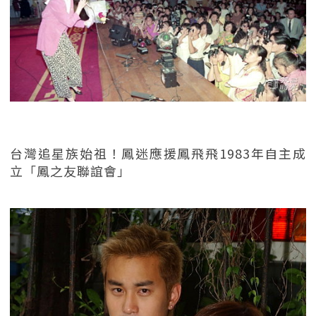
台灣追星族始祖！鳳迷應援鳳飛飛1983年自主成
立「鳳之友聯誼會」