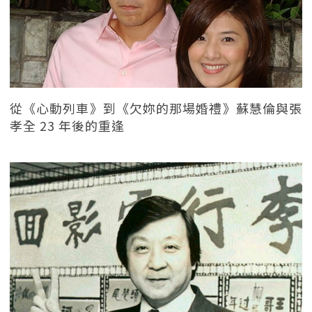
從《心動列車》到《欠妳的那場婚禮》蘇慧倫與張
孝全 23 年後的重逢