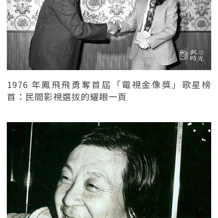
1976 年鳳飛飛勇奪首屆「電視金像獎」歌星榜
首：民間影視選拔的耀眼一頁