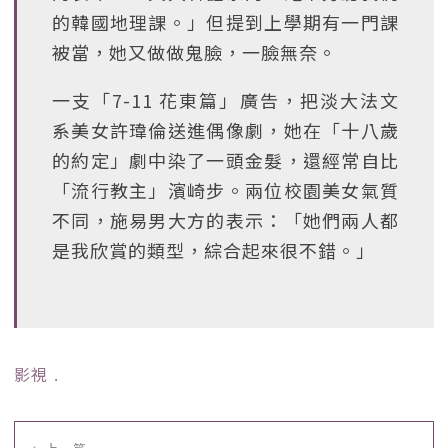
的韓國地理課。」但提到上學期有一門課
被當，她又做做鬼臉，一臉無奈。
一支「7-11 花東篇」廣告，把淡大法文
系美女許瑋倫送進偶像劇，她在「十八歲
的約定」劇中染了一頭金髮，還經常自比
「流行教主」濱崎步。兩位校園美女氣質
不同，施易男大方的表示：「她們兩人都
是我欣賞的類型，綜合起來很不錯。」
影視
﹒