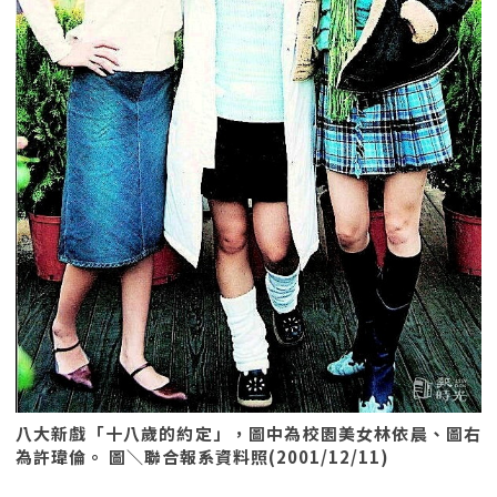
八大新戲「十八歲的約定」，圖中為校園美女林依晨、圖右
為許瑋倫。 圖＼聯合報系資料照(2001/12/11)