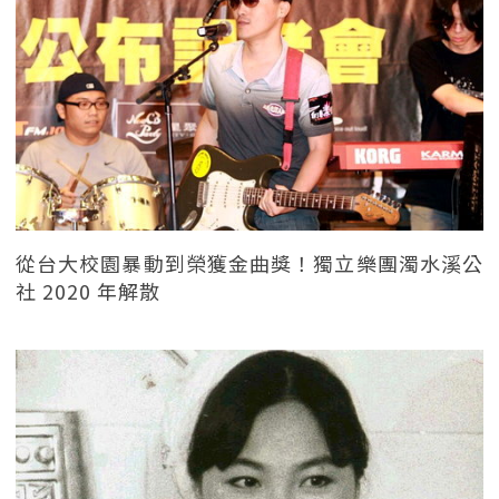
從台大校園暴動到榮獲金曲獎！獨立樂團濁水溪公
社 2020 年解散