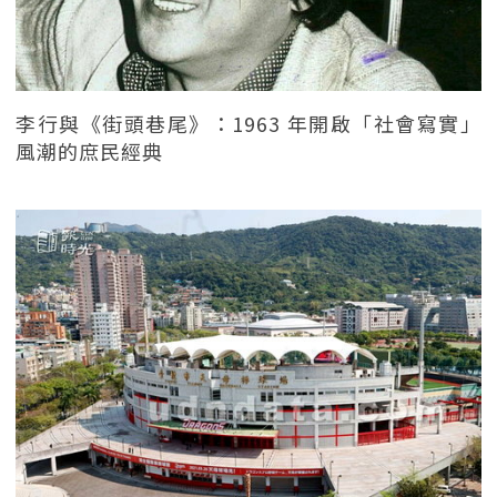
李行與《街頭巷尾》：1963 年開啟「社會寫實」
風潮的庶民經典