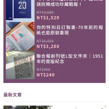
送抗韓成功珍藏戰報！
NT$3,680
NT$1,520
你的特別日訂製書-70年前的報
紙也能原貌重現
NT$6,000
NT$3,280
聯合報創刊號L型文件夾｜1951
年的首版紀念
NT$350
NT$240
最新文章