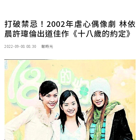
打破禁忌！2002年虐心偶像劇 林依
晨許瑋倫出道佳作《十八歲的約定》
2022-09-08 08:30
報時光