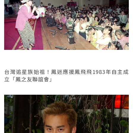
台灣追星族始祖！鳳迷應援鳳飛飛1983年自主成
立「鳳之友聯誼會」