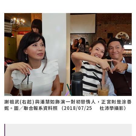
謝祖武(右起)與潘慧如飾演一對初戀情人，正宮則是涂善
妮。圖／聯合報系資料照 （2018/07/25 杜沛學攝影）