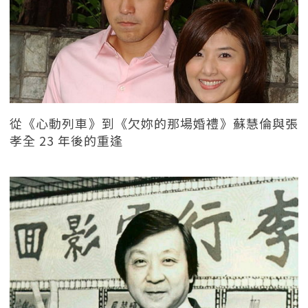
從《心動列車》到《欠妳的那場婚禮》蘇慧倫與張
孝全 23 年後的重逢