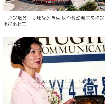
一座球場與一支球隊的重生 味全龍認養天母棒球
場迎來封王