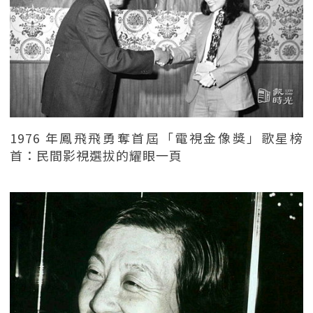
1976 年鳳飛飛勇奪首屆「電視金像獎」歌星榜
首：民間影視選拔的耀眼一頁