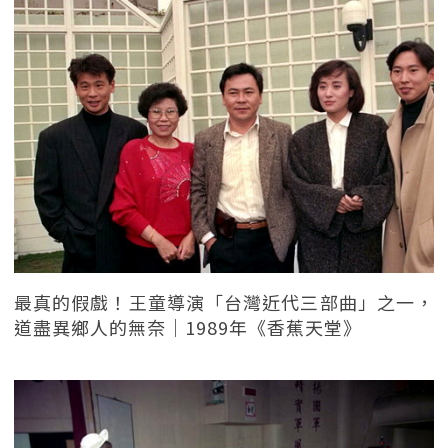
最真的假戲！王童導演「台灣近代三部曲」之一，
道盡異鄉人的無奈｜1989年《香蕉天堂》