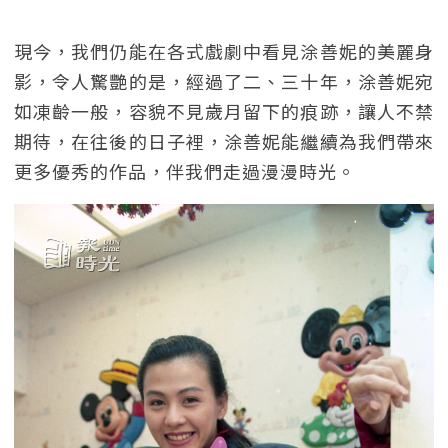
現今，我們仍能在各式戲劇中看見涂善妮的美麗身
影，令人驚艷的是，經過了二、三十年，涂善妮宛
如凍齡一般，容貌不見歲月留下的痕跡，讓人不禁
期待，在往後的日子裡，涂善妮能繼續為我們帶來
更多優秀的作品，伴我們走過漫漫時光。