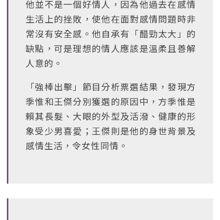
他並不是一個好情人，因為他過去在感情
生活上的挫敗，使他在面對感情問題時非
常沒有安全感。他自承有「醋勁太大」的
缺點，可是理想的情人應該是溫柔且善解
人意的。
「強棒出擊」節目分析票選結果，發現方
季惟和王傑分別獲選的原因中，方季惟是
賴其長髮、大眼的外型及活潑、健康的形
象受少男喜愛；王傑則是他的身世背景及
感情生活，令女性同情。