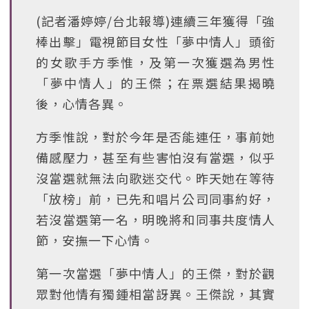
(記者潘婷婷/台北報導)連續三年獲得「強
棒出擊」電視節目女性「夢中情人」頭銜
的女歌手方季惟，及第一次獲選為男性
「夢中情人」的王傑；在票選結果揭曉
後，心情各異。
方季惟說，對於今年是否能連任，事前她
備感壓力，甚至有些害怕沒有當選，似乎
沒當選就無法向歌迷交代。昨天她在等待
「放榜」前，已先和唱片公司同事約好，
若沒當選第一名，明晚將和同事共度情人
節，安撫一下心情。
第一次當選「夢中情人」的王傑，對於觀
眾對他情有獨鍾相當訝異。王傑說，其實