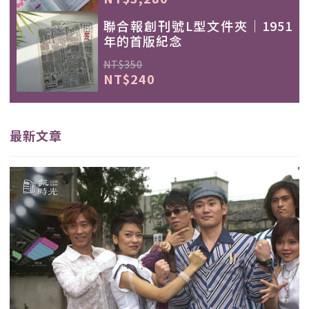
聯合報創刊號L型文件夾｜1951
年的首版紀念
NT$350
NT$240
最新文章