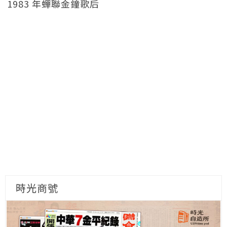
1983 年蟬聯金鐘歌后
時光商號