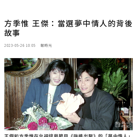
方季惟 王傑：當選夢中情人的背後
故事
2023-05-26 10:05
報時光
王傑和方季惟在台視綜藝節目《強棒出擊》的「夢中情人」