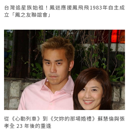
台灣追星族始祖！鳳迷應援鳳飛飛1983年自主成
立「鳳之友聯誼會」
從《心動列車》到《欠妳的那場婚禮》蘇慧倫與張
孝全 23 年後的重逢