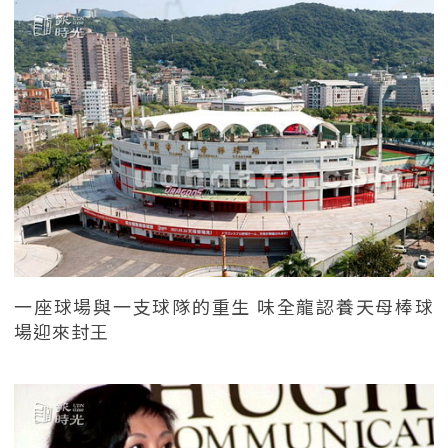
一座球場與一支球隊的重生 味全龍認養天母棒球
場迎來封王