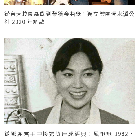
從台大校園暴動到榮獲金曲獎！獨立樂團濁水溪公
社 2020 年解散
從鄧麗君手中接過獎座成經典！鳳飛飛 1982、