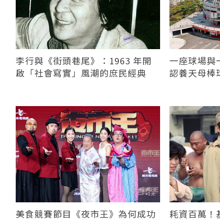
李行與《街頭巷尾》：1963 年開
一座球場與
啟「社會寫實」風潮的庶民經典
認養天母棒
美食競賽節目《夜市王》為何成功
耗資百萬！