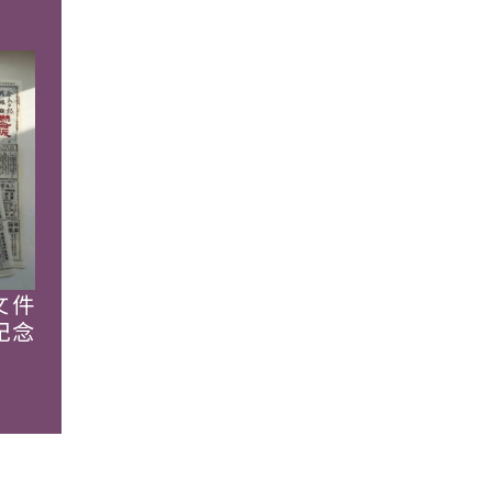
文件
紀念