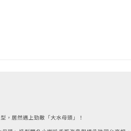
髮型，居然遇上勁敵「大水母頭」！