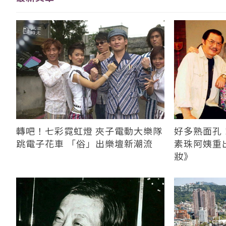
轉吧！七彩霓虹燈 夾子電動大樂隊
好多熟面孔
跳電子花車 「俗」出樂壇新潮流
素珠阿姨重
妝》