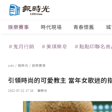
娛樂賽事
時代現場
青春懷舊
城
＃鬼月行銷
＃美琪樂皂
＃點點印聯名商
udn
/
報時光
/
娛樂賽事
引領時尚的可愛教主 當年女歌迷的
2022-07-22 17:18
報時光