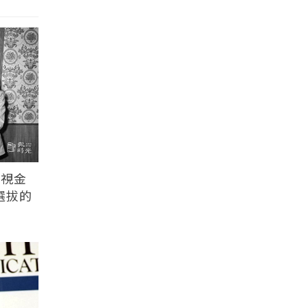
電視金
選拔的