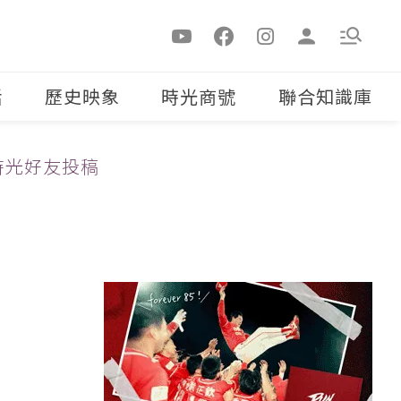
活
歷史映象
時光商號
聯合知識庫
時光好友投稿