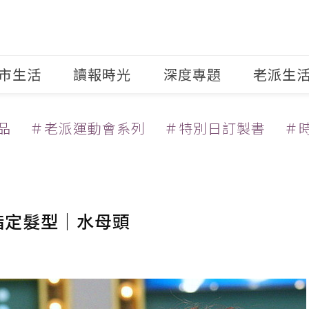
市生活
讀報時光
深度專題
老派生
品
＃老派運動會系列
＃特別日訂製書
＃
指定髮型｜水母頭