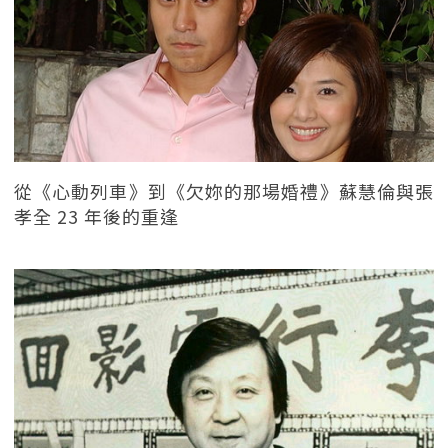
從《心動列車》到《欠妳的那場婚禮》蘇慧倫與張
孝全 23 年後的重逢