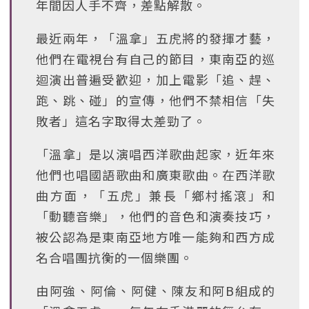
年間因人手不齊，差點解散。
最近兩年，「溫拿」五虎將的發揮才藝，
他們在電視台有自己的節目，東南亞的巡
迴演出普遍受歡迎，加上電影「追、趕、
跑、跳、碰」的宣傳，他們不禁相信「失
敗者」這名字取得太差勁了。
「溫拿」是以演唱西洋歌曲起家，近年來
他們也唱國語歌曲和廣東歌曲。在西洋歌
曲方面，「五虎」兼長「鄉村搖滾」和
「動聽音樂」，他們的音色和演奏技巧，
被公認為是東南亞地方唯一能夠和西方成
名合唱團抗衡的一個樂團。
由阿強、阿倫、阿健、陳友和阿B組成的