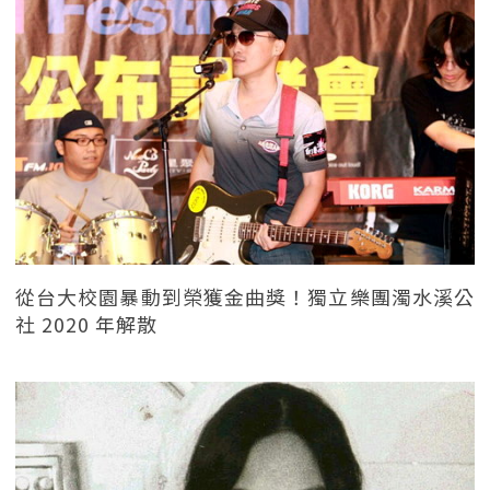
從台大校園暴動到榮獲金曲獎！獨立樂團濁水溪公
社 2020 年解散