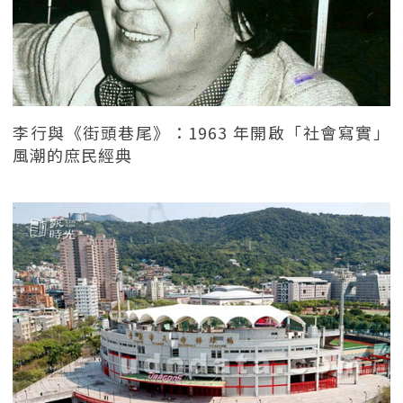
李行與《街頭巷尾》：1963 年開啟「社會寫實」
風潮的庶民經典