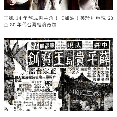
王凱 14 年熬成男主角！《加油！美玲》重現 60
至 80 年代台灣經濟奇蹟