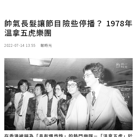
帥氣長髮讓節目險些停播？ 1978年
溫拿五虎樂團
2022-07-14 13:55
報時光
在香港被稱為「具有爆炸性」的熱門樂隊－「溫拿五虎」於