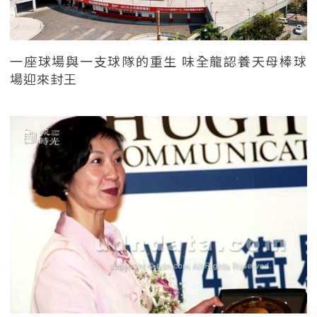
一座球場與一支球隊的重生 味全龍認養天母棒球
場迎來封王