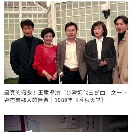
最真的假戲！王童導演「台灣近代三部曲」之一，
道盡異鄉人的無奈｜1989年《香蕉天堂》