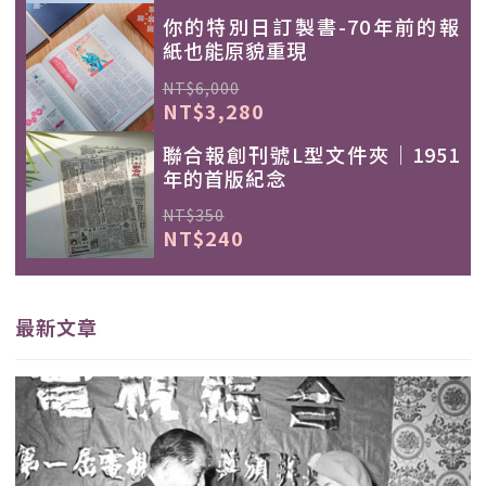
你的特別日訂製書-70年前的報
紙也能原貌重現
NT$6,000
NT$3,280
聯合報創刊號L型文件夾｜1951
年的首版紀念
NT$350
NT$240
最新文章