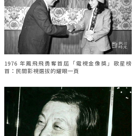
1976 年鳳飛飛勇奪首屆「電視金像獎」歌星榜
首：民間影視選拔的耀眼一頁